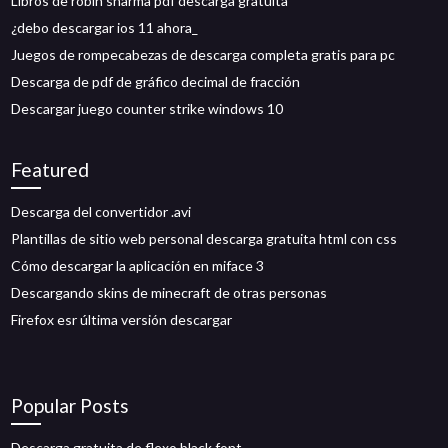
Libros de robin sharma pdf descarga gratuita
¿debo descargar ios 11 ahora_
Juegos de rompecabezas de descarga completa gratis para pc
Descarga de pdf de gráfico decimal de fracción
Descargar juego counter strike windows 10
Featured
Descarga del convertidor .avi
Plantillas de sitio web personal descarga gratuita html con css
Cómo descargar la aplicación en miface 3
Descargando skins de minecraft de otras personas
Firefox esr última versión descargar
Popular Posts
Descarga gratuita de flexo black font