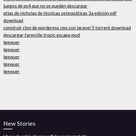
juegos de ps4 que no se pueden descargar
atlas de nicholas de técnicas osteopáticas 3a edición pdf
download
construir clon de wordpress cms con laravel 5 torrent download
descargar farmville tropic escape mod
lgewuer
lgewuer
lgewuer
lgewuer
lgewuer
New Stories