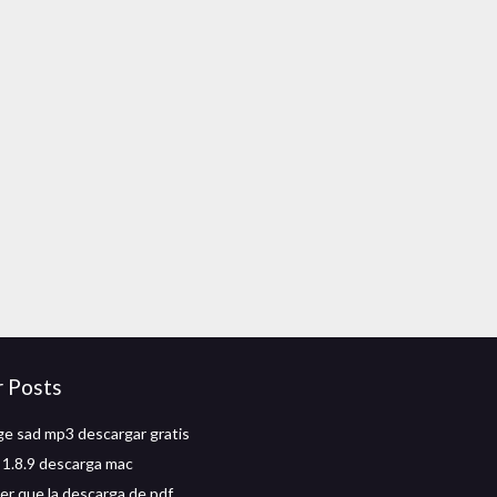
r Posts
e sad mp3 descargar gratis
 1.8.9 descarga mac
r que la descarga de pdf