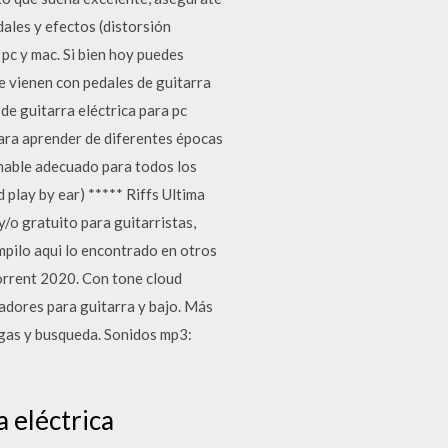
ales y efectos (distorsión
 pc y mac. Si bien hoy puedes
e vienen con pedales de guitarra
de guitarra eléctrica para pc
para aprender de diferentes épocas
onable adecuado para todos los
d play by ear) ***** Riffs Ultima
/o gratuito para guitarristas,
ompilo aqui lo encontrado en otros
orrent 2020. Con tone cloud
adores para guitarra y bajo. Más
rgas y busqueda. Sonidos mp3:
 eléctrica