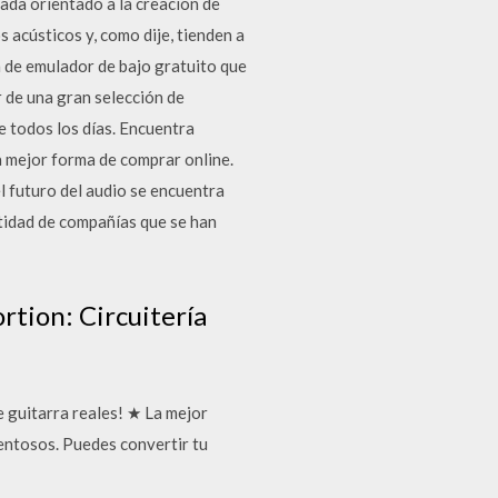
ada orientado a la creación de
 acústicos y, como dije, tienden a
in de emulador de bajo gratuito que
 de una gran selección de
 todos los días. Encuentra
 mejor forma de comprar online.
l futuro del audio se encuentra
ntidad de compañías que se han
rtion: Circuitería
 guitarra reales! ★ La mejor
lentosos. Puedes convertir tu