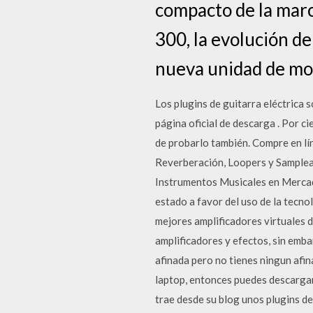
compacto de la marc
300, la evolución d
nueva unidad de mo
Los plugins de guitarra eléctrica 
página oficial de descarga . Por c
de probarlo también. Compre en lí
Reverberación, Loopers y Samplead
Instrumentos Musicales en Mercad
estado a favor del uso de la tecnol
mejores amplificadores virtuales 
amplificadores y efectos, sin emb
afinada pero no tienes ningun afina
laptop, entonces puedes descargar
trae desde su blog unos plugins de