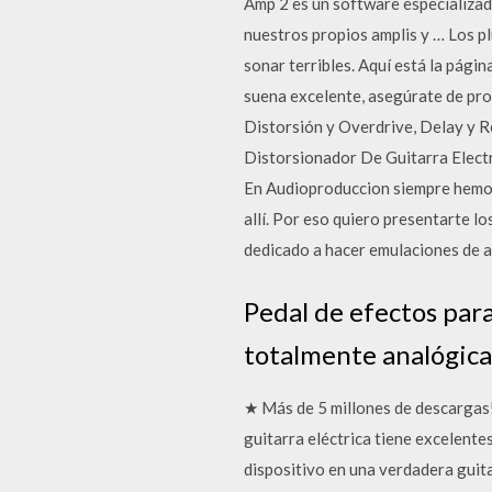
Amp 2 es un software especializad
nuestros propios amplis y … Los pl
sonar terribles. Aquí está la pági
suena excelente, asegúrate de pro
Distorsión y Overdrive, Delay y R
Distorsionador De Guitarra Elect
En Audioproduccion siempre hemos 
allí. Por eso quiero presentarte l
dedicado a hacer emulaciones de a
Pedal de efectos para
totalmente analógica
★ Más de 5 millones de descargas!
guitarra eléctrica tiene excelente
dispositivo en una verdadera guita