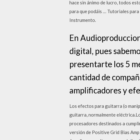
hace sin ánimo de lucro, todos est
para que podáis … Tutoriales para 
Instrumento.
En Audioproduccion 
digital, pues sabemo
presentarte los 5 me
cantidad de compañí
amplificadores y ef
Los efectos para guitarra (o manip
guitarra, normalmente eléctrica.Lo
procesadores destinados a cumplir 
versión de Positive Grid Bias Amp