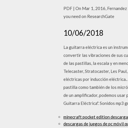
PDF | On Mar 1, 2016, Fernandez an
you need on ResearchGate
10/06/2018
La guitarra eléctrica es un instru
convertir las vibraciones de sus cu
de las pastillas, la escala y en men
Telecaster, Stratocaster, Les Paul
eléctricas por inducción eléctrica.
pastilla como también de los micr
de un amplificador, podemos usar 
Guitarra Eléctrica". Sonidos mp3 g
minecraft pocket edition descarga
descargas de juegos de pc móvil q