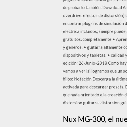
de probarlo también. Download Amp
overdrive, efectos de distorsión) 
encontrar plug-ins de simulación d
eléctrica incluidos, siempre puede
gratuitos, completamente • Aprende
y géneros. • guitarra altamente c
dispositivos y tabletas. • calidad y
edición: 26-Junio-2018 Como hay v
vamos a ver lsi logramos que un so
hilos: Notación Descarga la últim
activada para descargar presets. 
que nada orientado a la creación 
distorsion guitarra. distorsion gui
Nux MG-300, el nuev