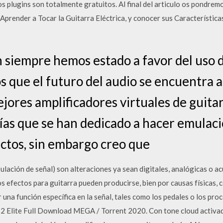
os plugins son totalmente gratuitos. Al final del articulo os pondremo
Aprender a Tocar la Guitarra Eléctrica, y conocer sus Característic
siempre hemos estado a favor del uso d
s que el futuro del audio se encuentra al
jores amplificadores virtuales de guitar
as que se han dedicado a hacer emulac
ectos, sin embargo creo que
ulación de señal) son alteraciones ya sean digitales, analógicas o ac
s efectos para guitarra pueden producirse, bien por causas físicas, 
una función específica en la señal, tales como los pedales o los pr
 2 Elite Full Download MEGA / Torrent 2020. Con tone cloud activad