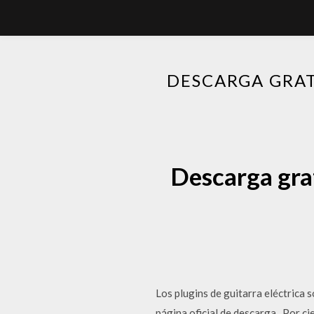
DESCARGA GRAT
Descarga grat
Los plugins de guitarra eléctrica 
página oficial de descarga . Por c