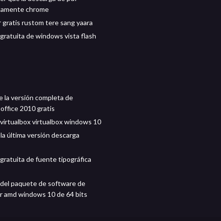
camente chrome
 gratis rustom tere sang yaara
gratuita de windows vista flash
 la versión completa de
office 2010 gratis
virtualbox virtualbox windows 10
la última versión descarga
gratuita de fuente tipográfica
del paquete de software de
or amd windows 10 de 64 bits