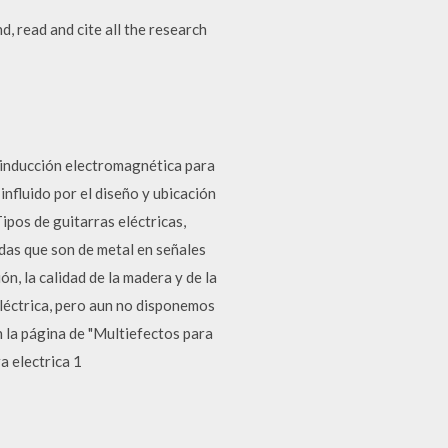
, read and cite all the research
e inducción electromagnética para
influido por el diseño y ubicación
 Tipos de guitarras eléctricas,
rdas que son de metal en señales
ón, la calidad de la madera y de la
eléctrica, pero aun no disponemos
 la página de "Multiefectos para
a electrica 1