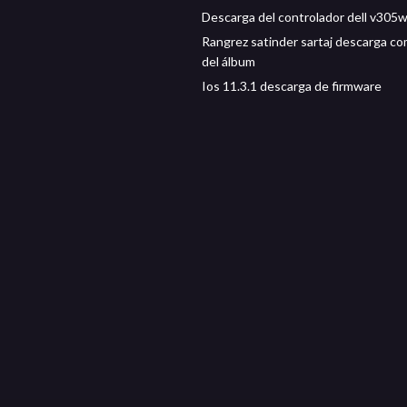
Descarga del controlador dell v305
Rangrez satinder sartaj descarga c
del álbum
Ios 11.3.1 descarga de firmware