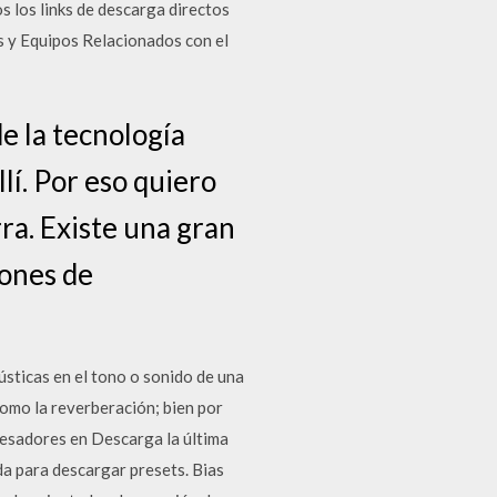
s los links de descarga directos
as y Equipos Relacionados con el
e la tecnología
lí. Por eso quiero
ra. Existe una gran
iones de
ústicas en el tono o sonido de una
como la reverberación; bien por
ocesadores en Descarga la última
a para descargar presets. Bias