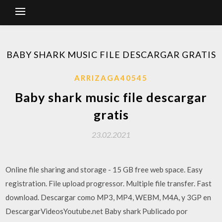
BABY SHARK MUSIC FILE DESCARGAR GRATIS
ARRIZAGA40545
Baby shark music file descargar
gratis
23.02.2021
Online file sharing and storage - 15 GB free web space. Easy
registration. File upload progressor. Multiple file transfer. Fast
download. Descargar como MP3, MP4, WEBM, M4A, y 3GP en
DescargarVideosYoutube.net Baby shark Publicado por