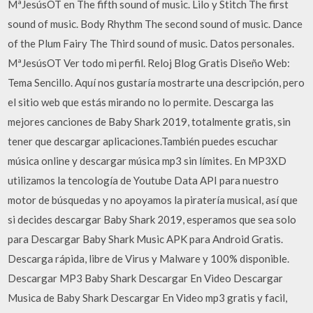
MªJesúsOT en The fifth sound of music. Lilo y Stitch The first
sound of music. Body Rhythm The second sound of music. Dance
of the Plum Fairy The Third sound of music. Datos personales.
MªJesúsOT Ver todo mi perfil. Reloj Blog Gratis Diseño Web:
Tema Sencillo. Aquí nos gustaría mostrarte una descripción, pero
el sitio web que estás mirando no lo permite. Descarga las
mejores canciones de Baby Shark 2019, totalmente gratis, sin
tener que descargar aplicaciones.También puedes escuchar
música online y descargar música mp3 sin límites. En MP3XD
utilizamos la tencología de Youtube Data API para nuestro
motor de búsquedas y no apoyamos la piratería musical, así que
si decides descargar Baby Shark 2019, esperamos que sea solo
para Descargar Baby Shark Music APK para Android Gratis.
Descarga rápida, libre de Virus y Malware y 100% disponible.
Descargar MP3 Baby Shark Descargar En Video Descargar
Musica de Baby Shark Descargar En Video mp3 gratis y facil,