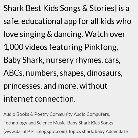
Shark Best Kids Songs & Stories] is a
safe, educational app for all kids who
love singing & dancing. Watch over
1,000 videos featuring Pinkfong,
Baby Shark, nursery rhymes, cars,
ABCs, numbers, shapes, dinosaurs,
princesses, and more, without
internet connection.
Audio Books & Poetry Community Audio Computers,
Technology and Science Music, Baby Shark Kids Songs
(www.darul Pikri.blogspot.com) Topics shark. baby Addeddate