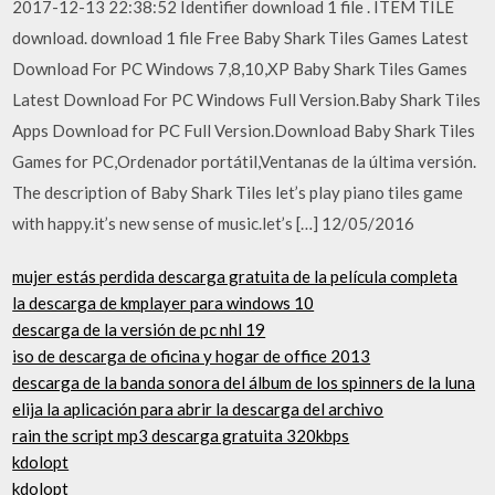
2017-12-13 22:38:52 Identifier download 1 file . ITEM TILE
download. download 1 file Free Baby Shark Tiles Games Latest
Download For PC Windows 7,8,10,XP Baby Shark Tiles Games
Latest Download For PC Windows Full Version.Baby Shark Tiles
Apps Download for PC Full Version.Download Baby Shark Tiles
Games for PC,Ordenador portátil,Ventanas de la última versión.
The description of Baby Shark Tiles let’s play piano tiles game
with happy.it’s new sense of music.let’s […] 12/05/2016
mujer estás perdida descarga gratuita de la película completa
la descarga de kmplayer para windows 10
descarga de la versión de pc nhl 19
iso de descarga de oficina y hogar de office 2013
descarga de la banda sonora del álbum de los spinners de la luna
elija la aplicación para abrir la descarga del archivo
rain the script mp3 descarga gratuita 320kbps
kdolopt
kdolopt