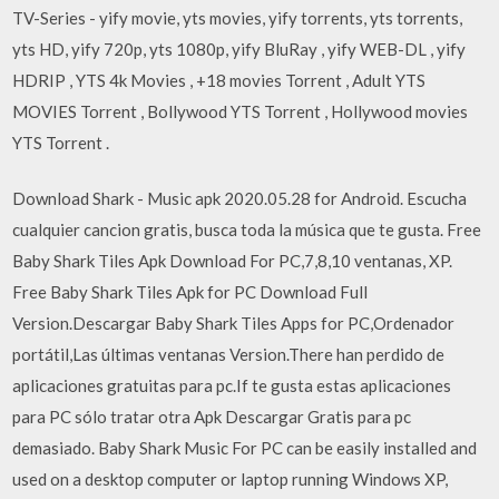
TV-Series - yify movie, yts movies, yify torrents, yts torrents,
yts HD, yify 720p, yts 1080p, yify BluRay , yify WEB-DL , yify
HDRIP , YTS 4k Movies , +18 movies Torrent , Adult YTS
MOVIES Torrent , Bollywood YTS Torrent , Hollywood movies
YTS Torrent .
Download Shark - Music apk 2020.05.28 for Android. Escucha
cualquier cancion gratis, busca toda la música que te gusta. Free
Baby Shark Tiles Apk Download For PC,7,8,10 ventanas, XP.
Free Baby Shark Tiles Apk for PC Download Full
Version.Descargar Baby Shark Tiles Apps for PC,Ordenador
portátil,Las últimas ventanas Version.There han perdido de
aplicaciones gratuitas para pc.If te gusta estas aplicaciones
para PC sólo tratar otra Apk Descargar Gratis para pc
demasiado. Baby Shark Music For PC can be easily installed and
used on a desktop computer or laptop running Windows XP,