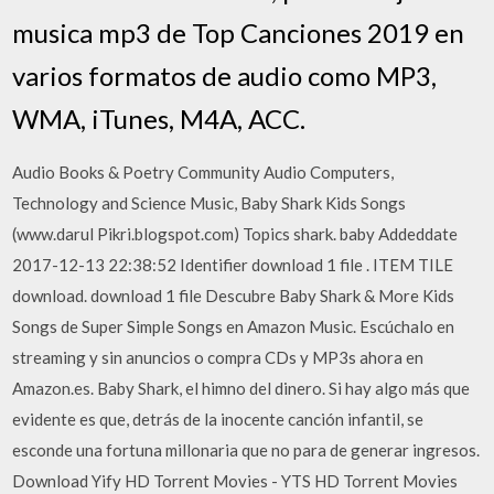
musica mp3 de Top Canciones 2019 en
varios formatos de audio como MP3,
WMA, iTunes, M4A, ACC.
Audio Books & Poetry Community Audio Computers,
Technology and Science Music, Baby Shark Kids Songs
(www.darul Pikri.blogspot.com) Topics shark. baby Addeddate
2017-12-13 22:38:52 Identifier download 1 file . ITEM TILE
download. download 1 file Descubre Baby Shark & More Kids
Songs de Super Simple Songs en Amazon Music. Escúchalo en
streaming y sin anuncios o compra CDs y MP3s ahora en
Amazon.es. Baby Shark, el himno del dinero. Si hay algo más que
evidente es que, detrás de la inocente canción infantil, se
esconde una fortuna millonaria que no para de generar ingresos.
Download Yify HD Torrent Movies - YTS HD Torrent Movies