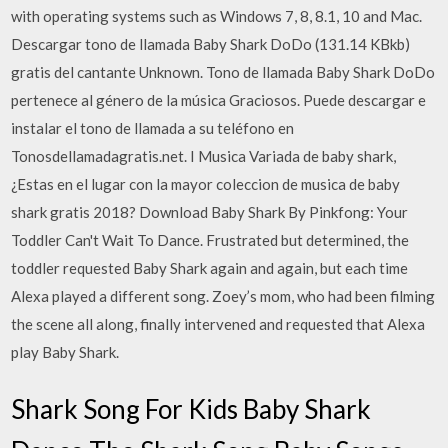
with operating systems such as Windows 7, 8, 8.1, 10 and Mac.
Descargar tono de llamada Baby Shark DoDo (131.14 KBkb)
gratis del cantante Unknown. Tono de llamada Baby Shark DoDo
pertenece al género de la música Graciosos. Puede descargar e
instalar el tono de llamada a su teléfono en
Tonosdellamadagratis.net. I Musica Variada de baby shark,
¿Estas en el lugar con la mayor coleccion de musica de baby
shark gratis 2018? Download Baby Shark By Pinkfong: Your
Toddler Can't Wait To Dance. Frustrated but determined, the
toddler requested Baby Shark again and again, but each time
Alexa played a different song. Zoey’s mom, who had been filming
the scene all along, finally intervened and requested that Alexa
play Baby Shark.
Shark Song For Kids Baby Shark