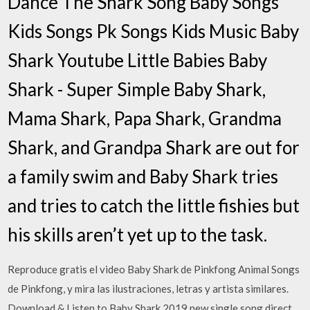
Dance The Shark Song Baby Songs
Kids Songs Pk Songs Kids Music Baby
Shark Youtube Little Babies Baby
Shark - Super Simple Baby Shark,
Mama Shark, Papa Shark, Grandma
Shark, and Grandpa Shark are out for
a family swim and Baby Shark tries
and tries to catch the little fishies but
his skills aren’t yet up to the task.
Reproduce gratis el video Baby Shark de Pinkfong Animal Songs
de Pinkfong, y mira las ilustraciones, letras y artista similares.
Download & Listen to Baby Shark 2019 new single song direct