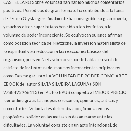
CASTELLANO Sobre Voluntad han habido muchos comentarios
positivos. Periódicos de gran formato ha contribuido a la fama
de Jeroen Olyslaegers finalmente ha conseguido su gran novela,
y muchos otros superlativos han sido a los instintos, a la
voluntad de poder inconsciente. Se equivocan quienes afirman,
como posición teórica de Nietzsche, la inversión materialista de
lo espiritual y su reducción a las reacciones básicas del
organismo, pues en Nietzsche no se puede hablar en sentido
estricto de instintos ni de impulsos inconscientes originarios
como Descargar libro LA VOLUNTAD DE PODER COMO ARTE
EBOOK del autor SILVIA SILVEIRA LAGUNA (ISBN
9788493968113) en PDF o EPUB completo al MEJOR PRECIO,
leer online gratis la sinopsis o resumen, opiniones, críticas y
comentarios. Voluntad es determinación, firmeza en los
propósitos, solidez en las metas sin desanimarse ante las
dificultades. La voluntad consiste en un acto intencional, de