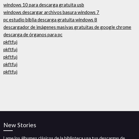
windows 10 para descarga gratuita usb
windows descargar archivos basura windows 7
pc estudio biblia descarga gratuita windows 8
descargador de imágenes masivas gratuitas de google chrome
descarga de órganos para pc
pkftfuj
pkftfuj
pkftfuj
pkftfuj
pkftfuj
New Stories
Lame los álbumes clásicos de la biblioteca usa tus descargas de