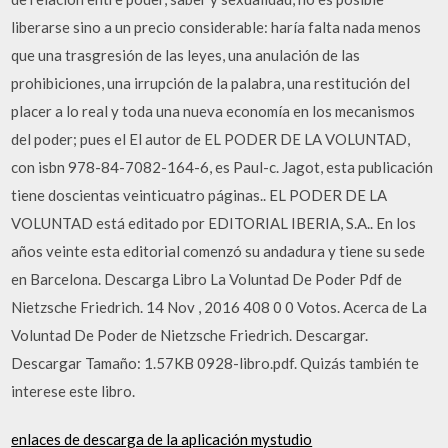
liberarse sino a un precio considerable: haría falta nada menos
que una trasgresión de las leyes, una anulación de las
prohibiciones, una irrupción de la palabra, una restitución del
placer a lo real y toda una nueva economía en los mecanismos
del poder; pues el El autor de EL PODER DE LA VOLUNTAD,
con isbn 978-84-7082-164-6, es Paul-c. Jagot, esta publicación
tiene doscientas veinticuatro páginas.. EL PODER DE LA
VOLUNTAD está editado por EDITORIAL IBERIA, S.A.. En los
años veinte esta editorial comenzó su andadura y tiene su sede
en Barcelona. Descarga Libro La Voluntad De Poder Pdf de
Nietzsche Friedrich. 14 Nov , 2016 408 0 0 Votos. Acerca de La
Voluntad De Poder de Nietzsche Friedrich. Descargar.
Descargar Tamaño: 1.57KB 0928-libro.pdf. Quizás también te
interese este libro.
enlaces de descarga de la aplicación mystudio