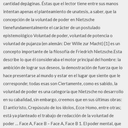
cantidad depáginas. Éstas que el lector tiene entre sus manos
intentan apenas el planteamiento de unatesis, a saber, que la
concepción de la voluntad de poder en Nietzsche
tienefundamentalmente el carácter de un postulado
epistemológico Voluntad de poder, voluntad de potencia o
voluntad de pujanza (en alemán: Der Wille zur Macht) [1] es un
concepto importante de la filosofía de Friedrich Nietzsche.Esta
describe lo que él consideraba el motor principal del hombre: la
ambición de lograr sus deseos, la demostración de fuerza que lo
hace presentarse al mundo y estar en el lugar que siente que le
corresponde; todas esas son Ciertamente, como es sabido, la
voluntad de poder es una categoría que Nietzsche no desarrollo
en su cabalidad, sin embargo, creemos que en sus últimas obras:
El anticristo, Crepúsculo de los ídolos, Ecce Homo, entre otras;
está ya planteado el trabajo de redacción de la voluntad de
poder … Face A, Face B – Face A, Face B 1. El poder mental, que