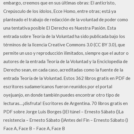
embargo, creemos que en sus últimas obras: El anticristo,
Crepúsculo de los ídolos, Ecce Homo, entre otras; está ya
planteado el trabajo de redacción de la voluntad de poder como
una tentativa posible El Derecho es Nuestra Pasión. Esta
entrada sobre Teoría de la Voluntad ha sido publicada bajo los
términos de la licencia Creative Commons 3.0 (CC BY 3.0), que
permite un uso y reproducción ilimitados, siempre que el autor o
autores de la entrada Teoría de la Voluntad y la Enciclopedia de
Derecho sean, en cada caso, acreditadas como la fuente de la
entrada Teoría de la Voluntad. Estos 362 libros gratis en PDF de
escritores sudamericanos fueron reunidos por el portal
oyejuanjo, en donde también puedes encontrar otro tipo de
lecturas…¡disfruta! Escritores de Argentina. 70 libros gratis en
PDF sobre Jorge Luis Borges ()El túnel – Ernesto Sábato ()La
resistencia – Ernesto Sábato ()Antes del Fin – Ernesto Sábato ()
Face A, Face B – Face A, Face B