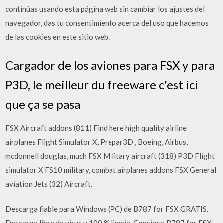
continúas usando esta página web sin cambiar los ajustes del
navegador, das tu consentimiento acerca del uso que hacemos
de las cookies en este sitio web.
Cargador de los aviones para FSX y para
P3D, le meilleur du freeware c'est ici
que ça se pasa
FSX Aircraft addons (811) Find here high quality airline
airplanes Flight Simulator X, Prepar3D , Boeing, Airbus,
mcdonnell douglas, much FSX Military aircraft (318) P3D Flight
simulator X FS10 military, combat airplanes addons FSX General
aviation Jets (32) Aircraft.
Descarga fiable para Windows (PC) de B787 for FSX GRATIS.
Descarga libre de virus y 100 % limpia. Consigue B787 for FSX