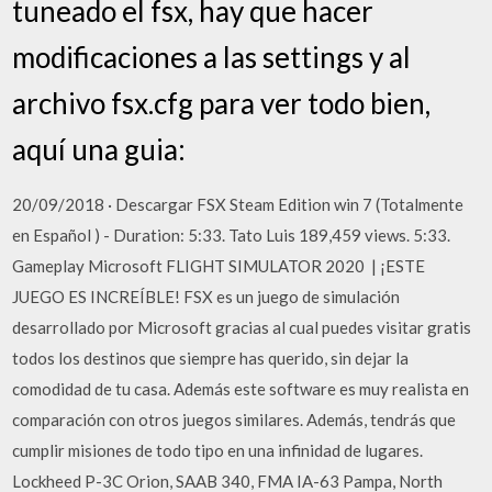
tuneado el fsx, hay que hacer
modificaciones a las settings y al
archivo fsx.cfg para ver todo bien,
aquí una guia:
20/09/2018 · Descargar FSX Steam Edition win 7 (Totalmente
en Español ) - Duration: 5:33. Tato Luis 189,459 views. 5:33.
Gameplay Microsoft FLIGHT SIMULATOR 2020 ️ | ¡ESTE
JUEGO ES INCREÍBLE! FSX es un juego de simulación
desarrollado por Microsoft gracias al cual puedes visitar gratis
todos los destinos que siempre has querido, sin dejar la
comodidad de tu casa. Además este software es muy realista en
comparación con otros juegos similares. Además, tendrás que
cumplir misiones de todo tipo en una infinidad de lugares.
Lockheed P-3C Orion, SAAB 340, FMA IA-63 Pampa, North