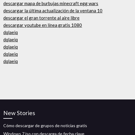
descargar mapa de burbujas minecraft egg wars
descargar la última actualización de la ventana 10
descargar el gran torrente al aire libre
descargar youtube en línea gratis 1080
dqlaeiq
dqlaeiq
dqlaeiq
dqlaeiq
dqlaeiq
New Stories
Cómo descargar de grupos de noticias gratis
Windows 7 iso con descarga de fecha clave