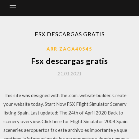
FSX DESCARGAS GRATIS
ARRIZAGA40545
Fsx descargas gratis
21.01.2021
This site was designed with the .com. website builder. Create
your website today. Start Now FSX Flight Simulator Scenery
listing Spain. Last updated: The 24th of April 2020 Back to
scenery overview. Click here for Flight Simulator 2004 Spain
sceneries aeropuertos fsx este archivo es importante ya que
contiene la informacion de los aereopuertos a donde vamos a