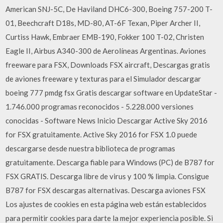
American SNJ-5C, De Haviland DHC6-300, Boeing 757-200 T-
01, Beechcraft D18s, MD-80, AT-6F Texan, Piper Archer II,
Curtiss Hawk, Embraer EMB-190, Fokker 100 T-02, Christen
Eagle II, Airbus A340-300 de Aerolíneas Argentinas. Aviones
freeware para FSX, Downloads FSX aircraft, Descargas gratis
de aviones freeware y texturas para el Simulador descargar
boeing 777 pmdg fsx Gratis descargar software en UpdateStar -
1.746.000 programas reconocidos - 5.228.000 versiones
conocidas - Software News Inicio Descargar Active Sky 2016
for FSX gratuitamente. Active Sky 2016 for FSX 1.0 puede
descargarse desde nuestra biblioteca de programas
gratuitamente. Descarga fiable para Windows (PC) de B787 for
FSX GRATIS. Descarga libre de virus y 100 % limpia. Consigue
B787 for FSX descargas alternativas. Descarga aviones FSX
Los ajustes de cookies en esta página web están establecidos
para permitir cookies para darte la mejor experiencia posible. Si