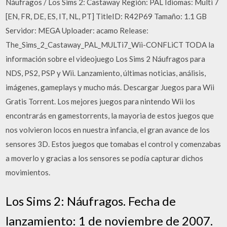
Náufragos / Los Sims 2: Castaway Región: PAL Idiomas: Multi 7
[EN, FR, DE, ES, IT, NL, PT] TitleID: R42P69 Tamaño: 1.1 GB
Servidor: MEGA Uploader: acamo Release:
The_Sims_2_Castaway_PAL_MULTi7_Wii-CONFLiCT TODA la
información sobre el videojuego Los Sims 2 Náufragos para
NDS, PS2, PSP y Wii. Lanzamiento, últimas noticias, análisis,
imágenes, gameplays y mucho más. Descargar Juegos para Wii
Gratis Torrent. Los mejores juegos para nintendo Wii los
encontrarás en gamestorrents, la mayoria de estos juegos que
nos volvieron locos en nuestra infancia, el gran avance de los
sensores 3D. Estos juegos que tomabas el control y comenzabas
a moverlo y gracias a los sensores se podía capturar dichos
movimientos.
Los Sims 2: Náufragos. Fecha de
lanzamiento: 1 de noviembre de 2007.