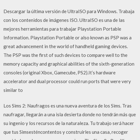
Descargar la última versión de UltraISO para Windows. Trabaja
con los contenidos de imágenes ISO. UltraISO es una de las
mejores herramientas para trabajar Playstation Portable
Information. Playstation Portable or also known as PSP was a
great advancement in the world of handheld gaming devices.
The PSP was the first of such devices to compare well to the
memory capacity and graphical abilities of the sixth-generation
consoles (original Xbox, Gamecube, PS2).It’s hardware
accelerator and dual processor could run ports that were very
similar to
Los Sims 2: Naufragos es una nueva aventura de los Sims. Tras
naufragar, llegarán a una isla desierta donde no tendrán más que
su ingenio y los recursos de la naturaleza. Tu trabajo será hacer
que tus Simsesténcontentos y construirles una casa, recoger