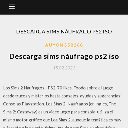
DESCARGA SIMS NÁUFRAGO PS2 ISO
AUYONG58268
Descarga sims náufrago ps2 iso
15.02.2021
Los Sims 2 Naufragos - PS2. 70 likes. Toodo sobre el juego;
desde trucos y misterios hasta consejos, ayudas y sugerencias!
Consolas Playstation. Los Sims 2: Náufragos (en inglés, The
Sims 2: Castaway) es un videojuego para consola, utiliza el
mismo motor gráfico que Los Sims 2, aunque la temática es muy
diferente a la de éste último. Ayuda a tus Sims a sobrevivir y