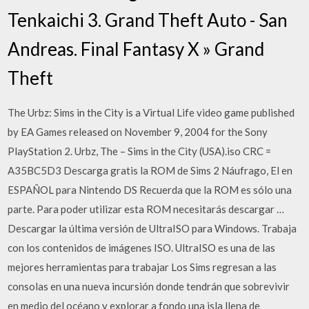
Tenkaichi 3. Grand Theft Auto - San
Andreas. Final Fantasy X » Grand
Theft
The Urbz: Sims in the City is a Virtual Life video game published
by EA Games released on November 9, 2004 for the Sony
PlayStation 2. Urbz, The – Sims in the City (USA).iso CRC =
A35BC5D3 Descarga gratis la ROM de Sims 2 Náufrago, El en
ESPAÑOL para Nintendo DS Recuerda que la ROM es sólo una
parte. Para poder utilizar esta ROM necesitarás descargar …
Descargar la última versión de UltraISO para Windows. Trabaja
con los contenidos de imágenes ISO. UltraISO es una de las
mejores herramientas para trabajar Los Sims regresan a las
consolas en una nueva incursión donde tendrán que sobrevivir
en medio del océano y explorar a fondo una isla llena de