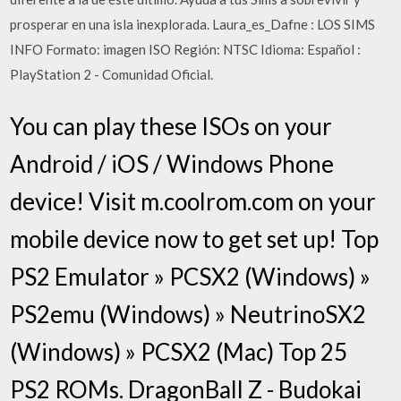
prosperar en una isla inexplorada. Laura_es_Dafne : LOS SIMS
INFO Formato: imagen ISO Región: NTSC Idioma: Español :
PlayStation 2 - Comunidad Oficial.
You can play these ISOs on your
Android / iOS / Windows Phone
device! Visit m.coolrom.com on your
mobile device now to get set up! Top
PS2 Emulator » PCSX2 (Windows) »
PS2emu (Windows) » NeutrinoSX2
(Windows) » PCSX2 (Mac) Top 25
PS2 ROMs. DragonBall Z - Budokai