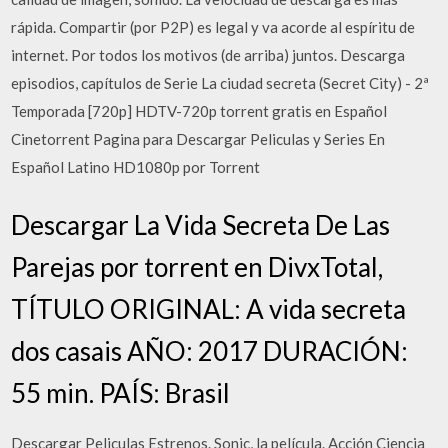
rápida. Compartir (por P2P) es legal y va acorde al espíritu de
internet. Por todos los motivos (de arriba) juntos. Descarga
episodios, capítulos de Serie La ciudad secreta (Secret City) - 2ª
Temporada [720p] HDTV-720p torrent gratis en Español
Cinetorrent Pagina para Descargar Peliculas y Series En
Español Latino HD1080p por Torrent
Descargar La Vida Secreta De Las
Parejas por torrent en DivxTotal,
TÍTULO ORIGINAL: A vida secreta
dos casais AÑO: 2017 DURACIÓN:
55 min. PAÍS: Brasil
Descargar Peliculas Estrenos. Sonic, la película. Acción Ciencia