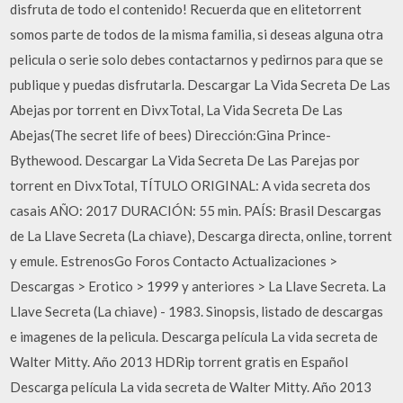
disfruta de todo el contenido! Recuerda que en elitetorrent
somos parte de todos de la misma familia, si deseas alguna otra
pelicula o serie solo debes contactarnos y pedirnos para que se
publique y puedas disfrutarla. Descargar La Vida Secreta De Las
Abejas por torrent en DivxTotal, La Vida Secreta De Las
Abejas(The secret life of bees) Dirección:Gina Prince-
Bythewood. Descargar La Vida Secreta De Las Parejas por
torrent en DivxTotal, TÍTULO ORIGINAL: A vida secreta dos
casais AÑO: 2017 DURACIÓN: 55 min. PAÍS: Brasil Descargas
de La Llave Secreta (La chiave), Descarga directa, online, torrent
y emule. EstrenosGo Foros Contacto Actualizaciones >
Descargas > Erotico > 1999 y anteriores > La Llave Secreta. La
Llave Secreta (La chiave) - 1983. Sinopsis, listado de descargas
e imagenes de la pelicula. Descarga película La vida secreta de
Walter Mitty. Año 2013 HDRip torrent gratis en Español
Descarga película La vida secreta de Walter Mitty. Año 2013