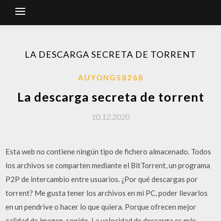
LA DESCARGA SECRETA DE TORRENT
AUYONG58268
La descarga secreta de torrent
10.12.2020
Esta web no contiene ningún tipo de fichero almacenado. Todos
los archivos se comparten mediante el BitTorrent, un programa
P2P de intercambio entre usuarios. ¿Por qué descargas por
torrent? Me gusta tener los archivos en mi PC, poder llevarlos
en un pendrive o hacer lo que quiera. Porque ofrecen mejor
calidad de imagen, sonido. La velocidad de descarga es más