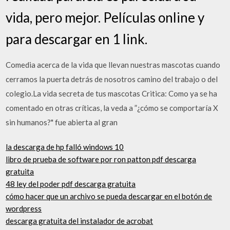
vida, pero mejor. Películas online y
para descargar en 1 link.
Comedia acerca de la vida que llevan nuestras mascotas cuando
cerramos la puerta detrás de nosotros camino del trabajo o del
colegio.La vida secreta de tus mascotas Critica: Como ya se ha
comentado en otras críticas, la veda a ”¿cómo se comportaría X
sin humanos?" fue abierta al gran
la descarga de hp falló windows 10
libro de prueba de software por ron patton pdf descarga
gratuita
48 ley del poder pdf descarga gratuita
cómo hacer que un archivo se pueda descargar en el botón de
wordpress
descarga gratuita del instalador de acrobat