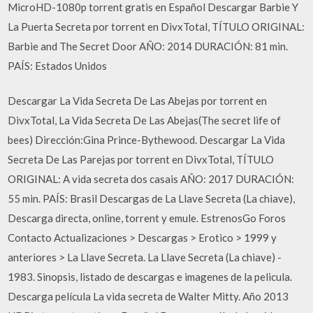
MicroHD-1080p torrent gratis en Español Descargar Barbie Y
La Puerta Secreta por torrent en DivxTotal, TÍTULO ORIGINAL:
Barbie and The Secret Door AÑO: 2014 DURACIÓN: 81 min.
PAÍS: Estados Unidos
Descargar La Vida Secreta De Las Abejas por torrent en
DivxTotal, La Vida Secreta De Las Abejas(The secret life of
bees) Dirección:Gina Prince-Bythewood. Descargar La Vida
Secreta De Las Parejas por torrent en DivxTotal, TÍTULO
ORIGINAL: A vida secreta dos casais AÑO: 2017 DURACIÓN:
55 min. PAÍS: Brasil Descargas de La Llave Secreta (La chiave),
Descarga directa, online, torrent y emule. EstrenosGo Foros
Contacto Actualizaciones > Descargas > Erotico > 1999 y
anteriores > La Llave Secreta. La Llave Secreta (La chiave) -
1983. Sinopsis, listado de descargas e imagenes de la pelicula.
Descarga película La vida secreta de Walter Mitty. Año 2013