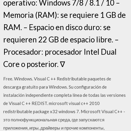
operativo: Windows 7/8 / 8.1 / 10 –
Memoria (RAM): se requiere 1 GB de
RAM. – Espacio en disco duro: se
requieren 22 GB de espacio libre. –
Procesador: procesador Intel Dual
Core o posterior. ∇
Free. Windows. Visual C ++ Redistributable paquetes de
descarga gratuito para Windows. Su configuración de
instalación independiente completa línea de todas las versiones
de Visual C ++ REDIST. microsoft visual c++ 2010
redistributable package x32 windows 7. Microsoft Visual C++ -
это полнофункциональная среда, где запускаются
приложения, игры, драйверы и прочие компоненты,