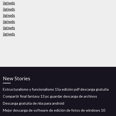
jjgjwds
jjgjwds
jjgjwds
jjgjwds
jjgjwds
jjgjwds
New Stories
Estructuralismo y funcionalismo 15a edición pdf descarga gratuita
Compartir final fantasy 13 pc guardar descarga de archivos
Descarga gratuita de nba para android
Mejor descarga de software de edición de fotos de windows 10