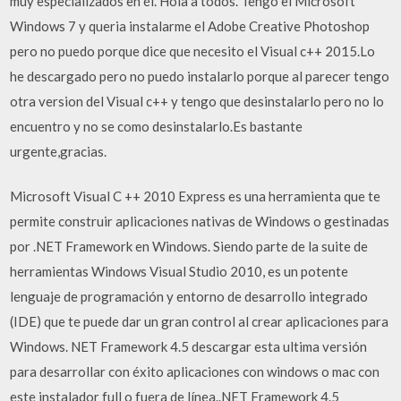
muy especializados en él. Hola a todos. Tengo el Microsoft
Windows 7 y queria instalarme el Adobe Creative Photoshop
pero no puedo porque dice que necesito el Visual c++ 2015.Lo
he descargado pero no puedo instalarlo porque al parecer tengo
otra version del Visual c++ y tengo que desinstalarlo pero no lo
encuentro y no se como desinstalarlo.Es bastante
urgente,gracias.
Microsoft Visual C ++ 2010 Express es una herramienta que te
permite construir aplicaciones nativas de Windows o gestinadas
por .NET Framework en Windows. Siendo parte de la suite de
herramientas Windows Visual Studio 2010, es un potente
lenguaje de programación y entorno de desarrollo integrado
(IDE) que te puede dar un gran control al crear aplicaciones para
Windows. NET Framework 4.5 descargar esta ultima versión
para desarrollar con éxito aplicaciones con windows o mac con
este instalador full o fuera de línea..NET Framework 4.5