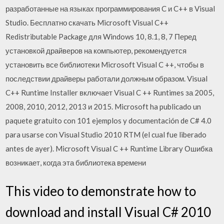
разработанные на языках программирования C и C++ в Visual
Studio. Бесплатно скачать Microsoft Visual C++
Redistributable Package для Windows 10, 8.1, 8, 7 Перед
установкой драйверов на компьютер, рекомендуется
установить все библиотеки Microsoft Visual C ++, чтобы в
последствии драйверы работали должным образом. Visual
C++ Runtime Installer включает Visual C ++ Runtimes за 2005,
2008, 2010, 2012, 2013 и 2015. Microsoft ha publicado un
paquete gratuito con 101 ejemplos y documentación de C# 4.0
para usarse con Visual Studio 2010 RTM (el cual fue liberado
antes de ayer). Microsoft Visual C ++ Runtime Library Ошибка
возникает, когда эта библиотека времени
This video to demonstrate how to
download and install Visual C# 2010