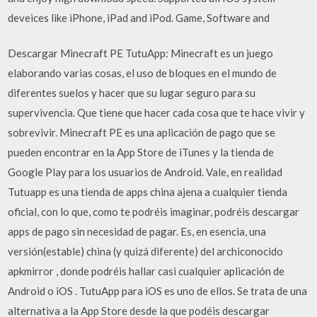
deveices like iPhone, iPad and iPod. Game, Software and
Descargar Minecraft PE TutuApp: Minecraft es un juego
elaborando varias cosas, el uso de bloques en el mundo de
diferentes suelos y hacer que su lugar seguro para su
supervivencia. Que tiene que hacer cada cosa que te hace vivir y
sobrevivir. Minecraft PE es una aplicación de pago que se
pueden encontrar en la App Store de iTunes y la tienda de
Google Play para los usuarios de Android. Vale, en realidad
Tutuapp es una tienda de apps china ajena a cualquier tienda
oficial, con lo que, como te podréis imaginar, podréis descargar
apps de pago sin necesidad de pagar. Es, en esencia, una
versión(estable) china (y quizá diferente) del archiconocido
apkmirror , donde podréis hallar casi cualquier aplicación de
Android o iOS . TutuApp para iOS es uno de ellos. Se trata de una
alternativa a la App Store desde la que podéis descargar