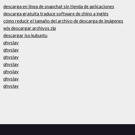
descarga en línea de snapchat sin tienda de aplicaciones
descarga gratuita traduce software de chino a inglés
cómo reducir el tamaño del archivo de descarga de imágenes
wix descargar archivos zip
descargar iso kubuntu
qhyslay
qhyslay
qhyslay
qhyslay
qhyslay
qhyslay
qhyslay