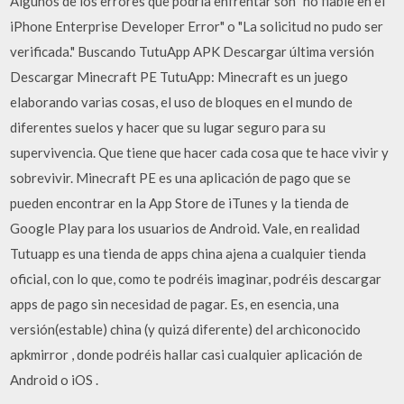
Algunos de los errores que podría enfrentar son "no fiable en el
iPhone Enterprise Developer Error" o "La solicitud no pudo ser
verificada." Buscando TutuApp APK Descargar última versión
Descargar Minecraft PE TutuApp: Minecraft es un juego
elaborando varias cosas, el uso de bloques en el mundo de
diferentes suelos y hacer que su lugar seguro para su
supervivencia. Que tiene que hacer cada cosa que te hace vivir y
sobrevivir. Minecraft PE es una aplicación de pago que se
pueden encontrar en la App Store de iTunes y la tienda de
Google Play para los usuarios de Android. Vale, en realidad
Tutuapp es una tienda de apps china ajena a cualquier tienda
oficial, con lo que, como te podréis imaginar, podréis descargar
apps de pago sin necesidad de pagar. Es, en esencia, una
versión(estable) china (y quizá diferente) del archiconocido
apkmirror , donde podréis hallar casi cualquier aplicación de
Android o iOS .