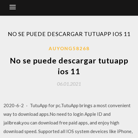
NO SE PUEDE DESCARGAR TUTUAPP IOS 11
AUYONG58268
No se puede descargar tutuapp
ios 11
06.01.2021
2020-6-2 · TutuApp for pc.TutuApp brings a most convenient
way to download apps.No need to login Apple ID and
jailbreak,you can download free paid apps, and enjoy high
download speed. Supported all IOS system deveices like iPhone,