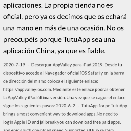
aplicaciones. La propia tienda no es
oficial, pero ya os decimos que os echará
una mano en más de una ocasión. No os
preocupéis porque TutuApp sea una
aplicación China, ya que es fiable.
2020-7-19 · Descargar AppValley para iPad 2019. Desde tu
dispositivo accede al Navegador oficial iOS Safari y en la barra
de dirección del mismo coloca el siguiente enlace:
https://appvalleyios.com. Mediante este enlace podrás obtener
la AppValley iPad última versión. Una vez que se cague el enlace
sigue los siguientes pasos: 2020-6-2 · TutuApp for pc.TutuApp
brings a most convenient way to download apps.No need to
login Apple ID and jailbreak,you can download free paid apps,
and enjoy high download speed. Supported all IOS system