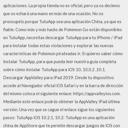
aplicaciones. La propia tienda no es oficial, pero ya os decimos
que os echará una mano en más de una ocasión. No os
preocupéis porque TutuApp sea una aplicación China, ya que es
fiable. Como más y más hacks de Pokemon Go están disponibles
en TutuApp, necesitas descargar TutuApp para tu iPhone / iPad
para instalar todas estas violaciones y explorar las nuevas
características de Pokemon pirateadas Ir. Si quieres saber cómo
instalar TutuApp, para que pueda leer nuestra guía completa
sobre cómo instalar TutuApp para iOS 10, 10.0.2 ,10.1.
Descargar AppValley para iPad 2019. Desde tu dispositivo
accede al Navegador oficial iOS Safari y en la barra de dirección
del mismo coloca el siguiente enlace: https://appvalleyios.com.
Mediante este enlace podrás obtener la AppValley iPad última
versión. Una vez que se cague el enlace sigue los siguientes
pasos: TutuApp iOS 10.2.1, 10.2: TutuApp es una aplicación
china de AppStore que te permite descargar juegos de iOS con