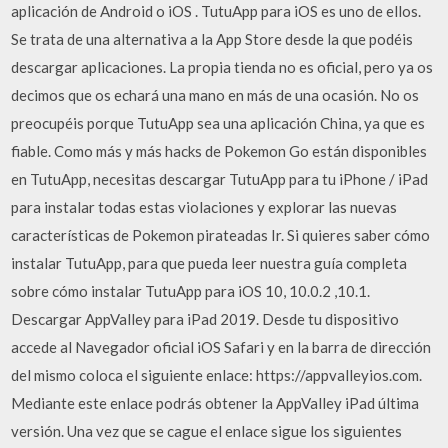
aplicación de Android o iOS . TutuApp para iOS es uno de ellos.
Se trata de una alternativa a la App Store desde la que podéis
descargar aplicaciones. La propia tienda no es oficial, pero ya os
decimos que os echará una mano en más de una ocasión. No os
preocupéis porque TutuApp sea una aplicación China, ya que es
fiable. Como más y más hacks de Pokemon Go están disponibles
en TutuApp, necesitas descargar TutuApp para tu iPhone / iPad
para instalar todas estas violaciones y explorar las nuevas
características de Pokemon pirateadas Ir. Si quieres saber cómo
instalar TutuApp, para que pueda leer nuestra guía completa
sobre cómo instalar TutuApp para iOS 10, 10.0.2 ,10.1.
Descargar AppValley para iPad 2019. Desde tu dispositivo
accede al Navegador oficial iOS Safari y en la barra de dirección
del mismo coloca el siguiente enlace: https://appvalleyios.com.
Mediante este enlace podrás obtener la AppValley iPad última
versión. Una vez que se cague el enlace sigue los siguientes