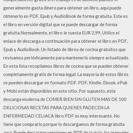
generalmente gasta dinero para obtener un libro, aquí puede
obtenerlo en PDF, Epub y AudioBook de forma gratuita. Este es
el libro en versión digital que se puede descargar de forma
gratuita.Normalmente, el libro le cuesta EUR 2,99. Utilice el
enlace de descarga a continuación para obtener el libro en PDF,
Epub y AudioBook. Un listado de libros de cocina gratuitos que
revisamos periódicamente para mantenerlo siempre actualizado.
En esta lista recopilamos libros de cocina que se pueden obtener
completamente gratis de forma legal. La mayoría de estos libros
se pueden descargar en formato PDF. PDF, Kindle, Ebook, ePub
y Mobi están disponibles en este sitio. Por supuesto, esta
descarga moderna de COMER BIEN SIN GLUTEN MAS DE 100
DELICIOSAS RECETAS PARA QUIENES PADECEN LA
ENFERMEDAD CELIACA libro PDF es muy interesante. No
tiene que comprarlo porque lo descargamos de forma gratuita
aquí. Puede descargar versiones en PDF de la guía, los manuales