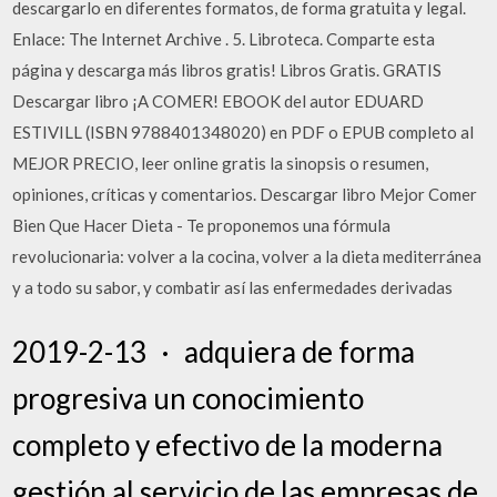
descargarlo en diferentes formatos, de forma gratuita y legal.
Enlace: The Internet Archive . 5. Libroteca. Comparte esta
página y descarga más libros gratis! Libros Gratis. GRATIS
Descargar libro ¡A COMER! EBOOK del autor EDUARD
ESTIVILL (ISBN 9788401348020) en PDF o EPUB completo al
MEJOR PRECIO, leer online gratis la sinopsis o resumen,
opiniones, críticas y comentarios. Descargar libro Mejor Comer
Bien Que Hacer Dieta - Te proponemos una fórmula
revolucionaria: volver a la cocina, volver a la dieta mediterránea
y a todo su sabor, y combatir así las enfermedades derivadas
2019-2-13 · adquiera de forma
progresiva un conocimiento
completo y efectivo de la moderna
gestión al servicio de las empresas de