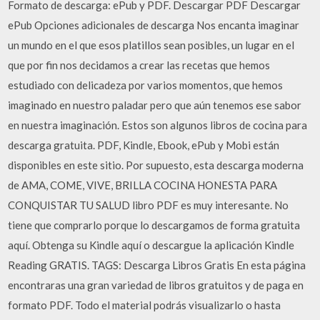
Formato de descarga: ePub y PDF. Descargar PDF Descargar
ePub Opciones adicionales de descarga Nos encanta imaginar
un mundo en el que esos platillos sean posibles, un lugar en el
que por fin nos decidamos a crear las recetas que hemos
estudiado con delicadeza por varios momentos, que hemos
imaginado en nuestro paladar pero que aún tenemos ese sabor
en nuestra imaginación. Estos son algunos libros de cocina para
descarga gratuita. PDF, Kindle, Ebook, ePub y Mobi están
disponibles en este sitio. Por supuesto, esta descarga moderna
de AMA, COME, VIVE, BRILLA COCINA HONESTA PARA
CONQUISTAR TU SALUD libro PDF es muy interesante. No
tiene que comprarlo porque lo descargamos de forma gratuita
aquí. Obtenga su Kindle aquí o descargue la aplicación Kindle
Reading GRATIS. TAGS: Descarga Libros Gratis En esta página
encontraras una gran variedad de libros gratuitos y de paga en
formato PDF. Todo el material podrás visualizarlo o hasta