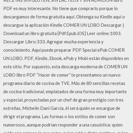
RECETAS SIN GLUTEN, SIN LACTEOS Y SIN ALMIDON libro
PDF es muy interesante. No tiene que comprarlo porque lo
descargamos de forma gratuita aquí. Obtenga su Kindle aquí o
descargue la aplicación Kindle COMER UN LOBO Descargar |
Download un libro gratuita [Pdf.Epub.iOS] Leer online:1003.
Descargar Libro:333. Agregar mucha experiencia y
conocimiento. Aquí puede preparar PDF Special ePub COMER
UN LOBO. PDF, Kindle, Ebook, ePub y Mobi están disponibles en
este sitio. Por supuesto, esta descarga moderna de COMER UN
LOBO libro PDF “Hacer de comer” te presentamos un nuevo
programa diario de cocina de TVE. Más de 80 sencillas recetas
de cocina tradicional, emplatados de una forma muy importante
y especial, proyectadas por un chef de gran prestigio con tres
estrellas, Michelin Dani García, él será quién se encargue de
dirigir el programa. Las formas o los estilos de comer son
numerosos, aunque podrían responder a una casuística: quien