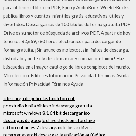
para obtener el libro en PDF, Epub y AudioBook. WeebleBooks
publica libros y cuentos infantiles gratis, educativos, útiles y
divertidos. Descarga más de 100 títulos de forma gratuita PDF
Drive es su motor de búsqueda de archivos PDF. A partir de hoy,
tenemos 83,659,780 libros electrónicos para descargar de
forma gratuita. ¡Sin anuncios molestos, sin límites de descarga,
disfrútalo y no te olvides de marcar y compartir el amor! Haz
búsquedas en el mayor catálogo de libros completos del mundo.
Mi colección. Editores Información Privacidad Términos Ayuda
Información Privacidad Términos Ayuda
i descarga de películas hindi torrent
pc estudio biblia biblesoft descarga gratuita
microsoft windows 8.1 64 bit descargar iso
descargas de google drive check en el archivo
mi torrent no está descargando los archivos
recargar ayatolá descargar la aplicación øµùˆøªûœ