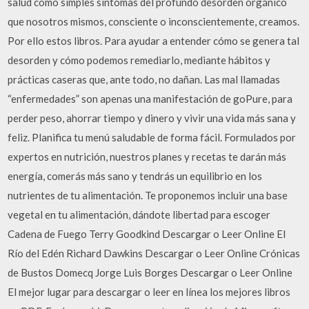
salud como simples síntomas del profundo desorden orgánico
que nosotros mismos, consciente o inconscientemente, creamos.
Por ello estos libros. Para ayudar a entender cómo se genera tal
desorden y cómo podemos remediarlo, mediante hábitos y
prácticas caseras que, ante todo, no dañan. Las mal llamadas
“enfermedades” son apenas una manifestación de goPure, para
perder peso, ahorrar tiempo y dinero y vivir una vida más sana y
feliz. Planifica tu menú saludable de forma fácil. Formulados por
expertos en nutrición, nuestros planes y recetas te darán más
energía, comerás más sano y tendrás un equilibrio en los
nutrientes de tu alimentación. Te proponemos incluir una base
vegetal en tu alimentación, dándote libertad para escoger
Cadena de Fuego Terry Goodkind Descargar o Leer Online El
Río del Edén Richard Dawkins Descargar o Leer Online Crónicas
de Bustos Domecq Jorge Luis Borges Descargar o Leer Online
El mejor lugar para descargar o leer en línea los mejores libros