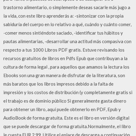
trastorno alimentario, o simplemente deseas sacarle más jugo a
la vida, con este libro aprenderás a: -sintonizar con la propia
sabiduría del cuerpo en lo relativo a qué, cuándo y cuánto comer,
-comer menos sintiéndote saciado, -identificar tus hábitos y
pautas alimentarias, -desarrollar una actitud más compasiva con
respecto a tus 1000 Libros PDF gratis. Estuve revisando los
recursos gratuitos de libros en Pdfs Epub que contribuyan a la
cultura de forma legal , para aquellos que amamos la lectura los
Ebooks son una gran manera de disfrutar de la literatura, son
más baratos que los libros impresos debido a la falta de
impresión y los costos de distribución (y completamente gratis si
el trabajo es de dominio público Si generalmente gasta dinero
para obtener un libro, aquí puede obtenerlo en PDF, Epub y
AudioBook de forma gratuita. Este es el libro en versión digital
que se puede descargar de forma gratuita.Normalmente, el libro
le cuesta EUR 2,99. Utilice el enlace de descarga a continuación