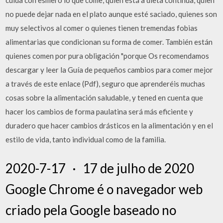
cuida con esmero lo que come, quien está a dieta continua, quien
no puede dejar nada en el plato aunque esté saciado, quienes son
muy selectivos al comer o quienes tienen tremendas fobias
alimentarias que condicionan su forma de comer. También están
quienes comen por pura obligación "porque Os recomendamos
descargar y leer la Guía de pequeños cambios para comer mejor
a través de este enlace (Pdf), seguro que aprenderéis muchas
cosas sobre la alimentación saludable, y tened en cuenta que
hacer los cambios de forma paulatina será más eficiente y
duradero que hacer cambios drásticos en la alimentación y en el
estilo de vida, tanto individual como de la familia.
2020-7-17 · 17 de julho de 2020
Google Chrome é o navegador web
criado pela Google baseado no