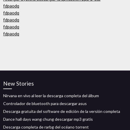
fdpaodq
fdpaodq
fdpaodq
fdpaodq
fdpaodq
New Stories
Nirvana en vivo al leer la descarga completa del álbum
Controlador de bluetooth para descargar asus
Descarga gratuita del software de edición de la versión completa
Dance hall days wang chung descargar mp3 gratis
Descarga completa de rarbg del océano torrent