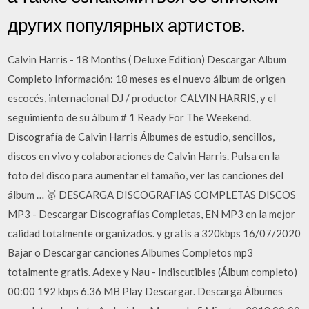
других популярных артистов.
Calvin Harris - 18 Months ( Deluxe Edition) Descargar Album
Completo Información: 18 meses es el nuevo álbum de origen
escocés, internacional DJ / productor CALVIN HARRIS, y el
seguimiento de su álbum # 1 Ready For The Weekend.
Discografía de Calvin Harris Álbumes de estudio, sencillos,
discos en vivo y colaboraciones de Calvin Harris. Pulsa en la
foto del disco para aumentar el tamaño, ver las canciones del
álbum … 🥇 DESCARGA DISCOGRAFIAS COMPLETAS DISCOS
MP3 - Descargar Discografías Completas, EN MP3 en la mejor
calidad totalmente organizados. y gratis a 320kbps 16/07/2020
Bajar o Descargar canciones Albumes Completos mp3
totalmente gratis. Adexe y Nau - Indiscutibles (Álbum completo)
00:00 192 kbps 6.36 MB Play Descargar. Descarga Álbumes