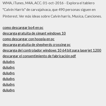
WMA, iTunes, M4A, ACC. 01-oct-2016 - Explora el tablero
"Calvin Harris" de carvajalvaca, que 490 personas siguen en
Pinterest. Ver más ideas sobre Calvin harris, Musica, Canciones.
como descargar bo4 en pc
descarga gratuita de simant windows 10
como descargar con hoopla en pc
descarga gratuita de shepherds crossing pc
descarga del controlador windows 10 64 bit para laserjet 1200
descargar el consentimiento de fabricación pdf
duludys
duludys
duludys
duludys
duludys
duludys