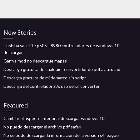
New Stories
Toshiba satellite p505-s8980 controladores de windows 10
descargar
Garrys mod no descargue mapas
Descarga gratuita de cualquier convertidor de pdf a autocad
Descarga gratuita de mj demarco sin script
Descarga del controlador z3x usb serial converter
Featured
Cambiar el aspecto inferior al descargar windows 10
No puedo descargar el archivo pdf safari
No se pudo descargar la información de la versión s4 league