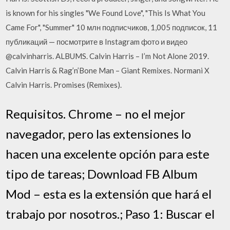
is known for his singles "We Found Love", "This Is What You
Came For", "Summer" 10 млн подписчиков, 1,005 подписок, 11
публикаций — посмотрите в Instagram фото и видео
@calvinharris. ALBUMS. Calvin Harris – I’m Not Alone 2019.
Calvin Harris & Rag’n’Bone Man – Giant Remixes. Normani X
Calvin Harris. Promises (Remixes).
Requisitos. Chrome – no el mejor
navegador, pero las extensiones lo
hacen una excelente opción para este
tipo de tareas; Download FB Album
Mod – esta es la extensión que hará el
trabajo por nosotros.; Paso 1: Buscar el