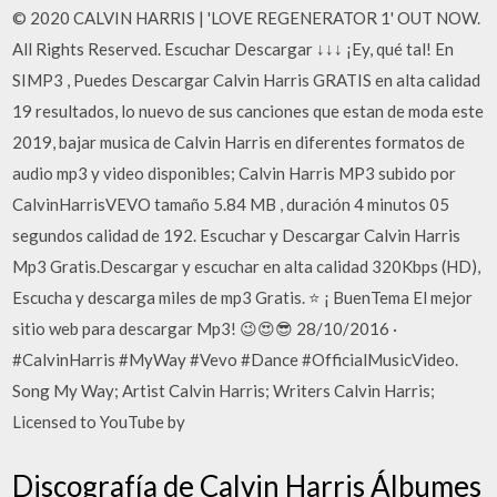
© 2020 CALVIN HARRIS | 'LOVE REGENERATOR 1' OUT NOW.
All Rights Reserved. Escuchar Descargar ↓↓↓ ¡Ey, qué tal! En
SIMP3 , Puedes Descargar Calvin Harris GRATIS en alta calidad
19 resultados, lo nuevo de sus canciones que estan de moda este
2019, bajar musica de Calvin Harris en diferentes formatos de
audio mp3 y video disponibles; Calvin Harris MP3 subido por
CalvinHarrisVEVO tamaño 5.84 MB , duración 4 minutos 05
segundos calidad de 192. Escuchar y Descargar Calvin Harris
Mp3 Gratis.Descargar y escuchar en alta calidad 320Kbps (HD),
Escucha y descarga miles de mp3 Gratis. ⭐ ¡ BuenTema El mejor
sitio web para descargar Mp3! 😉😍😎 28/10/2016 ·
#CalvinHarris #MyWay #Vevo #Dance #OfficialMusicVideo.
Song My Way; Artist Calvin Harris; Writers Calvin Harris;
Licensed to YouTube by
Discografía de Calvin Harris Álbumes