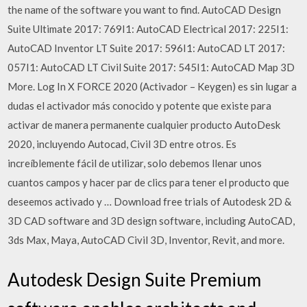
the name of the software you want to find. AutoCAD Design
Suite Ultimate 2017: 769I1: AutoCAD Electrical 2017: 225I1:
AutoCAD Inventor LT Suite 2017: 596I1: AutoCAD LT 2017:
057I1: AutoCAD LT Civil Suite 2017: 545I1: AutoCAD Map 3D
More. Log In X FORCE 2020 (Activador – Keygen) es sin lugar a
dudas el activador más conocido y potente que existe para
activar de manera permanente cualquier producto AutoDesk
2020, incluyendo Autocad, Civil 3D entre otros. Es
increíblemente fácil de utilizar, solo debemos llenar unos
cuantos campos y hacer par de clics para tener el producto que
deseemos activado y … Download free trials of Autodesk 2D &
3D CAD software and 3D design software, including AutoCAD,
3ds Max, Maya, AutoCAD Civil 3D, Inventor, Revit, and more.
Autodesk Design Suite Premium