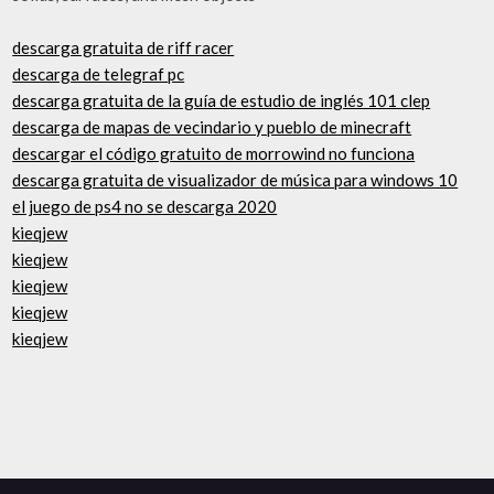
descarga gratuita de riff racer
descarga de telegraf pc
descarga gratuita de la guía de estudio de inglés 101 clep
descarga de mapas de vecindario y pueblo de minecraft
descargar el código gratuito de morrowind no funciona
descarga gratuita de visualizador de música para windows 10
el juego de ps4 no se descarga 2020
kieqjew
kieqjew
kieqjew
kieqjew
kieqjew