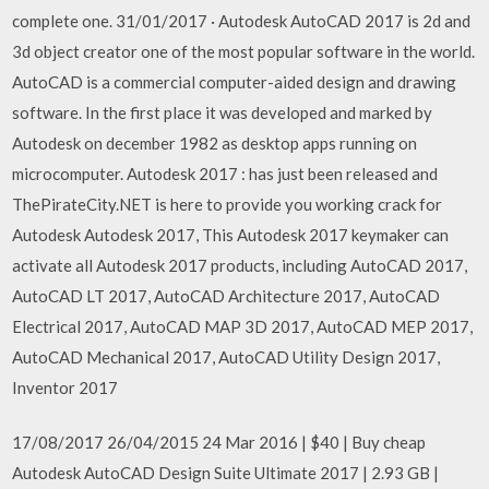
complete one. 31/01/2017 · Autodesk AutoCAD 2017 is 2d and
3d object creator one of the most popular software in the world.
AutoCAD is a commercial computer-aided design and drawing
software. In the first place it was developed and marked by
Autodesk on december 1982 as desktop apps running on
microcomputer. Autodesk 2017 : has just been released and
ThePirateCity.NET is here to provide you working crack for
Autodesk Autodesk 2017, This Autodesk 2017 keymaker can
activate all Autodesk 2017 products, including AutoCAD 2017,
AutoCAD LT 2017, AutoCAD Architecture 2017, AutoCAD
Electrical 2017, AutoCAD MAP 3D 2017, AutoCAD MEP 2017,
AutoCAD Mechanical 2017, AutoCAD Utility Design 2017,
Inventor 2017
17/08/2017 26/04/2015 24 Mar 2016 | $40 | Buy cheap
Autodesk AutoCAD Design Suite Ultimate 2017 | 2.93 GB |