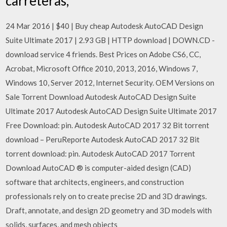
carreteras,
24 Mar 2016 | $40 | Buy cheap Autodesk AutoCAD Design
Suite Ultimate 2017 | 2.93 GB | HTTP download | DOWN.CD -
download service 4 friends. Best Prices on Adobe CS6, CC,
Acrobat, Microsoft Office 2010, 2013, 2016, Windows 7,
Windows 10, Server 2012, Internet Security. OEM Versions on
Sale Torrent Download Autodesk AutoCAD Design Suite
Ultimate 2017 Autodesk AutoCAD Design Suite Ultimate 2017
Free Download: pin. Autodesk AutoCAD 2017 32 Bit torrent
download – PeruReporte Autodesk AutoCAD 2017 32 Bit
torrent download: pin. Autodesk AutoCAD 2017 Torrent
Download AutoCAD ® is computer-aided design (CAD)
software that architects, engineers, and construction
professionals rely on to create precise 2D and 3D drawings.
Draft, annotate, and design 2D geometry and 3D models with
solids, surfaces, and mesh objects