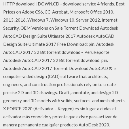
HTTP download | DOWN.CD - download service 4 friends. Best
Prices on Adobe CS6, CC, Acrobat, Microsoft Office 2010,
2013, 2016, Windows 7, Windows 10, Server 2012, Internet
Security. OEM Versions on Sale Torrent Download Autodesk
AutoCAD Design Suite Ultimate 2017 Autodesk AutoCAD
Design Suite Ultimate 2017 Free Download: pin. Autodesk
AutoCAD 2017 32 Bit torrent download – PeruReporte
Autodesk AutoCAD 2017 32 Bit torrent download: pin.
Autodesk AutoCAD 2017 Torrent Download AutoCAD ® is
computer-aided design (CAD) software that architects,
engineers, and construction professionals rely on to create
precise 2D and 3D drawings. Draft, annotate, and design 2D
geometry and 3D models with solids, surfaces, and mesh objects
X FORCE 2020 (Activador – Keygen) es sin lugar a dudas el
activador más conocido y potente que existe para activar de
manera permanente cualquier producto AutoDesk 2020,