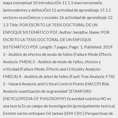
mapa conceptual 10 introducciÓn 11 1.1 macroeconomÍa
(antecedentes y definiciÓn) 12 actividad de aprendizaje 15 1.2
sectores econÓmicos y sociales 16 actividad de aprendizaje 22
1.3 Title: POR ESCRITO LA TESIS DOCTORAL DE UN
ENFOQUE SISTEMÁTICO PDF, Author: benjdtw, Name: POR
ESCRITO LA TESIS DOCTORAL DE UN ENFOQUE
SISTEMÁTICO PDF, Length: 7 pages, Page: 1, Published: 2019
2 - Análisis de efectos de modo de fallos (Failure Mode Effects
Analysis-FMEA) 3 - Análisis de modo de fallos, efectos y
criticidad (Failure Mode, Effects and Criticality Analysis-
FMECA) 4 - Análisis de árbol de fallos (Fault Tree Analysis-FTA)
5 - Hazard Analysis and Critical Control Points (HACCP) Risk
Analysis cuantización de la gravedad.” (STANFORD
ENCYCLOPEDIA OF PHILOSOPHY) Gravedad cuántica NO es
una teoría Es un campo de investigación (principalmente teórica)
Existen varios enfoques Gil Jannes (IEM-CSIC) Perspectivas de