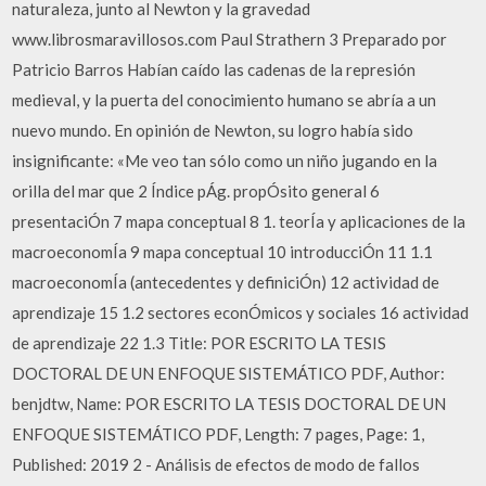
naturaleza, junto al Newton y la gravedad
www.librosmaravillosos.com Paul Strathern 3 Preparado por
Patricio Barros Habían caído las cadenas de la represión
medieval, y la puerta del conocimiento humano se abría a un
nuevo mundo. En opinión de Newton, su logro había sido
insignificante: «Me veo tan sólo como un niño jugando en la
orilla del mar que 2 Índice pÁg. propÓsito general 6
presentaciÓn 7 mapa conceptual 8 1. teorÍa y aplicaciones de la
macroeconomÍa 9 mapa conceptual 10 introducciÓn 11 1.1
macroeconomÍa (antecedentes y definiciÓn) 12 actividad de
aprendizaje 15 1.2 sectores econÓmicos y sociales 16 actividad
de aprendizaje 22 1.3 Title: POR ESCRITO LA TESIS
DOCTORAL DE UN ENFOQUE SISTEMÁTICO PDF, Author:
benjdtw, Name: POR ESCRITO LA TESIS DOCTORAL DE UN
ENFOQUE SISTEMÁTICO PDF, Length: 7 pages, Page: 1,
Published: 2019 2 - Análisis de efectos de modo de fallos