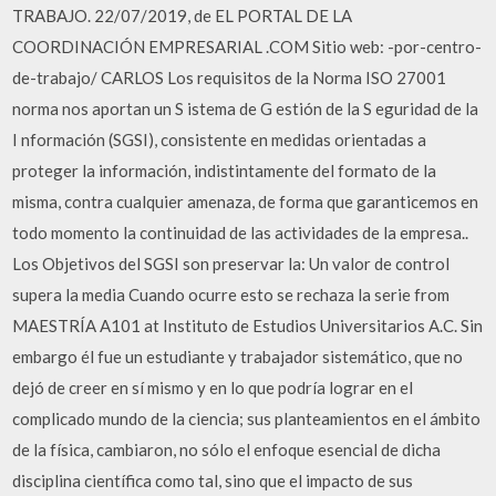
TRABAJO. 22/07/2019, de EL PORTAL DE LA
COORDINACIÓN EMPRESARIAL .COM Sitio web: -por-centro-
de-trabajo/ CARLOS Los requisitos de la Norma ISO 27001
norma nos aportan un S istema de G estión de la S eguridad de la
I nformación (SGSI), consistente en medidas orientadas a
proteger la información, indistintamente del formato de la
misma, contra cualquier amenaza, de forma que garanticemos en
todo momento la continuidad de las actividades de la empresa..
Los Objetivos del SGSI son preservar la: Un valor de control
supera la media Cuando ocurre esto se rechaza la serie from
MAESTRÍA A101 at Instituto de Estudios Universitarios A.C. Sin
embargo él fue un estudiante y trabajador sistemático, que no
dejó de creer en sí mismo y en lo que podría lograr en el
complicado mundo de la ciencia; sus planteamientos en el ámbito
de la física, cambiaron, no sólo el enfoque esencial de dicha
disciplina científica como tal, sino que el impacto de sus