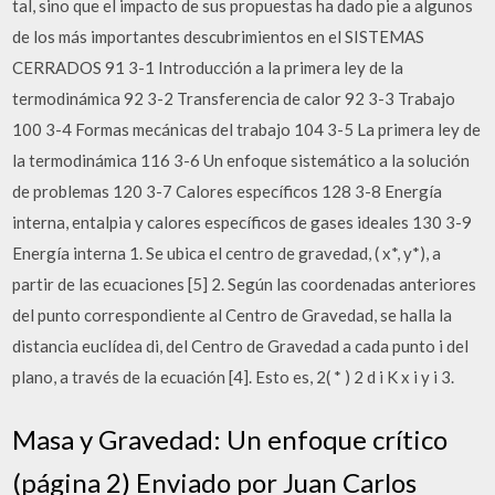
tal, sino que el impacto de sus propuestas ha dado pie a algunos
de los más importantes descubrimientos en el SISTEMAS
CERRADOS 91 3-1 Introducción a la primera ley de la
termodinámica 92 3-2 Transferencia de calor 92 3-3 Trabajo
100 3-4 Formas mecánicas del trabajo 104 3-5 La primera ley de
la termodinámica 116 3-6 Un enfoque sistemático a la solución
de problemas 120 3-7 Calores específicos 128 3-8 Energía
interna, entalpia y calores específicos de gases ideales 130 3-9
Energía interna 1. Se ubica el centro de gravedad, ( x*, y*), a
partir de las ecuaciones [5] 2. Según las coordenadas anteriores
del punto correspondiente al Centro de Gravedad, se halla la
distancia euclídea di, del Centro de Gravedad a cada punto i del
plano, a través de la ecuación [4]. Esto es, 2( * ) 2 d i K x i y i 3.
Masa y Gravedad: Un enfoque crítico
(página 2) Enviado por Juan Carlos