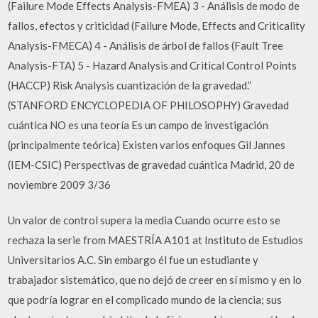
(Failure Mode Effects Analysis-FMEA) 3 - Análisis de modo de
fallos, efectos y criticidad (Failure Mode, Effects and Criticality
Analysis-FMECA) 4 - Análisis de árbol de fallos (Fault Tree
Analysis-FTA) 5 - Hazard Analysis and Critical Control Points
(HACCP) Risk Analysis cuantización de la gravedad.”
(STANFORD ENCYCLOPEDIA OF PHILOSOPHY) Gravedad
cuántica NO es una teoría Es un campo de investigación
(principalmente teórica) Existen varios enfoques Gil Jannes
(IEM-CSIC) Perspectivas de gravedad cuántica Madrid, 20 de
noviembre 2009 3/36
Un valor de control supera la media Cuando ocurre esto se
rechaza la serie from MAESTRÍA A101 at Instituto de Estudios
Universitarios A.C. Sin embargo él fue un estudiante y
trabajador sistemático, que no dejó de creer en sí mismo y en lo
que podría lograr en el complicado mundo de la ciencia; sus