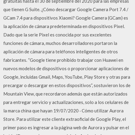
gratuitas hasta el 30 de septiembre del 2020 para las empresas
que tienen G Suite. ¿Cómo descargar Google Camera Port 7.4 /
GCam 7.4 para dispositivos Xiaomi? Google Camera (GCam) es
la aplicación de cámara predeterminada en dispositivos Pixel.
Dado que la serie Pixel es conocida por sus excelentes
funciones de cámara, muchos desarrolladores portaron la
aplicación de cámara para teléfonos inteligentes de otros
fabricantes. “Google tiene prohibido trabajar con Huawei en
nuevos modelos de dispositivos o proporcionar aplicaciones de
Google, incluidas Gmail, Maps, YouTube, Play Store y otras para
precargar o descargar en estos dispositivos”, sostuvieron los de
Mountain View, que recordaron además que están autorizados
para entregar servicio y actualizaciones, solo a los celulares de
la marca china que hayan 19/07/2020 · Cómo utilizar Aurora
Store. Para utilizar este cliente extraoficial de Google Play, el
primer paso es ingresar a la página web de Aurora y pulsar en el