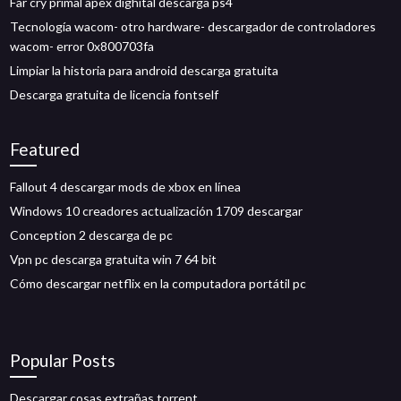
Far cry primal apex dighital descarga ps4
Tecnología wacom- otro hardware- descargador de controladores
wacom- error 0x800703fa
Limpiar la historia para android descarga gratuita
Descarga gratuita de licencia fontself
Featured
Fallout 4 descargar mods de xbox en línea
Windows 10 creadores actualización 1709 descargar
Conception 2 descarga de pc
Vpn pc descarga gratuita win 7 64 bit
Cómo descargar netflix en la computadora portátil pc
Popular Posts
Descargar cosas extrañas torrent