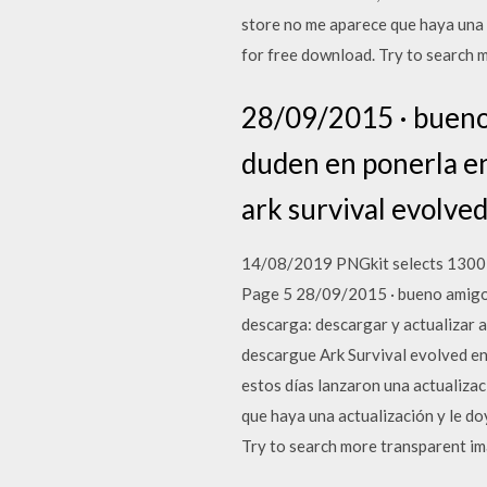
store no me aparece que haya una 
for free download. Try to search 
28/09/2015 · bueno a
duden en ponerla en
ark survival evolved
14/08/2019 PNGkit selects 1300 h
Page 5 28/09/2015 · bueno amigos a
descarga: descargar y actualizar a
descargue Ark Survival evolved en 
estos días lanzaron una actualizac
que haya una actualización y le d
Try to search more transparent im