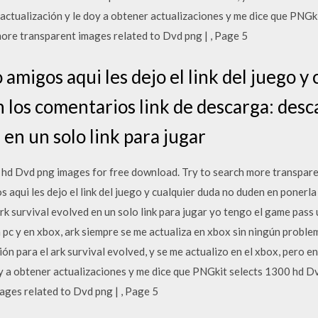
actualización y le doy a obtener actualizaciones y me dice que PNG
more transparent images related to Dvd png | , Page 5
migos aqui les dejo el link del juego y
 los comentarios link de descarga: desca
 en un solo link para jugar
d Dvd png images for free download. Try to search more transparen
qui les dejo el link del juego y cualquier duda no duden en ponerla 
rk survival evolved en un solo link para jugar yo tengo el game pass 
pc y en xbox, ark siempre se me actualiza en xbox sin ningún proble
ión para el ark survival evolved, y se me actualizo en el xbox, pero 
oy a obtener actualizaciones y me dice que PNGkit selects 1300 hd D
ages related to Dvd png | , Page 5