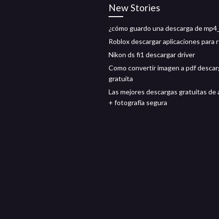
New Stories
¿cómo guardo una descarga de mp4
Roblox descargar aplicaciones para 
Nikon ds fi1 descargar driver
Como convertir imagen a pdf descar
gratuita
Las mejores descargas gratuitas de 
+ fotografía segura