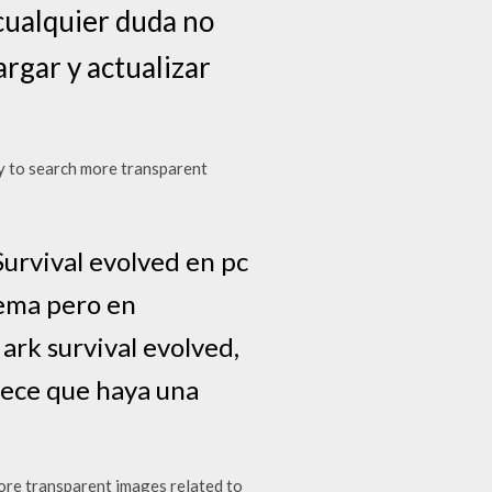
 cualquier duda no
rgar y actualizar
 to search more transparent
Survival evolved en pc
lema pero en
 ark survival evolved,
rece que haya una
re transparent images related to