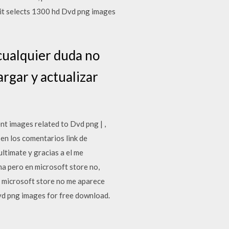
kit selects 1300 hd Dvd png images
 cualquier duda no
rgar y actualizar
t images related to Dvd png | ,
en los comentarios link de
ultimate y gracias a el me
ma pero en microsoft store no,
en microsoft store no me aparece
vd png images for free download.