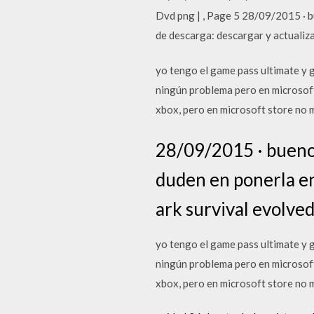
Dvd png | , Page 5 28/09/2015 · bu
de descarga: descargar y actualiza
yo tengo el game pass ultimate y g
ningún problema pero en microsoft 
xbox, pero en microsoft store no m
28/09/2015 · bueno a
duden en ponerla en
ark survival evolved
yo tengo el game pass ultimate y g
ningún problema pero en microsoft 
xbox, pero en microsoft store no m