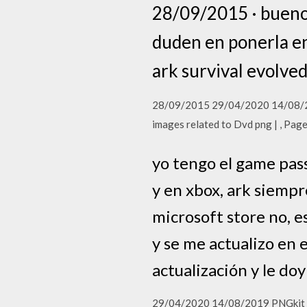
28/09/2015 · bueno a
duden en ponerla en
ark survival evolved
28/09/2015 29/04/2020 14/08/201
images related to Dvd png | , Page
yo tengo el game pass
y en xbox, ark siemp
microsoft store no, es
y se me actualizo en 
actualización y le do
29/04/2020 14/08/2019 PNGkit sel