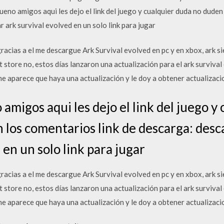
eno amigos aqui les dejo el link del juego y cualquier duda no duden
r ark survival evolved en un solo link para jugar
racias a el me descargue Ark Survival evolved en pc y en xbox, ark s
store no, estos días lanzaron una actualización para el ark survival 
e aparece que haya una actualización y le doy a obtener actualizaci
migos aqui les dejo el link del juego y
 los comentarios link de descarga: desca
 en un solo link para jugar
racias a el me descargue Ark Survival evolved en pc y en xbox, ark s
store no, estos días lanzaron una actualización para el ark survival 
e aparece que haya una actualización y le doy a obtener actualizaci