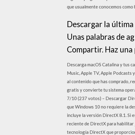
que usualmente conocemos como 
Descargar la última 
Unas palabras de ag
Compartir. Haz una
Descarga macOS Catalina y tus can
Music, Apple TV, Apple Podcasts y
al contenido que has comprado, r
gratis y convierte tu sistema ope
7/10 (237 votos) – Descargar Dire
que Windows 10 no requiere la des
incluye la versión DirectX 8.1. S
reciente de DirectX para habilitar
tecnología DirectX que proporcion