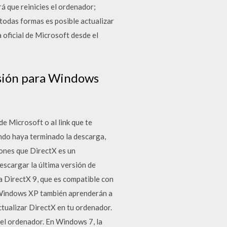
á que reinicies el ordenador;
 todas formas es posible actualizar
 oficial de Microsoft desde el
rsión para Windows
de Microsoft o al link que te
ando haya terminado la descarga,
ciones que DirectX es un
scargar la última versión de
 DirectX 9, que es compatible con
e Windows XP también aprenderán a
ctualizar DirectX en tu ordenador.
el ordenador. En Windows 7, la