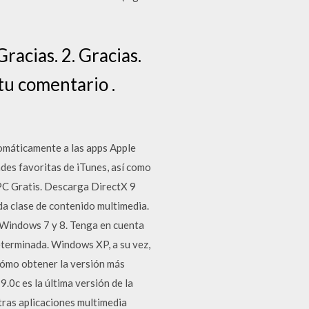
racias. 2. Gracias.
tu comentario .
tomáticamente a las apps Apple
des favoritas de iTunes, así como
PC Gratis. Descarga DirectX 9
da clase de contenido multimedia.
 Windows 7 y 8. Tenga en cuenta
eterminada. Windows XP, a su vez,
cómo obtener la versión más
.0c es la última versión de la
tras aplicaciones multimedia