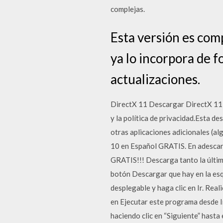
complejas.
Esta versión es com
ya lo incorpora de f
actualizaciones.
DirectX 11 Descargar DirectX 11 G
y la política de privacidad.Esta d
otras aplicaciones adicionales (al
10 en Español GRATIS. En adescar
GRATIS!!! Descarga tanto la últim
botón Descargar que hay en la esqu
desplegable y haga clic en Ir. Real
en Ejecutar este programa desde In
haciendo clic en “Siguiente” hasta