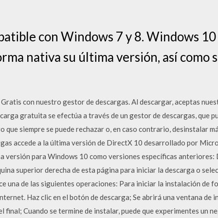
patible con Windows 7 y 8. Windows 10 
orma nativa su última versión, así como 
ratis con nuestro gestor de descargas. Al descargar, aceptas nues
escarga gratuita se efectúa a través de un gestor de descargas, que p
go que siempre se puede rechazar o, en caso contrario, desinstalar 
gas accede a la última versión de DirectX 10 desarrollado por Micr
a versión para Windows 10 como versiones específicas anteriores: Di
ina superior derecha de esta página para iniciar la descarga o selecc
ice una de las siguientes operaciones: Para iniciar la instalación de f
ternet. Haz clic en el botón de descarga; Se abrirá una ventana de 
 el final; Cuando se termine de instalar, puede que experimentes un n