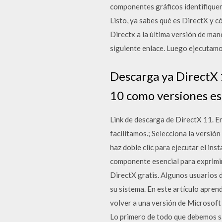
componentes gráficos identifiquen 
Listo, ya sabes qué es DirectX y c
Directx a la última versión de man
siguiente enlace. Luego ejecutamo
Descarga ya DirectX 
10 como versiones esp
Link de descarga de DirectX 11. En 
facilitamos.; Selecciona la versió
haz doble clic para ejecutar el ins
componente esencial para exprimir
DirectX gratis. Algunos usuarios 
su sistema. En este artículo apre
volver a una versión de Microsoft 
Lo primero de todo que debemos sa