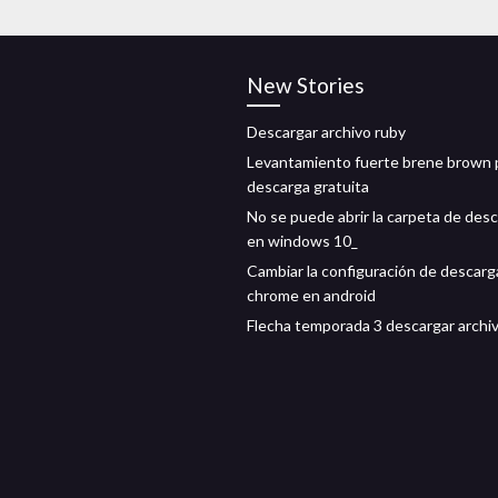
New Stories
Descargar archivo ruby
Levantamiento fuerte brene brown 
descarga gratuita
No se puede abrir la carpeta de des
en windows 10_
Cambiar la configuración de descarg
chrome en android
Flecha temporada 3 descargar archiv