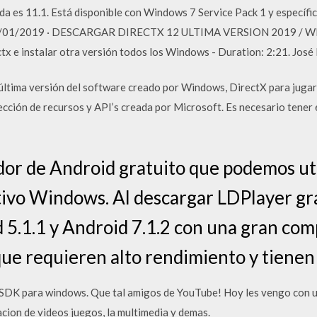
da es 11.1. Está disponible con Windows 7 Service Pack 1 y específi
6/01/2019 · DESCARGAR DIRECTX 12 ULTIMA VERSION 2019 / 
 e instalar otra versión todos los Windows - Duration: 2:21. José
ima versión del software creado por Windows, DirectX para jugar 
ión de recursos y API’s creada por Microsoft. Es necesario tener 
or de Android gratuito que podemos uti
tivo Windows. Al descargar LDPlayer g
5.1.1 y Android 7.1.2 con una gran comp
que requieren alto rendimiento y tienen
SDK para windows. Que tal amigos de YouTube! Hoy les vengo con 
cion de videos juegos, la multimedia y demas.