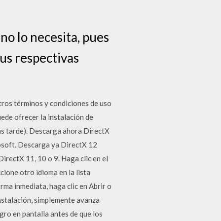
no lo necesita, pues
sus respectivas
tros términos y condiciones de uso
uede ofrecer la instalación de
más tarde). Descarga ahora DirectX
osoft. Descarga ya DirectX 12
rectX 11, 10 o 9. Haga clic en el
ione otro idioma en la lista
orma inmediata, haga clic en Abrir o
instalación, simplemente avanza
egro en pantalla antes de que los