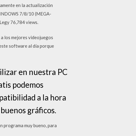
camente en la actualización
WINDOWS 7/8/10 (MEGA-
 Legy 76,784 views.
a los mejores videojuegos
este software al día porque
lizar en nuestra PC
ratis podemos
atibilidad a la hora
 buenos gráficos.
un programa muy bueno, para