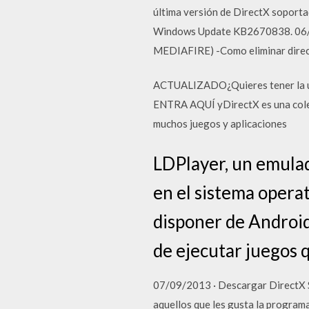
última versión de DirectX soporta
Windows Update KB2670838. 0
MEDIAFIRE) -Como eliminar directx
ACTUALIZADO¿Quieres tener la últ
ENTRA AQUÍ yDirectX es una colecc
muchos juegos y aplicaciones
LDPlayer, un emulad
en el sistema opera
disponer de Android 
de ejecutar juegos 
07/09/2013 · Descargar DirectX 
aquellos que les gusta la programa