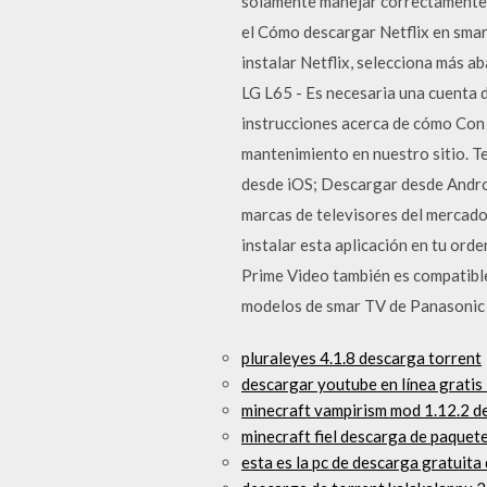
solamente manejar correctamente e
el Cómo descargar Netflix en smart
instalar Netflix, selecciona más a
LG L65 - Es necesaria una cuenta 
instrucciones acerca de cómo Con 
mantenimiento en nuestro sitio. T
desde iOS; Descargar desde Andro
marcas de televisores del mercado
instalar esta aplicación en tu or
Prime Video también es compatibl
modelos de smar TV de Panasonic
pluraleyes 4.1.8 descarga torrent
descargar youtube en línea grati
minecraft vampirism mod 1.12.2 d
minecraft fiel descarga de paquet
esta es la pc de descarga gratuita 