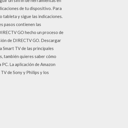
uir un sinfín de herramientas en
icaciones de tu dispositivo. Para
 tableta y sigue las indicaciones.
es pasos contienen las
de DIRECTV GO hecho un proceso de
versión de DIRECTV GO. Descargar
 Smart TV de las principales
ás, también quieres saber cómo
ra PC. La aplicación de Amazon
V de Sony y Philips y los