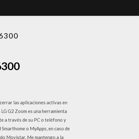
6300
6300
 cerrar las aplicaciones activas en
 tu LG G2 Zoom es una herramienta
e a través de su PC o teléfono y
del Smarthome o MyApps, en caso de
endo Movistar. Me mantengo a la