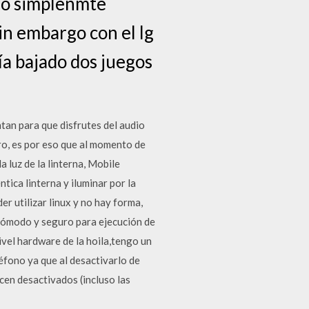
llo simplenmte
in embargo con el lg
ía bajado dos juegos
tan para que disfrutes del audio
ero, es por eso que al momento de
 luz de la linterna, Mobile
ntica linterna y iluminar por la
r utilizar linux y no hay forma,
 cómodo y seguro para ejecución de
vel hardware de la hoila,tengo un
éfono ya que al desactivarlo de
cen desactivados (incluso las