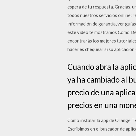
espera de tu respuesta. Gracias, 
todos nuestros servicios online: r
información de garantía, ver guía
este video te mostramos Cómo Desc
encontrarás los mejores tutoriale
hacer es chequear si su aplicación
Cuando abra la aplic
ya ha cambiado al bus
precio de una aplicac
precios en una moned
Cómo instalar la app de Orange TV
Escribimos en el buscador de aplic