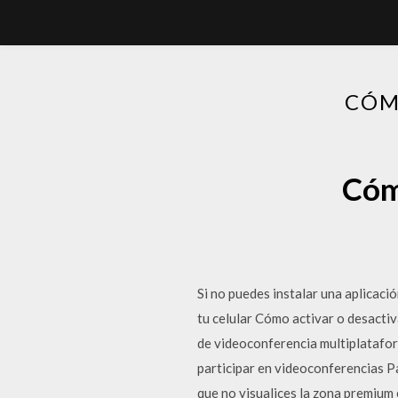
CÓM
Cóm
Si no puedes instalar una aplicació
tu celular Cómo activar o desactiv
de videoconferencia multiplatafor
participar en videoconferencias P
que no visualices la zona premium