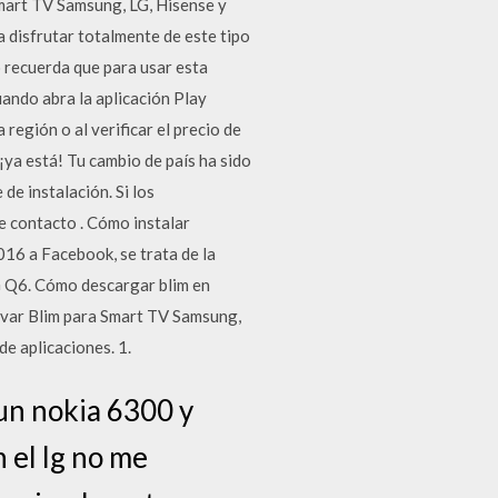
Smart TV Samsung, LG, Hisense y
a disfrutar totalmente de este tipo
 recuerda que para usar esta
uando abra la aplicación Play
 región o al verificar el precio de
 ¡ya está! Tu cambio de país ha sido
e instalación. Si los
e contacto . Cómo instalar
16 a Facebook, se trata de la
LG Q6. Cómo descargar blim en
ivar Blim para Smart TV Samsung,
e aplicaciones. 1.
un nokia 6300 y
 el lg no me