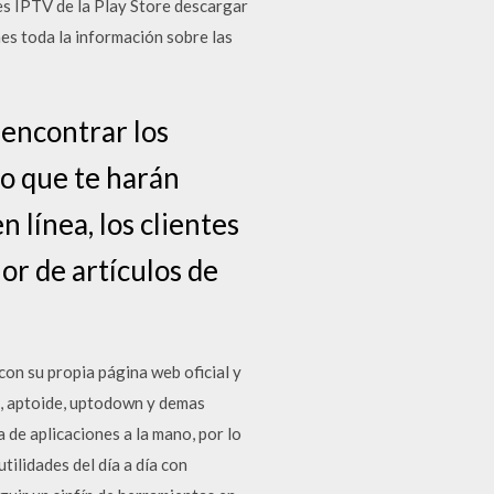
nes IPTV de la Play Store descargar
nes toda la información sobre las
 encontrar los
io que te harán
 línea, los clientes
or de artículos de
on su propia página web oficial y
e, aptoide, uptodown y demas
de aplicaciones a la mano, por lo
tilidades del día a día con