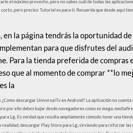
carle el máximo provecho, pero no sabes cuál de todas las aplicacio
corto, pero preciso Tutorial es para ti. Recuerda que desde aquí tie
 en la página tendrás la oportunidad de
omplementan para que disfrutes del aud
ne. Para la tienda preferida de compras en
 eso que al momento de comprar **lo mej
es la
 ¿Como descargar UniversalTv en Android? La aplicación no cuenta c
ore por ello debes bajar desde navegadores como es mega, mediafir
para Lg. Es verdad que resulta ampliamente cómodo tener una tienda 
realidad, descargar Play Store para Lg, sirviendo para reforzar las u