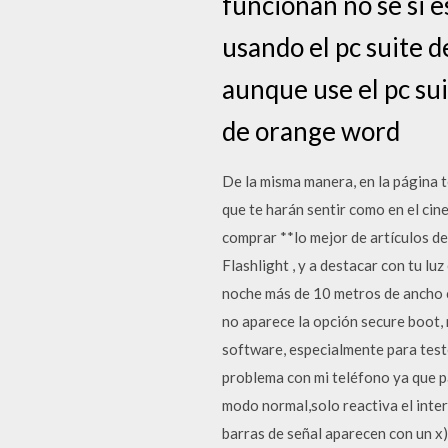
funcionan no se si e
usando el pc suite d
aunque use el pc su
de orange word
De la misma manera, en la página 
que te harán sentir como en el cin
comprar **lo mejor de artículos de
Flashlight , y a destacar con tu lu
noche más de 10 metros de ancho co
no aparece la opción secure boot,
software, especialmente para test
problema con mi teléfono ya que pa
modo normal,solo reactiva el inter
barras de señal aparecen con un x