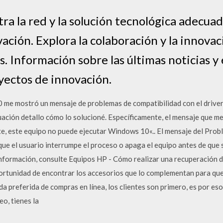
a la red y la solución tecnológica adecua
ción. Explora la colaboración y la innova
os. Información sobre las últimas noticias 
yectos de innovación.
 me mostró un mensaje de problemas de compatibilidad con el driver
uación detallo cómo lo solucioné. Específicamente, el mensaje que m
 este equipo no puede ejecutar Windows 10«.. El mensaje del Prob
ue el usuario interrumpe el proceso o apaga el equipo antes de que 
nformación, consulte Equipos HP - Cómo realizar una recuperación d
portunidad de encontrar los accesorios que lo complementan para que 
enda preferida de compras en línea, los clientes son primero, es por 
eo, tienes la