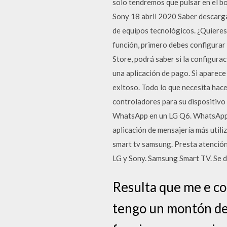
solo tendremos que pulsar en el b
Sony 18 abril 2020 Saber descargar
de equipos tecnológicos. ¿Quieres
función, primero debes configurar 
Store, podrá saber si la configurac
una aplicación de pago. Si aparece 
exitoso. Todo lo que necesita hac
controladores para su dispositivo
WhatsApp en un LG Q6. WhatsApp e
aplicación de mensajería más utili
smart tv samsung. Presta atención
LG y Sony. Samsung Smart TV. Se d
Resulta que me e co
tengo un montón de 