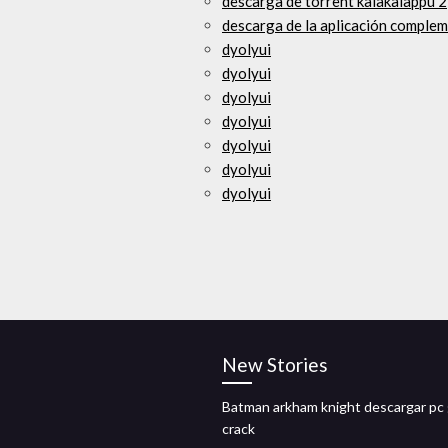
descarga de torrent kalakalappu 2
descarga de la aplicación complem
dyolyui
dyolyui
dyolyui
dyolyui
dyolyui
dyolyui
dyolyui
New Stories
Batman arkham knight descargar pc 
crack