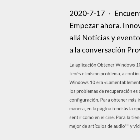
2020-7-17 · Encuentr
Empezar ahora. Innova
allá Noticias y event
a la conversación Pro
La aplicación Obtener Windows 10
tenés el mismo problema, a contin
Windows 10 era «Lamentablemente,
los problemas de recuperación es q
configuración. Para obtener más i
manera, en la página tendrás la o
sentir como en el cine. Para la ti
mejor de artículos de audio** y vid