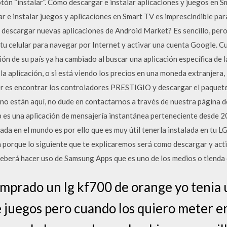
otón “instalar”. Cómo descargar e instalar aplicaciones y juegos en 
 e instalar juegos y aplicaciones en Smart TV es imprescindible par
 descargar nuevas aplicaciones de Android Market? Es sencillo, pero
tu celular para navegar por Internet y activar una cuenta Google. C
ión de su país ya ha cambiado al buscar una aplicación específica de la
la aplicación, o si está viendo los precios en una moneda extranjera,
er es encontrar los controladores PRESTIGIO y descargar el paquete d
 no están aquí, no dude en contactarnos a través de nuestra página d
s una aplicación de mensajería instantánea perteneciente desde 20
zada en el mundo es por ello que es muy útil tenerla instalada en tu 
 porque lo siguiente que te explicaremos será como descargar y act
eberá hacer uso de Samsung Apps que es uno de los medios o tienda d
mprado un lg kf700 de orange yo tenia 
juegos pero cuando los quiero meter en