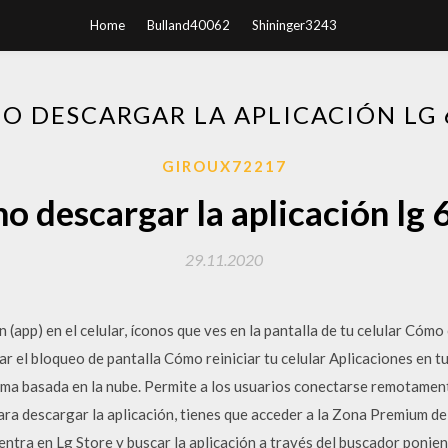
Home
Bulland40062
Shininger3243
O DESCARGAR LA APLICACIÓN LG 
GIROUX72217
o descargar la aplicación lg 
29.11.2020
n (app) en el celular, íconos que ves en la pantalla de tu celular Cómo
ar el bloqueo de pantalla Cómo reiniciar tu celular Aplicaciones en
ma basada en la nube. Permite a los usuarios conectarse remotament
ara descargar la aplicación, tienes que acceder a la Zona Premium 
 entra en Lg Store y buscar la aplicación a través del buscador poni