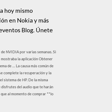
da hoy mismo
ción en Nokia y más
y eventos Blog. Únete
 de NVIDIA por varias semanas. Si
e mostraba la aplicación Obtener
lema de … La causa más común de
se complete la recuperación y la
el sistema de HP. De la misma
disfrutes del audio que te harán
eso que al momento de comprar **lo