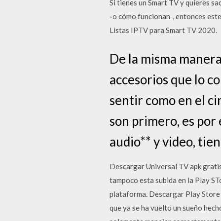
Si tienes un Smart TV y quieres sa
-o cómo funcionan-, entonces este 
Listas IPTV para Smart TV 2020.
De la misma manera,
accesorios que lo c
sentir como en el ci
son primero, es por
audio** y video, tien
Descargar Universal TV apk gratis
tampoco esta subida en la Play ST
plataforma. Descargar Play Store 
que ya se ha vuelto un sueño hecho 