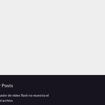
r Posts
gador de video flash no muestra el
l archivo