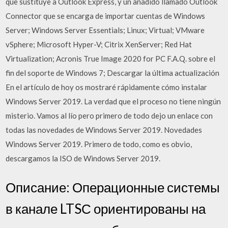
que sustituye a Outlook Express, y un añadido llamado Outlook
Connector que se encarga de importar cuentas de Windows
Server; Windows Server Essentials; Linux; Virtual; VMware
vSphere; Microsoft Hyper-V; Citrix XenServer; Red Hat
Virtualization; Acronis True Image 2020 for PC F.A.Q. sobre el
fin del soporte de Windows 7; Descargar la última actualización
En el artículo de hoy os mostraré rápidamente cómo instalar
Windows Server 2019. La verdad que el proceso no tiene ningún
misterio. Vamos al lío pero primero de todo dejo un enlace con
todas las novedades de Windows Server 2019. Novedades
Windows Server 2019. Primero de todo, como es obvio,
descargamos la ISO de Windows Server 2019.
Описание: Операционные системы
в канале LTSС ориентированы на