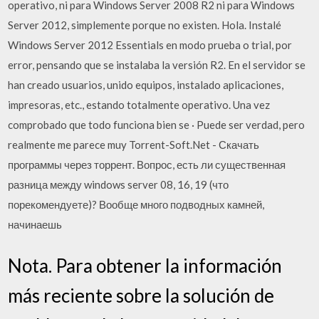
operativo, ni para Windows Server 2008 R2 ni para Windows
Server 2012, simplemente porque no existen. Hola. Instalé
Windows Server 2012 Essentials en modo prueba o trial, por
error, pensando que se instalaba la versión R2. En el servidor se
han creado usuarios, unido equipos, instalado aplicaciones,
impresoras, etc., estando totalmente operativo. Una vez
comprobado que todo funciona bien se · Puede ser verdad, pero
realmente me parece muy Torrent-Soft.Net - Скачать
программы через торрент. Вопрос, есть ли существенная
разница между windows server 08, 16, 19 (что
порекомендуете)? Вообще много подводных камней,
начинаешь
Nota. Para obtener la información
más reciente sobre la solución de