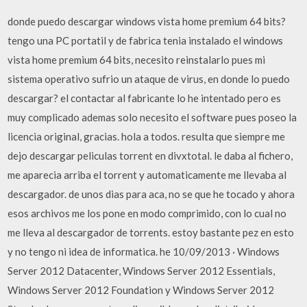
donde puedo descargar windows vista home premium 64 bits?
tengo una PC portatil y de fabrica tenia instalado el windows
vista home premium 64 bits, necesito reinstalarlo pues mi
sistema operativo sufrio un ataque de virus, en donde lo puedo
descargar? el contactar al fabricante lo he intentado pero es
muy complicado ademas solo necesito el software pues poseo la
licencia original, gracias. hola a todos. resulta que siempre me
dejo descargar peliculas torrent en divxtotal. le daba al fichero,
me aparecia arriba el torrent y automaticamente me llevaba al
descargador. de unos dias para aca, no se que he tocado y ahora
esos archivos me los pone en modo comprimido, con lo cual no
me lleva al descargador de torrents. estoy bastante pez en esto
y no tengo ni idea de informatica. he 10/09/2013 · Windows
Server 2012 Datacenter, Windows Server 2012 Essentials,
Windows Server 2012 Foundation y Windows Server 2012