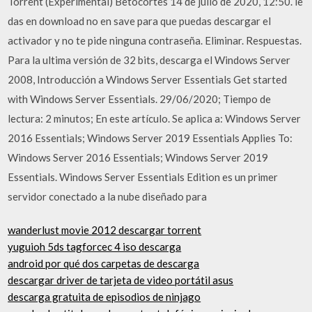
Torrent (Experimental) Betocortes 14 de julio de 2020, 12:50. le
das en download no en save para que puedas descargar el
activador y no te pide ninguna contraseña. Eliminar. Respuestas.
Para la ultima versión de 32 bits, descarga el Windows Server
2008, Introducción a Windows Server Essentials Get started
with Windows Server Essentials. 29/06/2020; Tiempo de
lectura: 2 minutos; En este artículo. Se aplica a: Windows Server
2016 Essentials; Windows Server 2019 Essentials Applies To:
Windows Server 2016 Essentials; Windows Server 2019
Essentials. Windows Server Essentials Edition es un primer
servidor conectado a la nube diseñado para
wanderlust movie 2012 descargar torrent
yuguioh 5ds tagforcec 4 iso descarga
android por qué dos carpetas de descarga
descargar driver de tarjeta de video portátil asus
descarga gratuita de episodios de ninjago