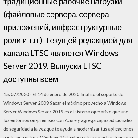
традиционные рабочие нагрузки
(файловые сервера, сервера
приложений, инфраструктурные
роли и т.п.). Текущей редакцией для
канала LTSC является Windows
Server 2019. Выпуски LTSC
доступны всем
15/07/2020 · El 14 de enero de 2020 finalizó el soporte de
Windows Server 2008 Sacar el máximo provecho a Windows
Server Windows Server 2019 es el sistema operativo que une
los entornos on-premises con Azure y agrega capas adicionales
de seguridad a la vez que te ayuda a modernizar tus aplicaciones
e infraestructura. Windows 10 también ofrece muchas funciones