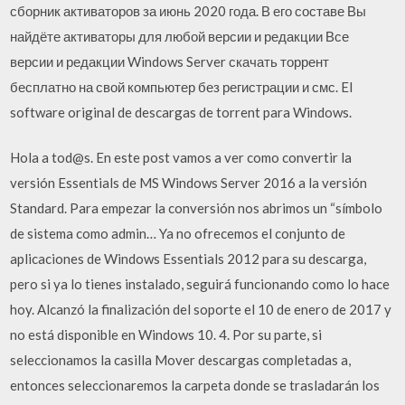
сборник активаторов за июнь 2020 года. В его составе Вы
найдёте активаторы для любой версии и редакции Все
версии и редакции Windows Server скачать торрент
бесплатно на свой компьютер без регистрации и смс. El
software original de descargas de torrent para Windows.
Hola a tod@s. En este post vamos a ver como convertir la
versión Essentials de MS Windows Server 2016 a la versión
Standard. Para empezar la conversión nos abrimos un “símbolo
de sistema como admin… Ya no ofrecemos el conjunto de
aplicaciones de Windows Essentials 2012 para su descarga,
pero si ya lo tienes instalado, seguirá funcionando como lo hace
hoy. Alcanzó la finalización del soporte el 10 de enero de 2017 y
no está disponible en Windows 10. 4. Por su parte, si
seleccionamos la casilla Mover descargas completadas a,
entonces seleccionaremos la carpeta donde se trasladarán los