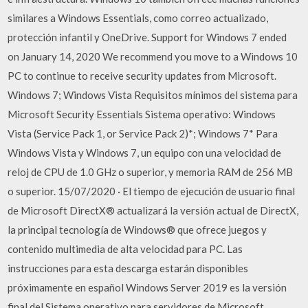
similares a Windows Essentials, como correo actualizado,
protección infantil y OneDrive. Support for Windows 7 ended
on January 14, 2020 We recommend you move to a Windows 10
PC to continue to receive security updates from Microsoft.
Windows 7; Windows Vista Requisitos mínimos del sistema para
Microsoft Security Essentials Sistema operativo: Windows
Vista (Service Pack 1, or Service Pack 2)*; Windows 7* Para
Windows Vista y Windows 7, un equipo con una velocidad de
reloj de CPU de 1.0 GHz o superior, y memoria RAM de 256 MB
o superior. 15/07/2020 · El tiempo de ejecución de usuario final
de Microsoft DirectX® actualizará la versión actual de DirectX,
la principal tecnología de Windows® que ofrece juegos y
contenido multimedia de alta velocidad para PC. Las
instrucciones para esta descarga estarán disponibles
próximamente en español Windows Server 2019 es la versión
final del Sistema operativo para servidores de Microsoft