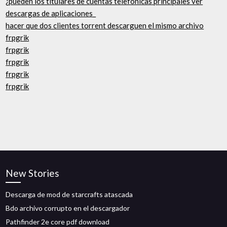
¿pueden los titulares de cuentas telefónicas principales ver
descargas de aplicaciones_
hacer que dos clientes torrent descarguen el mismo archivo
frpgrik
frpgrik
frpgrik
frpgrik
frpgrik
New Stories
Descarga de mod de starcrafts atascada
Bdo archivo corrupto en el descargador
Pathfinder 2e core pdf download