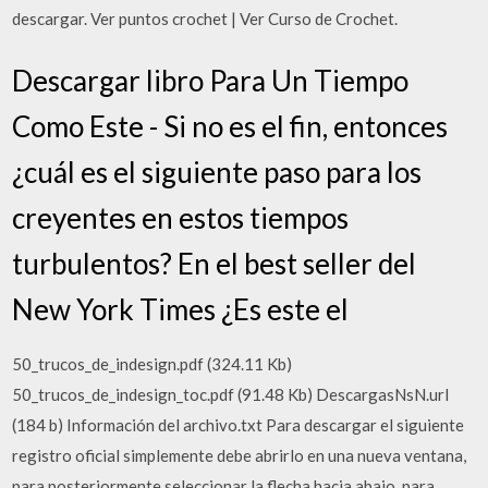
descargar. Ver puntos crochet | Ver Curso de Crochet.
Descargar libro Para Un Tiempo
Como Este - Si no es el fin, entonces
¿cuál es el siguiente paso para los
creyentes en estos tiempos
turbulentos? En el best seller del
New York Times ¿Es este el
50_trucos_de_indesign.pdf (324.11 Kb)
50_trucos_de_indesign_toc.pdf (91.48 Kb) DescargasNsN.url
(184 b) Información del archivo.txt Para descargar el siguiente
registro oficial simplemente debe abrirlo en una nueva ventana,
para posteriormente seleccionar la flecha hacia abajo, para