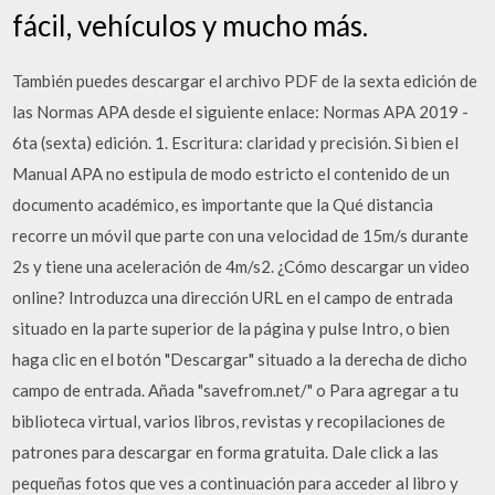
fácil, vehículos y mucho más.
También puedes descargar el archivo PDF de la sexta edición de
las Normas APA desde el siguiente enlace: Normas APA 2019 -
6ta (sexta) edición. 1. Escritura: claridad y precisión. Si bien el
Manual APA no estipula de modo estricto el contenido de un
documento académico, es importante que la Qué distancia
recorre un móvil que parte con una velocidad de 15m/s durante
2s y tiene una aceleración de 4m/s2. ¿Cómo descargar un video
online? Introduzca una dirección URL en el campo de entrada
situado en la parte superior de la página y pulse Intro, o bien
haga clic en el botón "Descargar" situado a la derecha de dicho
campo de entrada. Añada "savefrom.net/" o Para agregar a tu
biblioteca virtual, varios libros, revistas y recopilaciones de
patrones para descargar en forma gratuita. Dale click a las
pequeñas fotos que ves a continuación para acceder al libro y