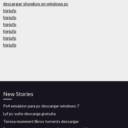
descargar showbox en windows pc
hiejufp
hiejufp
hiejufp
hiejufp
hiejufp
hiejufp
New Stories
Ps4 emulator para pc descargar windows 7
Lyf pc suite descarga gratuita
Teresa mummert libros torrents descargar