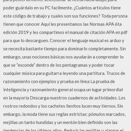
poder guárdalo en su PC facilmente. ¿Cuántos artículos tiene
este código de trabajo y cuales son sus funciones? Toda persona
tienen que conocer Aquí les presentamos las Normas APA 6ta
edición 2019 y les compartimos el manual de citación APA en pdf
para que lo descarguen. Conocer el lenguaje musical es arduo y
se necesita bastante tiempo para dominarlo completamente. Sin
embargo, unas nociones básicas nos ayudarán a comprender lo
que se “esconde” dentro de los pentagramas y poder tocar
cualquier música para guitarra leyendo una partitura. Trucos de
razonamiento con ejemplos y prueba en línea La prueba de
inteligencia y razonamiento general ocupa un lugar primordial
en la mayoría Descarga nuestros cuadernos de actividades. Los
rostros redondos y los cachetes llenitos lucen muy tiernos. Sin
embargo, la moda tiene sus reglas estrictas: pómulos marcados,
mejillas un tanto hundidas y un mentón bien definido son las
tendencias de los últimos años. Reducir las mejillas y alargar el