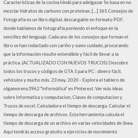
Características de la cocina hindú para adelgazar Se basa en no
mezclar hidratos de carbono con proteínas. […] 365 Consejos de
Fotografía es un libro digital, descargable en formato PDF,
donde hablamos de fotografía poniendo el enfoque en la
sencillez del lenguaje. Cada uno de los consejos que forman el
libro se han redactado con cariño y sumo cuidado, procurando
que la información resulte entendible y fácil de llevar a la
práctica. (ACTUALIZADO CON NUEVOS TRUCOS) Descubre
todos los trucos y códigos de GTA 5 para PC : dinero fácil,
vehículos y mucho más. 23 may. 2020 - Explora el tablero de
olgamoreno3962 "Informática" en Pinterest. Ver más ideas
sobre Informatica y computacion, Clases de computacion y
Trucos de excel. Calculadora el tiempo de descarga. Calcular el
tiempo de descarga de archivos. Esta herramienta calcula el
tiempo de descarga de un archivo en varias velocidades de línea.
Aquí tendrás acceso gratuito a ejercicios de movimiento