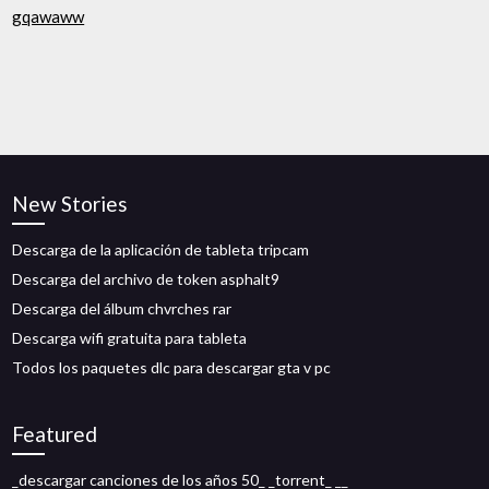
gqawaww
New Stories
Descarga de la aplicación de tableta tripcam
Descarga del archivo de token asphalt9
Descarga del álbum chvrches rar
Descarga wifi gratuita para tableta
Todos los paquetes dlc para descargar gta v pc
Featured
_descargar canciones de los años 50_ _torrent_ __