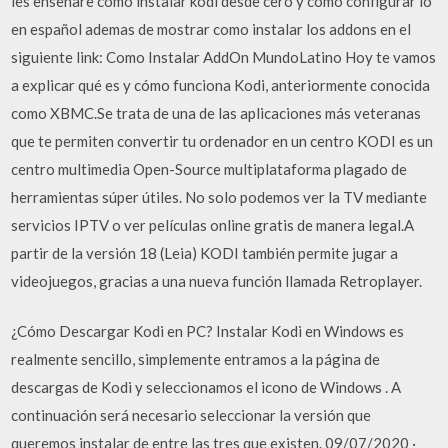
les enseñare como instalar kodi desde cero y como configurar lo
en español ademas de mostrar como instalar los addons en el
siguiente link: Como Instalar AddOn MundoLatino Hoy te vamos
a explicar qué es y cómo funciona Kodi, anteriormente conocida
como XBMC.Se trata de una de las aplicaciones más veteranas
que te permiten convertir tu ordenador en un centro KODI es un
centro multimedia Open-Source multiplataforma plagado de
herramientas súper útiles. No solo podemos ver la TV mediante
servicios IPTV o ver películas online gratis de manera legal.A
partir de la versión 18 (Leia) KODI también permite jugar a
videojuegos, gracias a una nueva función llamada Retroplayer.
¿Cómo Descargar Kodi en PC? Instalar Kodi en Windows es
realmente sencillo, simplemente entramos a la página de
descargas de Kodi y seleccionamos el icono de Windows . A
continuación será necesario seleccionar la versión que
queremos instalar de entre las tres que existen. 09/07/2020 ·