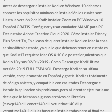
Antes de descargar e instalar Kodi en Windows 10 debemos
conocer los requisitos mínimos de instalación los cuales son:
Hasta la versión 9 de Kodi: Instalar Zoom en PC Windows 10
Español GRATIS. Configurar y usar emulador MAME para PC.
Desinstalar Adobe Creative Cloud 2020. Cómo instalar Disney
Plus Smart TV, En el caso de querer instalar Kodi en Mac la cosa
se simplifica bastante, ya que lo que debemos tener en cuenta es
que Kodi v17 requiere Mac OS X 10.8 o posterior, mientras que
Kodi v18 y sus 02/01/2019 · Como Descargar Kodi Ultima
Versión 2019 FULL ESPAÑOL Descarga Kodi en su ultima
versión, completamente en Español y gratis. Kodi es totalmente
de código abierto, y compatible con casi todos Descargue e
instale la aplicacion sin problemas, pero al intentar ejecutarla me
decia que le faltaban algunos archivos de librerias
(msvcp140.dll; concrt140.dll; vcruntime140.dll y
vcruntime140_1.dll) las busque e instale todas pero al final me