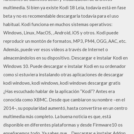
multimedia. Si bien ya existe Kodi 18 Leia, todavía está en fase
beta y no es recomendable descargarla todavía para el uso
habitual. Kodi funciona en muchos sistemas operativos:
Windows, Linux, MacOS, , Android, iOS y otros. Kodi puede
reproducir un montón de formatos, MP3, PM4, OGG, AAC, etc.
Además, puede ver esos vídeos a través de Internet o
almacenándolos en su dispositivo. Descargar e instalar Kodi en
Windows 10. Puede descargar e instalar Kodi en su ordenador
como si estuviera instalando otras aplicaciones de descargar
kodi windows, kodi windows, kodi windows descargar gratis
¿Has escuchado hablar de la aplicación “Kodi”? Antes era
conocida como XBMC. Desde que cambiaron su nombre –en el
2014–, su popularidad aumentó, hasta convertirse en un centro
multimedia más completo. La buena noticia es que, está
disponible en diferentes plataformas y desde Firmware10 os
enseñaremos todo. Ya sabes que… Descargar e instalar Addon