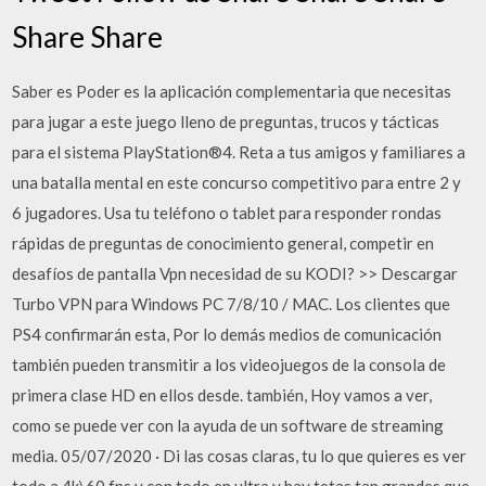
Share Share
Saber es Poder es la aplicación complementaria que necesitas
para jugar a este juego lleno de preguntas, trucos y tácticas
para el sistema PlayStation®4. Reta a tus amigos y familiares a
una batalla mental en este concurso competitivo para entre 2 y
6 jugadores. Usa tu teléfono o tablet para responder rondas
rápidas de preguntas de conocimiento general, competir en
desafíos de pantalla Vpn necesidad de su KODI? >> Descargar
Turbo VPN para Windows PC 7/8/10 / MAC. Los clientes que
PS4 confirmarán esta, Por lo demás medios de comunicación
también pueden transmitir a los videojuegos de la consola de
primera clase HD en ellos desde. también, Hoy vamos a ver,
como se puede ver con la ayuda de un software de streaming
media. 05/07/2020 · Di las cosas claras, tu lo que quieres es ver
todo a 4k\60 fps y con todo en ultra y hay tetas tan grandes que