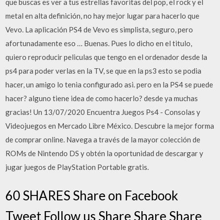
que buscas es ver a tus estrellas favoritas del pop, el rock y el
metal en alta definición, no hay mejor lugar para hacerlo que
Vevo. La aplicación PS4 de Vevo es simplista, seguro, pero
afortunadamente eso … Buenas. Pues lo dicho en el titulo,
quiero reproducir peliculas que tengo en el ordenador desde la
ps4 para poder verlas en la TV, se que en la ps3 esto se podia
hacer, un amigo lo tenia configurado asi. pero en la PS4 se puede
hacer? alguno tiene idea de como hacerlo? desde ya muchas
gracias! Un 13/07/2020 Encuentra Juegos Ps4 - Consolas y
Videojuegos en Mercado Libre México. Descubre la mejor forma
de comprar online. Navega a través de la mayor colección de
ROMs de Nintendo DS y obtén la oportunidad de descargar y
jugar juegos de PlayStation Portable gratis.
60 SHARES Share on Facebook
Tweet Follow us Share Share Share