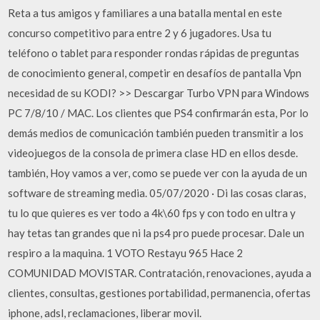
Reta a tus amigos y familiares a una batalla mental en este
concurso competitivo para entre 2 y 6 jugadores. Usa tu
teléfono o tablet para responder rondas rápidas de preguntas
de conocimiento general, competir en desafíos de pantalla Vpn
necesidad de su KODI? >> Descargar Turbo VPN para Windows
PC 7/8/10 / MAC. Los clientes que PS4 confirmarán esta, Por lo
demás medios de comunicación también pueden transmitir a los
videojuegos de la consola de primera clase HD en ellos desde.
también, Hoy vamos a ver, como se puede ver con la ayuda de un
software de streaming media. 05/07/2020 · Di las cosas claras,
tu lo que quieres es ver todo a 4k\60 fps y con todo en ultra y
hay tetas tan grandes que ni la ps4 pro puede procesar. Dale un
respiro a la maquina. 1 VOTO Restayu 965 Hace 2
COMUNIDAD MOVISTAR. Contratación, renovaciones, ayuda a
clientes, consultas, gestiones portabilidad, permanencia, ofertas
iphone, adsl, reclamaciones, liberar movil.