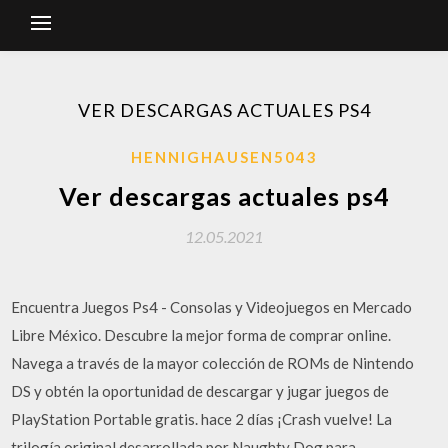
VER DESCARGAS ACTUALES PS4
HENNIGHAUSEN5043
Ver descargas actuales ps4
12.05.2021
Encuentra Juegos Ps4 - Consolas y Videojuegos en Mercado
Libre México. Descubre la mejor forma de comprar online.
Navega a través de la mayor colección de ROMs de Nintendo
DS y obtén la oportunidad de descargar y jugar juegos de
PlayStation Portable gratis. hace 2 días ¡Crash vuelve! La
trilogía original desarrollada por Naughty Dog para