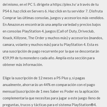
del mismo, en el PC 5. dirigete a https://plex.tv/ a través de tu
PS4 6. haz click en Servers 6. Haz click en tu servidor 7. Disfruta
Comprar las últimas consolas, juegos y accesorios más vendidos.
En Amazon.es encontrarás una amplia variedad y precios bajos
en consolas PlayStation 4, juegos (Call of Duty, Driveclub,
Knack, Killzone, The Order y muchos más) y accesorios (mandos,
camara, volante y muchos más) para tu PlayStation 4. Esta es
una suscripción de pago recurrente por la que se descontarán
€59,99 de tu monedero cada año. Amplía esta sección para
obtener más información.
Elige la suscripción de 12 meses a PS Plus y, si pagas
anualmente, ahorrarás un 44% en comparación con el pago
mensual (suscripción de 1 mes Saber es Poder es la aplicación
complementaria que necesitas para jugar a este juego lleno de
preguntas, trucos y tácticas para el sistema PlayStation®4.