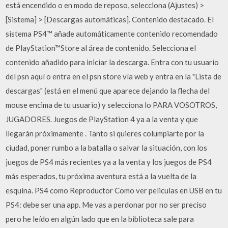
está encendido o en modo de reposo, selecciona (Ajustes) >
[Sistema] > [Descargas automáticas]. Contenido destacado. El
sistema PS4™ añade automáticamente contenido recomendado
de PlayStation™Store al área de contenido. Selecciona el
contenido añadido para iniciar la descarga. Entra con tu usuario
del psn aquí o entra en el psn store vía web y entra en la "Lista de
descargas" (está en el menú que aparece dejando la flecha del
mouse encima de tu usuario) y selecciona lo PARA VOSOTROS,
JUGADORES. Juegos de PlayStation 4 ya a la venta y que
llegarán próximamente . Tanto si quieres columpiarte por la
ciudad, poner rumbo a la batalla o salvar la situación, con los
juegos de PS4 más recientes ya a la venta y los juegos de PS4
más esperados, tu próxima aventura está a la vuelta de la
esquina. PS4 como Reproductor Como ver peliculas en USB en tu
PS4: debe ser una app. Me vas a perdonar por no ser preciso
pero he leído en algún lado que en la biblioteca sale para