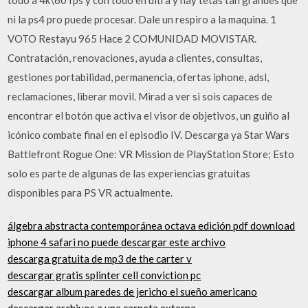
ni la ps4 pro puede procesar. Dale un respiro a la maquina. 1
VOTO Restayu 965 Hace 2 COMUNIDAD MOVISTAR.
Contratación, renovaciones, ayuda a clientes, consultas,
gestiones portabilidad, permanencia, ofertas iphone, adsl,
reclamaciones, liberar movil. Mirad a ver si sois capaces de
encontrar el botón que activa el visor de objetivos, un guiño al
icónico combate final en el episodio IV. Descarga ya Star Wars
Battlefront Rogue One: VR Mission de PlayStation Store; Esto
solo es parte de algunas de las experiencias gratuitas
disponibles para PS VR actualmente.
álgebra abstracta contemporánea octava edición pdf download
iphone 4 safari no puede descargar este archivo
descarga gratuita de mp3 de the carter v
descargar gratis splinter cell conviction pc
descargar album paredes de jericho el sueño americano