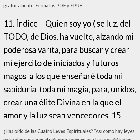
gratuitamente. Formatos PDF y EPUB.
11. Índice – Quien soy yo,( se luz, del
TODO, de Dios, ha vuelto, alzando mi
poderosa varita, para buscar y crear
mi ejercito de iniciados y futuros
magos, a los que enseñaré toda mi
sabiduría, toda mi magia, para, unidos,
crear una élite Divina en la que el
amor y la luz sean vencedores. 15.
¿Has oído de las Cuatro Leyes Espirituales? “Así como hay leyes
naturales que rigen el universo, también hay leyes espirituales