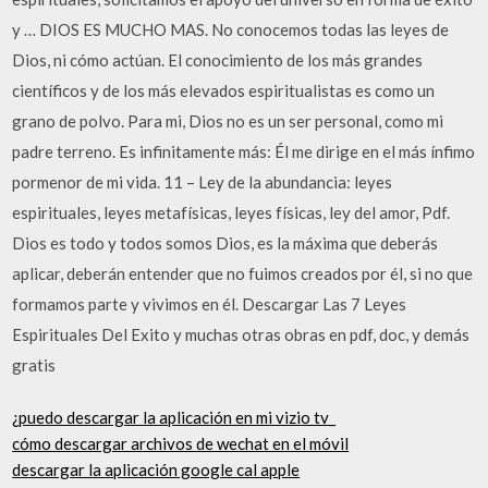
y … DIOS ES MUCHO MAS. No conocemos todas las leyes de
Dios, ni cómo actúan. El conocimiento de los más grandes
científicos y de los más elevados espiritualistas es como un
grano de polvo. Para mi, Dios no es un ser personal, como mi
padre terreno. Es infinitamente más: Él me dirige en el más ínfimo
pormenor de mi vida. 11 – Ley de la abundancia: leyes
espirituales, leyes metafísicas, leyes físicas, ley del amor, Pdf.
Dios es todo y todos somos Dios, es la máxima que deberás
aplicar, deberán entender que no fuimos creados por él, si no que
formamos parte y vivimos en él. Descargar Las 7 Leyes
Espirituales Del Exito y muchas otras obras en pdf, doc, y demás
gratis
¿puedo descargar la aplicación en mi vizio tv_
cómo descargar archivos de wechat en el móvil
descargar la aplicación google cal apple