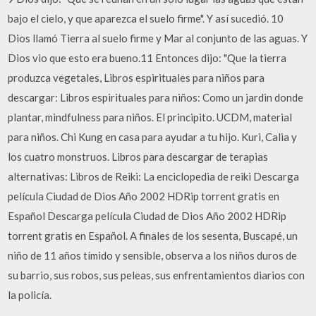
bajo el cielo, y que aparezca el suelo firme". Y así sucedió. 10
Dios llamó Tierra al suelo firme y Mar al conjunto de las aguas. Y
Dios vio que esto era bueno.11 Entonces dijo: "Que la tierra
produzca vegetales, Libros espirituales para niños para
descargar: Libros espirituales para niños: Como un jardin donde
plantar, mindfulness para niños. El principito. UCDM, material
para niños. Chi Kung en casa para ayudar a tu hijo. Kuri, Calia y
los cuatro monstruos. Libros para descargar de terapias
alternativas: Libros de Reiki: La enciclopedia de reiki Descarga
película Ciudad de Dios Año 2002 HDRip torrent gratis en
Español Descarga película Ciudad de Dios Año 2002 HDRip
torrent gratis en Español. A finales de los sesenta, Buscapé, un
niño de 11 años tímido y sensible, observa a los niños duros de
su barrio, sus robos, sus peleas, sus enfrentamientos diarios con
la policía.