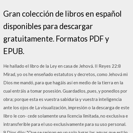
Gran colección de libros en español
disponibles para descargar
gratuitamente. Formatos PDF y
EPUB.
He hallado el libro de la Ley en casa de Jehová. II Reyes 22:8
Mirad, yo os he enseñado estatutos y decretos, como Jehová mi
Dios me mandó, para que hagáis así en medio de la tierra en la
cual entráis a tomar posesión. Guardadlos, pues, y ponedlos por
obra; porque esta es vuestra sabiduría y vuestra inteligencia
ante los ojos de La visualización, impresión o la descarga de este
libro le con- cede solamente una licencia limitada, no exclusiva e
intransferible para el uso exclusivamente para su uso personal.
9 Dios dijo: "Que se reúnan en un solo lugar las aguas que están