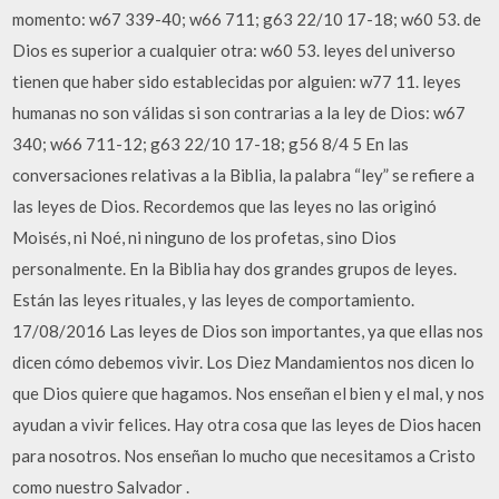
momento: w67 339-40; w66 711; g63 22/10 17-18; w60 53. de
Dios es superior a cualquier otra: w60 53. leyes del universo
tienen que haber sido establecidas por alguien: w77 11. leyes
humanas no son válidas si son contrarias a la ley de Dios: w67
340; w66 711-12; g63 22/10 17-18; g56 8/4 5 En las
conversaciones relativas a la Biblia, la palabra “ley” se refiere a
las leyes de Dios. Recordemos que las leyes no las originó
Moisés, ni Noé, ni ninguno de los profetas, sino Dios
personalmente. En la Biblia hay dos grandes grupos de leyes.
Están las leyes rituales, y las leyes de comportamiento.
17/08/2016 Las leyes de Dios son importantes, ya que ellas nos
dicen cómo debemos vivir. Los Diez Mandamientos nos dicen lo
que Dios quiere que hagamos. Nos enseñan el bien y el mal, y nos
ayudan a vivir felices. Hay otra cosa que las leyes de Dios hacen
para nosotros. Nos enseñan lo mucho que necesitamos a Cristo
como nuestro Salvador .