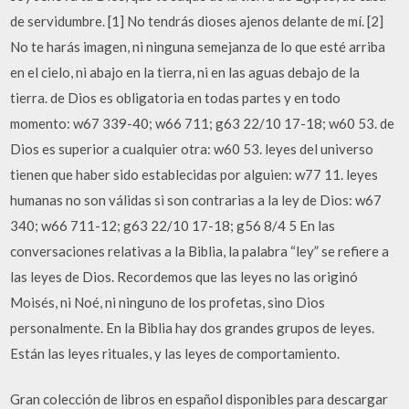
de servidumbre. [1] No tendrás dioses ajenos delante de mí. [2]
No te harás imagen, ni ninguna semejanza de lo que esté arriba
en el cielo, ni abajo en la tierra, ni en las aguas debajo de la
tierra. de Dios es obligatoria en todas partes y en todo
momento: w67 339-40; w66 711; g63 22/10 17-18; w60 53. de
Dios es superior a cualquier otra: w60 53. leyes del universo
tienen que haber sido establecidas por alguien: w77 11. leyes
humanas no son válidas si son contrarias a la ley de Dios: w67
340; w66 711-12; g63 22/10 17-18; g56 8/4 5 En las
conversaciones relativas a la Biblia, la palabra “ley” se refiere a
las leyes de Dios. Recordemos que las leyes no las originó
Moisés, ni Noé, ni ninguno de los profetas, sino Dios
personalmente. En la Biblia hay dos grandes grupos de leyes.
Están las leyes rituales, y las leyes de comportamiento.
Gran colección de libros en español disponibles para descargar