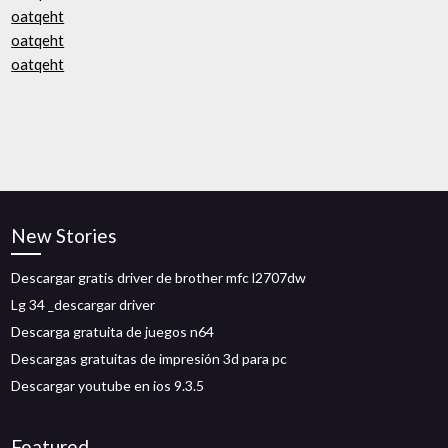
oatqeht
oatqeht
oatqeht
New Stories
Descargar gratis driver de brother mfc l2707dw
Lg 34 _descargar driver
Descarga gratuita de juegos n64
Descargas gratuitas de impresión 3d para pc
Descargar youtube en ios 9.3.5
Featured