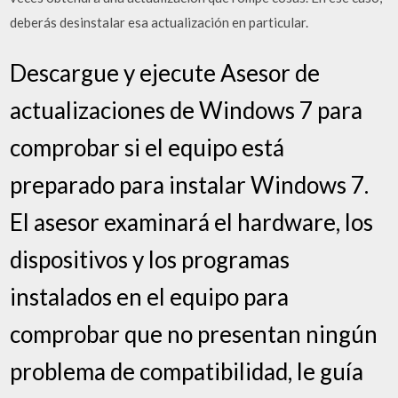
deberás desinstalar esa actualización en particular.
Descargue y ejecute Asesor de
actualizaciones de Windows 7 para
comprobar si el equipo está
preparado para instalar Windows 7.
El asesor examinará el hardware, los
dispositivos y los programas
instalados en el equipo para
comprobar que no presentan ningún
problema de compatibilidad, le guía