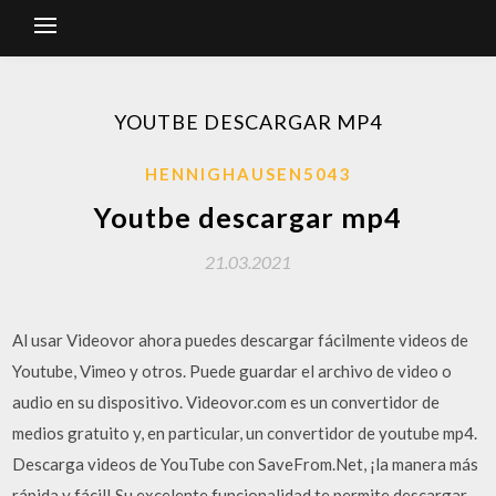
YOUTBE DESCARGAR MP4
HENNIGHAUSEN5043
Youtbe descargar mp4
21.03.2021
Al usar Videovor ahora puedes descargar fácilmente videos de
Youtube, Vimeo y otros. Puede guardar el archivo de video o
audio en su dispositivo. Videovor.com es un convertidor de
medios gratuito y, en particular, un convertidor de youtube mp4.
Descarga videos de YouTube con SaveFrom.Net, ¡la manera más
rápida y fácil! Su excelente funcionalidad te permite descargar