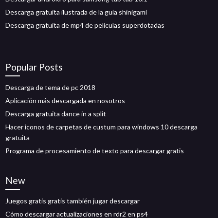
Descarga gratuita ilustrada de la guía shinigami
Descarga gratuita de mp4 de películas superdotadas
Popular Posts
Descarga de tema de pc 2018
Aplicación más descargada en nosotros
Descarga gratuita dance in a split
Hacer iconos de carpetas de custum para windows 10 descarga
gratuita
Programa de procesamiento de texto para descargar gratis
New
Juegos gratis gratis también jugar descargar
Cómo descargar actualizaciones en rdr2 en ps4