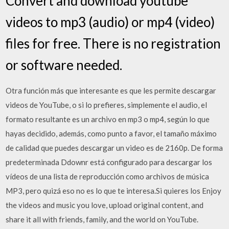
Convert and download youtube
videos to mp3 (audio) or mp4 (video)
files for free. There is no registration
or software needed.
Otra función más que interesante es que les permite descargar
videos de YouTube, o si lo prefieres, simplemente el audio, el
formato resultante es un archivo en mp3 o mp4, según lo que
hayas decidido, además, como punto a favor, el tamaño máximo
de calidad que puedes descargar un video es de 2160p. De forma
predeterminada Ddownr está configurado para descargar los
vídeos de una lista de reproducción como archivos de música
MP3, pero quizá eso no es lo que te interesa.Si quieres los Enjoy
the videos and music you love, upload original content, and
share it all with friends, family, and the world on YouTube.