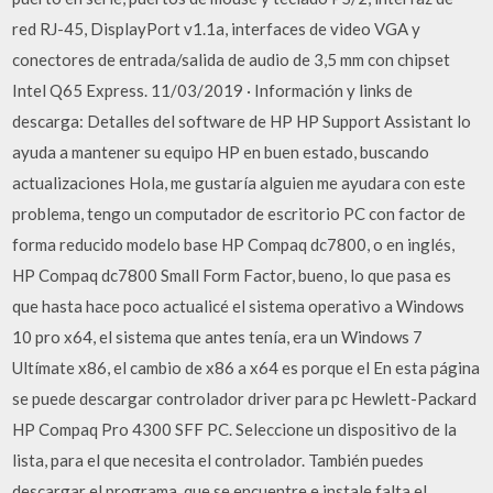
red RJ-45, DisplayPort v1.1a, interfaces de video VGA y
conectores de entrada/salida de audio de 3,5 mm con chipset
Intel Q65 Express. 11/03/2019 · Información y links de
descarga: Detalles del software de HP HP Support Assistant lo
ayuda a mantener su equipo HP en buen estado, buscando
actualizaciones Hola, me gustaría alguien me ayudara con este
problema, tengo un computador de escritorio PC con factor de
forma reducido modelo base HP Compaq dc7800, o en inglés,
HP Compaq dc7800 Small Form Factor, bueno, lo que pasa es
que hasta hace poco actualicé el sistema operativo a Windows
10 pro x64, el sistema que antes tenía, era un Windows 7
Ultímate x86, el cambio de x86 a x64 es porque el En esta página
se puede descargar controlador driver para pc Hewlett-Packard
HP Compaq Pro 4300 SFF PC. Seleccione un dispositivo de la
lista, para el que necesita el controlador. También puedes
descargar el programa, que se encuentre e instale falta el