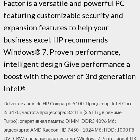
Factor is a versatile and powerful PC
featuring customizable security and
expansion features to help your
business excel. HP recommends
Windows® 7. Proven performance,
intelligent design Give performance a
boost with the power of 3rd generation
Intel®
Driver de audio de HP Compaq dc5100. Процессор: Intel Core
i5 3470; частота процессора: 3.2 ГГц (3.6 ГГц, в режиме
Turbo); оперативная память: DIMM, DDR3 4096 Мб;
видеокарта: AMD Radeon HD 7450 - 1024 Мб; HDD: 1000 Гб;
DVD-RW; операционная система: Windows 7 Professional. ПК