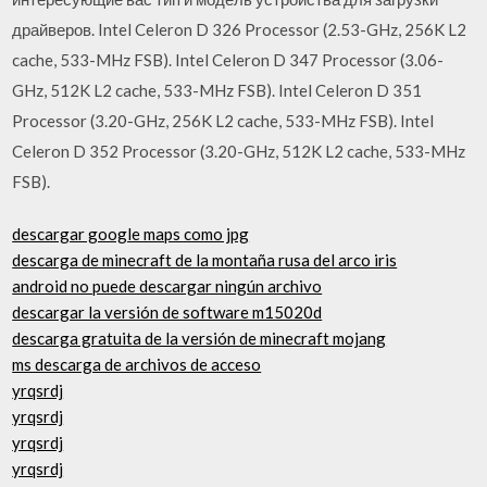
драйверов. Intel Celeron D 326 Processor (2.53-GHz, 256K L2
cache, 533-MHz FSB). Intel Celeron D 347 Processor (3.06-
GHz, 512K L2 cache, 533-MHz FSB). Intel Celeron D 351
Processor (3.20-GHz, 256K L2 cache, 533-MHz FSB). Intel
Celeron D 352 Processor (3.20-GHz, 512K L2 cache, 533-MHz
FSB).
descargar google maps como jpg
descarga de minecraft de la montaña rusa del arco iris
android no puede descargar ningún archivo
descargar la versión de software m15020d
descarga gratuita de la versión de minecraft mojang
ms descarga de archivos de acceso
yrqsrdj
yrqsrdj
yrqsrdj
yrqsrdj