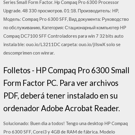
Series Small Form Factor. Hp Compaq Pro 6300 Processor
Upgrade. 48 330 просмотров. 01:18. Производитель: HP,
Модель: Compaq Pro 6300 SFF, Вид документа: Руководство
по обслуживанию, Категория: Стационарный компьютер HP
Compaq DC7100 SFF Controladores para win 7 32 bits auto
instala ble: ouo.io/L3211DC carpeta: ouo.io/jIlswX solo se
descomprimen con winrar.
Folletos - HP Compaq Pro 6300 Small
Form Factor PC. Para ver archivos
PDF, deberá tener instalado en su
ordenador Adobe Acrobat Reader.
Solucionado: Buen dia a todos! Tengo una desktop HP Compaq
Pro 6300 SFF, Corei3 y 4GB de RAM de fábrica. Modelo