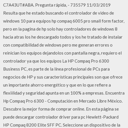
C7A43UT#ABA. Pregunta rápida, - 735579 11/03/2019
Resulta que he estado buscando el controlador de video de
windows 10 para equipos hp compaq 6005 pro small form factor,
pero en la pagina de hp solo hay controladores de windows 8
hacia atras los he descargado todos y los he tratado de instalar
con compatibilidad de windows pero me generan errores o
reinician los equipos dejandolos con pantalla negra, requiero el
controlador ya que los equipos La HP Compaq Pro 6300
Business PC, es parte de la línea profesional de PCs para
negocios de HP y sus características principales son que ofrece
un importante ahorro energético y que en lo que refiere a
flexiilidad y seguridad apunta en un 100% a empresas. Encuentra
Hp Compaq Pro 6300 - Computación en Mercado Libre México.
Descubre la mejor forma de comprar online. En esta página se
puede descargar controlador driver para pc Hewlett-Packard
HP Compaq 8200 Elite SFF PC. Seleccione un dispositivo de la