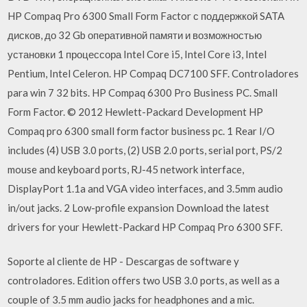
HP Compaq Pro 6300 Small Form Factor с поддержкой SATA
дисков, до 32 Gb оперативной памяти и возможностью
установки 1 процессора Intel Core i5, Intel Core i3, Intel
Pentium, Intel Celeron. HP Compaq DC7100 SFF. Controladores
para win 7 32 bits. HP Compaq 6300 Pro Business PC. Small
Form Factor. © 2012 Hewlett-Packard Development HP
Compaq pro 6300 small form factor business pc. 1 Rear I/O
includes (4) USB 3.0 ports, (2) USB 2.0 ports, serial port, PS/2
mouse and keyboard ports, RJ-45 network interface,
DisplayPort 1.1a and VGA video interfaces, and 3.5mm audio
in/out jacks. 2 Low-profile expansion Download the latest
drivers for your Hewlett-Packard HP Compaq Pro 6300 SFF.
Soporte al cliente de HP - Descargas de software y
controladores. Edition offers two USB 3.0 ports, as well as a
couple of 3.5 mm audio jacks for headphones and a mic.