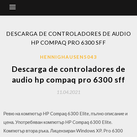
DESCARGA DE CONTROLADORES DE AUDIO
HP COMPAQ PRO 6300 SFF
HENNIGHAUSEN5043
Descarga de controladores de
audio hp compaq pro 6300 sff
11.04.2021
Ревю на компютър HP Compaq 6300 Elite, пълно описание и
цена. Употребяван компютър HP Compaq 6300 Elite.
Компютър втора ръка. Лицензиран Windows XP. Pro 6300