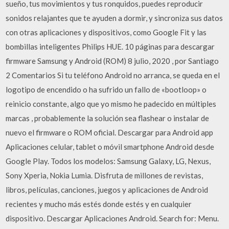
sueño, tus movimientos y tus ronquidos, puedes reproducir
sonidos relajantes que te ayuden a dormir, y sincroniza sus datos
con otras aplicaciones y dispositivos, como Google Fit y las
bombillas inteligentes Philips HUE. 10 páginas para descargar
firmware Samsung y Android (ROM) 8 julio, 2020 , por Santiago
2 Comentarios Si tu teléfono Android no arranca, se queda en el
logotipo de encendido o ha sufrido un fallo de «bootloop» o
reinicio constante, algo que yo mismo he padecido en múltiples
marcas , probablemente la solución sea flashear o instalar de
nuevo el firmware o ROM oficial. Descargar para Android app
Aplicaciones celular, tablet o móvil smartphone Android desde
Google Play. Todos los modelos: Samsung Galaxy, LG, Nexus,
Sony Xperia, Nokia Lumia. Disfruta de millones de revistas,
libros, películas, canciones, juegos y aplicaciones de Android
recientes y mucho más estés donde estés y en cualquier
dispositivo. Descargar Aplicaciones Android. Search for: Menu.