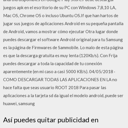
juegos apk en el escritorio de su PC con Windows 7,8,10 LA,
Mac OS, Chrome OS o incluso Ubuntu OS.If que han hartos de
jugar sus juegos de aplicaciones Android en su pequeña pantalla
de Android, vamos a mostrar cómo ejecutar Otra lugar donde
puedes descargar el software Android original para tu Samsung
es la página de Firmwares de Sammobile. Lo malo de esta página
es que la descarga gratuita es muy lenta (120Kb/s). Con Frija
puedes descargar a toda la capacidad de tu conexión
aparentemente (en mi caso a casi 5000 KB/s). 04/05/2018 ·
COMO DESCARGAR TODAS LAS APLICACIONES EN LA no
hace falta que seas usuario ROOT 2018 Para pasar las
aplicaciones a la tarjeta sd da igual el modelo android, puede ser
huawei, samsung
Así puedes quitar publicidad en