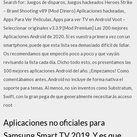
Search for: Juegos de disparos, Juegos hackeados Heroes Strike
– Brawl Shooting v89 (Mod Dinero) Aplicaciones hackeadas,
Apps Para Ver Peliculas, Apps para ver TV en Android Voot –
Seleccionar originales v3.3.9 [Mod Premium] Las 200 mejores
Aplicaciones Android de 2020. Si es vuestra primera vez con un
smartphone, puede que esta lista sea demasiado difícil de lidiar.
Os recomendamos que empecéis poco a poco y que vayáis
revisando la lista cada día. Dicho todo esto, os presentamos las
100 mejores aplicaciones Android del año. ¡Empezamos! Como
comentábamos antes, Android no incluye de forma nativa el
soporte para temas. Al menos, no sin inventos como Substratum,
Swift, con la gran pega de que generalmente necesitarás acceso
root
Aplicaciones no oficiales para
Samsung Smart TV 2019. Y es que