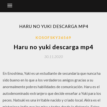
HARU NO YUKI DESCARGA MP4
KOSOFSKY36569
Haru no yuki descarga mp4
30.11.2020
En Enoshima, Yuki es un estudiante de secundaria que nunca ha
sido bueno en lo que a los verdaderos amigos gracias a su
anormalmente pobres habilidades de comunicación. Haru es el
autodenominado extranjero que decide enseñar a Yuki para los
peces. Natsuki es una irritable nacido y criado local. Akira es el
misterioso Indio que les mira a todos desde la distancia. Estos