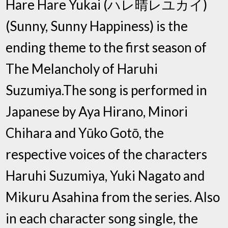
Hare Hare Yukai (ハレ晴レユカイ)
(Sunny, Sunny Happiness) is the
ending theme to the first season of
The Melancholy of Haruhi
Suzumiya.The song is performed in
Japanese by Aya Hirano, Minori
Chihara and Yūko Gotō, the
respective voices of the characters
Haruhi Suzumiya, Yuki Nagato and
Mikuru Asahina from the series. Also
in each character song single, the