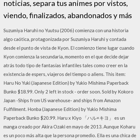
noticias, separa tus animes por vistos,
viendo, finalizados, abandonados y más
Suzumiya Haruhi no Yuutsu (2006) comienza con una historia
algo caótica, protagonizada por Suzumiya Haruhi y contada
desde el punto de vista de Kyon. El comienzo tiene lugar cuando
Kyon comienza la secundaria, momento en el que decide dejar
atrás todo tipo de fantasías infantiles tales como creer en la
existencia de espers, viajeros del tiempo o aliens. This item:
Haru No Yuki (Japanese Edition) by Yukio Mishima Paperback
Bunko $18.99. Only 2 left in stock - order soon. Sold by Kokoro
Japan -Ships from US warehouse- and ships from Amazon
Fulfillment. Honba (Japanese Edition) by Yukio Mishima
Paperback Bunko $20.99. Haru x Kiyo 「ハル×キヨ」 es un
manga creado por Akira Ozaki en mayo de 2013. Aunque Koharu
es un poco más alta que la persona promedio. Ella es una chica de