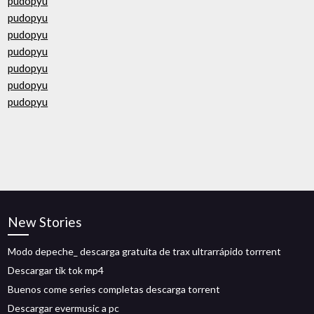
pudopyu
pudopyu
pudopyu
pudopyu
pudopyu
pudopyu
pudopyu
New Stories
Modo depeche_ descarga gratuita de trax ultrarrápido torrrent
Descargar tik tok mp4
Buenos come series completas descarga torrent
Descargar evermusic a pc