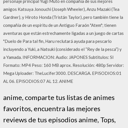
personaje principal Yugi Muto en compañía de sus mejores
amigos Katsuya Jonouchi (Joseph Wheeler), Anzu Mazaki (Tea
Gardner), y Hiroto Honda (Tristán Taylor), pero también tiene la
compañía de un espíritu de un Antiguo Faraón "Atem"; tienen
aventuras que están estrechamente ligadas a un juego de cartas
"Duelo de Para tal fin, Haru reclutará ayuda para pescarlo
incluyendo a Yuki, a Natsuki (considerado el “Rey de la pesca”) y
a Yamada. INFORMACION: Audio: JAPONES Subtitulos: SI
Formato: MP4 Peso: 160 MB aprox. Resolución: 480p Servidor:
Mega Uploader: TheLucifer3000. DESCARGA. EPISODIOS:01
AL 06. EPISODIOS:07 AL 12. ANIME
anime, comparte tus listas de animes
favoritos, encuentra las mejores
reviews de tus episodios anime, Tops,