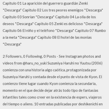
Capitulo 01 La aparición del guerrero guardián Zenki
*Descarga* Capitulo 02 Los tres peores enemigos *Descarga*
Capitulo 03 Sonrían *Descarga* Capitulo 04 La olla de los
deseos *Descarga* Capitulo 05 Zenki es delicioso *Descarga*
Capitulo 06 El niño y el teléfono *Descarga* Capitulo 07 Rumbo
a la meta *Descarga* Capitulo 08 El hotel de las monias
*Descarga*
2 Followers, 0 Following, 0 Posts - See Instagram photos and
videos from @haru_no_yuki Suzumiya Haruhi no Yuutsu (2006)
comienza con una historia algo caótica, protagonizada por
Suzumiya Haruhi y contada desde el punto de vista de Kyon. El
comienzo tiene lugar cuando Kyon comienza la secundaria,
momento en el que decide dejar atrás todo tipo de fantasías
infantiles tales como creer en la existencia de espers, viajeros
del tiempo o aliens. 10 entradas publicadas por deshikenichi en