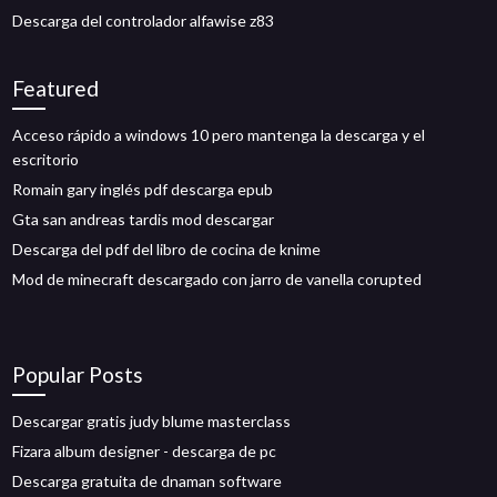
Descarga del controlador alfawise z83
Featured
Acceso rápido a windows 10 pero mantenga la descarga y el
escritorio
Romain gary inglés pdf descarga epub
Gta san andreas tardis mod descargar
Descarga del pdf del libro de cocina de knime
Mod de minecraft descargado con jarro de vanella corupted
Popular Posts
Descargar gratis judy blume masterclass
Fizara album designer - descarga de pc
Descarga gratuita de dnaman software