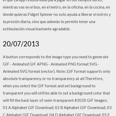
mientras vas en el bus, en el metro, en la oficina, en la cocina, en
donde quieras.Fidget Spinner no solo ayuda a liberar el estrés y
la presión diaria, sino que además te permite tener una
estimulación visual bastante agradable.
20/07/2013
A button corresponds to the image type you need to generate
GIF - Animated GIF APNG - Animated PNG format SVG -
Animated SVG format (vector). Note:.GIF format supports only
absolute transparency or no transparency at all.Therefore,
when you select the GIF format and set background to
transparent you will still be able to set a background color that
will fill the back layer of semi-transparent #2020 GIF Images;
01 A Alphabet GIF Download; 02 B Alphabet GIF Download; 03
C Alphabet GIF Download; 04 D Alphabet GIF Download; 05 E