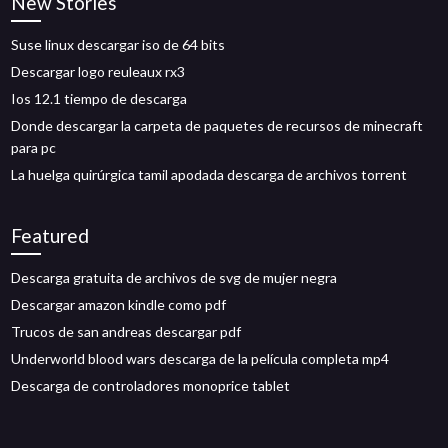
New Stories
Suse linux descargar iso de 64 bits
Descargar logo reuleaux rx3
Ios 12.1 tiempo de descarga
Donde descargar la carpeta de paquetes de recursos de minecraft
para pc
La huelga quirúrgica tamil apodada descarga de archivos torrent
Featured
Descarga gratuita de archivos de svg de mujer negra
Descargar amazon kindle como pdf
Trucos de san andreas descargar pdf
Underworld blood wars descarga de la película completa mp4
Descarga de controladores monoprice tablet