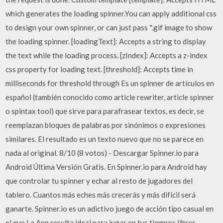
which generates the loading spinner.You can apply additional css
to design your own spinner, or can just pass *.gif image to show
the loading spinner. [loadingText]: Accepts a string to display
the text while the loading process. [zIndex]: Accepts a z-index
css property for loading text. [threshold]: Accepts time in
milliseconds for threshold through Es un spinner de artículos en
español (también conocido como article rewriter, article spinner
o spintax tool) que sirve para parafrasear textos, es decir, se
reemplazan bloques de palabras por sinónimos o expresiones
similares. El resultado es un texto nuevo que no se parece en
nada al original. 8/10 (8 votos) - Descargar Spinner.io para
Android Última Versión Gratis. En Spinner.io para Android hay
que controlar tu spinner y echar al resto de jugadores del
tablero. Cuantos más eches más crecerás y más difícil será
ganarte. Spinner.io es un adictivo juego de acción tipo casual en
el que La App resulta ideal para jugar en tus tiempos libres,