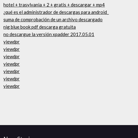
hotel + trasylvania + 2 + gratis + descargar + mp4
¿qué es el administrador de descargas para android_
suma de comprobación de un archivo descargado
nig blue book pdf descarga gratuita
no descargue la versión xpadder 2017.05.01
yiewdpr
yiewdpr
yiewdpr
yiewdpr
yiewdpr
yiewdpr
yiewdpr