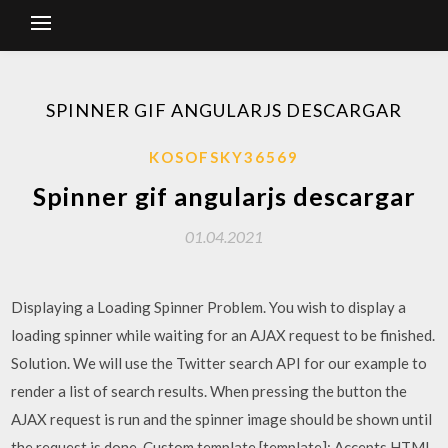
SPINNER GIF ANGULARJS DESCARGAR
KOSOFSKY36569
Spinner gif angularjs descargar
01.04.2021
Displaying a Loading Spinner Problem. You wish to display a
loading spinner while waiting for an AJAX request to be finished.
Solution. We will use the Twitter search API for our example to
render a list of search results. When pressing the button the
AJAX request is run and the spinner image should be shown until
the request is done. Custom template [template]: Accepts HTML