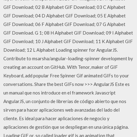
GIF Download; 02 B Alphabet GIF Download; 03 C Alphabet
GIF Download; 04 D Alphabet GIF Download; 05 E Alphabet
GIF Download; 06 F Alphabet GIF Download; 07 G Alphabet
GIF Download. G 1; 08 H Alphabet GIF Download; 09 I Alphabet
GIF Download; 10 J Alphabet GIF Download; 11 K Alphabet GIF
Download; 12 L Alphabet Loading spinner for AngularJS.
Contribute to msarsha/angular-loading-spinner development by
creating an account on GitHub. With Tenor, maker of GIF
Keyboard, add popular Free Spinner Gif animated GIFs to your
conversations. Share the best GIFs now >>> AngularJS Este es
un manual que nos introduce en el framework Javascript
AngularJS, un conjunto de librerías de código abierto que nos
sirven para hacer aplicaciones web avanzadas del lado del
cliente. Es ideal para hacer aplicaciones de negocio y
aplicaciones de gestión que se despliegan en una única página.
Loading GIF or, so called loader gif is an animation that