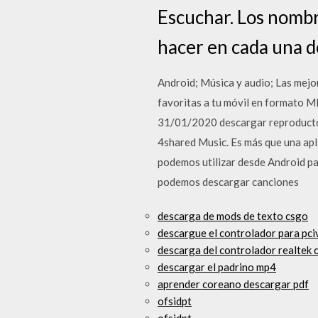
Escuchar. Los nombre
hacer en cada una de
Android; Música y audio; Las mejor
favoritas a tu móvil en formato M
31/01/2020 descargar reproductor
4shared Music. Es más que una apli
podemos utilizar desde Android pa
podemos descargar canciones
descarga de mods de texto csgo
descargue el controlador para pc
descarga del controlador realtek 
descargar el padrino mp4
aprender coreano descargar pdf
ofsidpt