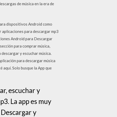
escargas de música en la era de
para dispositivos Android como
r aplicaciones para descargar mp3
aciones Android para Descargar
a sección para comprar música,
n descargar y escuchar música.
 aplicación para descargar música
é aquí. Solo busque la App que
ar, escuchar y
mp3. La app es muy
o Descargar y