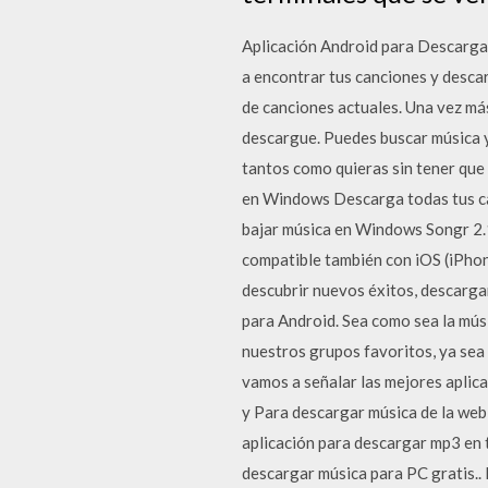
Aplicación Android para Descarga
a encontrar tus canciones y descar
de canciones actuales. Una vez más
descargue. Puedes buscar música y
tantos como quieras sin tener que
en Windows Descarga todas tus ca
bajar música en Windows Songr 2.
compatible también con iOS (iPhon
descubrir nuevos éxitos, descarga
para Android. Sea como sea la mú
nuestros grupos favoritos, ya sea 
vamos a señalar las mejores aplica
y Para descargar música de la web 
aplicación para descargar mp3 en 
descargar música para PC gratis.. 