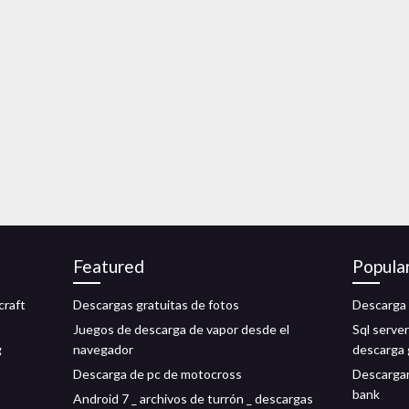
Featured
Popula
craft
Descargas gratuitas de fotos
Descarga 
Juegos de descarga de vapor desde el
Sql server
g
navegador
descarga 
Descarga de pc de motocross
Descargar
bank
Android 7 _ archivos de turrón _ descargas