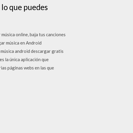
e lo que puedes
 música online, baja tus canciones
gar música en Android
 música android descargar gratis
s la única aplicación que
rias páginas webs en las que