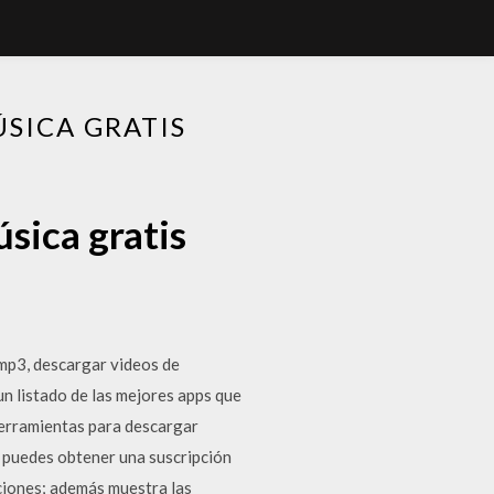
SICA GRATIS
sica gratis
mp3, descargar videos de
n listado de las mejores apps que
herramientas para descargar
 puedes obtener una suscripción
ciones; además muestra las