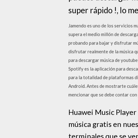
super rápido !, lo m
Jamendo es uno de los servicios m
supera el medio millón de descargas
probando para bajar y disfrutar mú
disfrutar realmente de la música qu
para descargar música de youtube,
Spotify es la aplicación para desc
para la totalidad de plataformas d
Android. Antes de mostrarte cuále
mencionar que se debe contar con 
Huawei Music Player 
música gratis en nues
terminales que se v