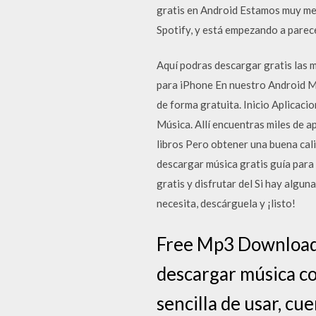
gratis en Android Estamos muy met
Spotify, y está empezando a parece
Aquí podras descargar gratis las 
para iPhone En nuestro Android M
de forma gratuita. Inicio Aplicac
Música. Allí encuentras miles de a
libros Pero obtener una buena cali
descargar música gratis guía para 
gratis y disfrutar del Si hay algu
necesita, descárguela y ¡listo!
Free Mp3 Downloads,
descargar música co
sencilla de usar, c