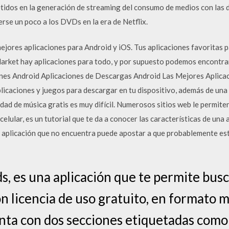
idos en la generación de streaming del consumo de medios con las d
rse un poco a los DVDs en la era de Netflix.
mejores aplicaciones para Android y iOS. Tus aplicaciones favoritas 
arket hay aplicaciones para todo, y por supuesto podemos encontra
iones Android Aplicaciones de Descargas Android Las Mejores Aplic
plicaciones y juegos para descargar en tu dispositivo, además de un
dad de música gratis es muy difícil. Numerosos sitios web le permite
celular, es un tutorial que te da a conocer las características de una
na aplicación que no encuentra puede apostar a que probablemente est
 es una aplicación que te permite busc
n licencia de uso gratuito, en formato 
uenta con dos secciones etiquetadas com