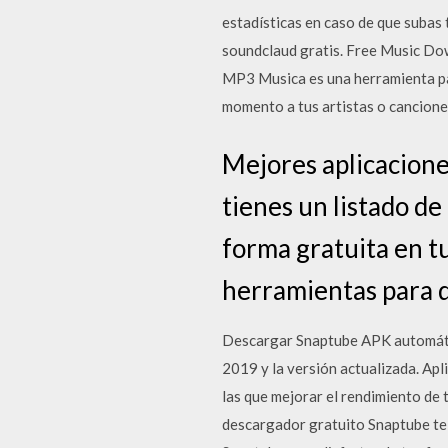
estadísticas en caso de que subas 
soundclaud gratis. Free Music Do
MP3 Musica es una herramienta par
momento a tus artistas o canciones
Mejores aplicacione
tienes un listado d
forma gratuita en tu
herramientas para 
Descargar Snaptube APK automátic
2019 y la versión actualizada. Ap
las que mejorar el rendimiento de 
descargador gratuito Snaptube te 