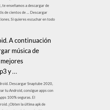
st, te enseñamos a descargar de
is de cientos de … Descargar
iones. Si quieres escuchar en todo
id. A continuación
rgar música de
s mejores
p3 y …
droid. Descargar Snaptube 2020,
zar tu Android, consigue apps con
 Apps 100% seguras. El
oid. ¡Obten la última apk de