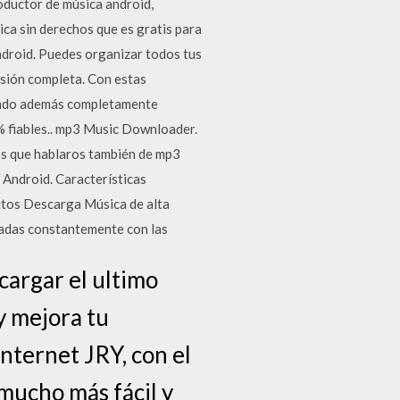
oductor de música android,
ca sin derechos que es gratis para
ndroid. Puedes organizar todos tus
rsión completa. Con estas
iendo además completamente
 fiables.. mp3 Music Downloader.
os que hablaros también de mp3
 Android. Características
itos Descarga Música de alta
lizadas constantemente con las
cargar el ultimo
y mejora tu
internet JRY, con el
mucho más fácil y