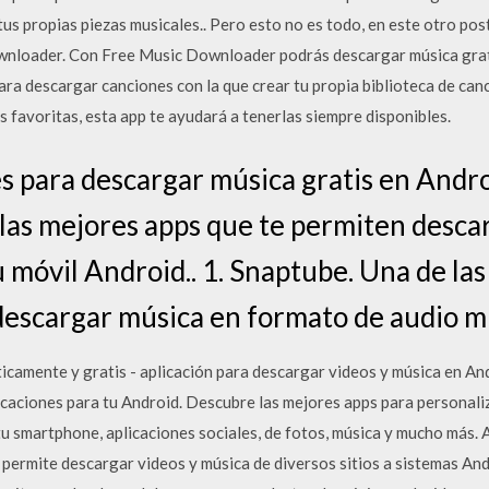
tus propias piezas musicales.. Pero esto no es todo, en este otro po
wnloader. Con Free Music Downloader podrás descargar música grat
a descargar canciones con la que crear tu propia biblioteca de canc
 favoritas, esta app te ayudará a tenerlas siempre disponibles.
s para descargar música gratis en Andro
e las mejores apps que te permiten desca
 móvil Android.. 1. Snaptube. Una de la
descargar música en formato de audio m
amente y gratis - aplicación para descargar videos y música en An
licaciones para tu Android. Descubre las mejores apps para personali
tu smartphone, aplicaciones sociales, de fotos, música y mucho más.
permite descargar videos y música de diversos sitios a sistemas Andr