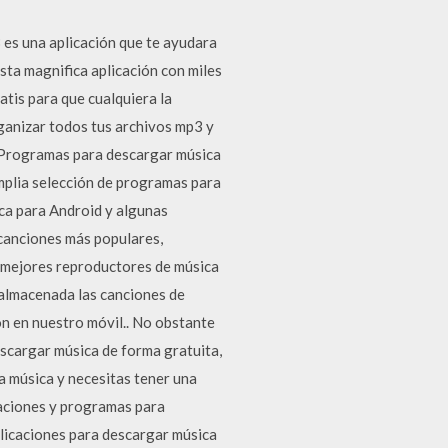
es una aplicación que te ayudara
sta magnifica aplicación con miles
atis para que cualquiera la
ganizar todos tus archivos mp3 y
. Programas para descargar música
plia selección de programas para
ca para Android y algunas
 canciones más populares,
s mejores reproductores de música
almacenada las canciones de
ón en nuestro móvil.. No obstante
escargar música de forma gratuita,
la música y necesitas tener una
caciones y programas para
plicaciones para descargar música