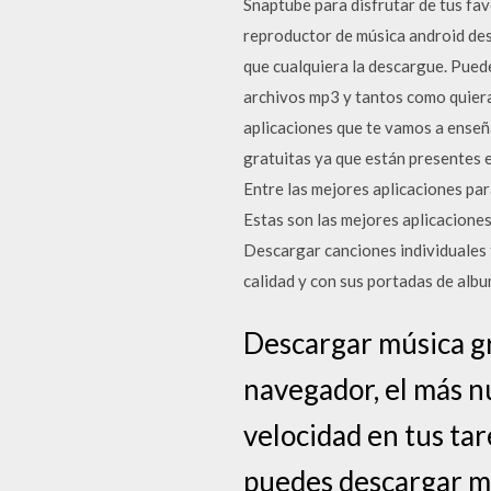
Snaptube para disfrutar de tus fa
reproductor de música android des
que cualquiera la descargue. Pued
archivos mp3 y tantos como quiera
aplicaciones que te vamos a ense
gratuitas ya que están presentes
Entre las mejores aplicaciones p
Estas son las mejores aplicacione
Descargar canciones individuales
calidad y con sus portadas de albu
Descargar música gr
navegador, el más n
velocidad en tus tar
puedes descargar mú