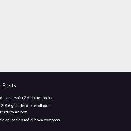
r Posts
de la versión 2 de bluestacks
 2016 guía del desarrollador
gratuita en pdf
 la aplicación móvil bbva compass