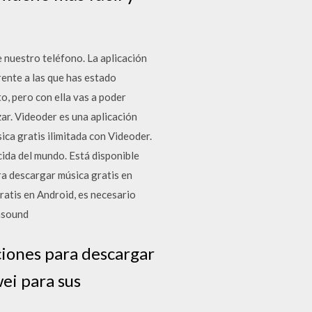
 nuestro teléfono. La aplicación
erente a las que has estado
o, pero con ella vas a poder
zar. Videoder es una aplicación
ca gratis ilimitada con Videoder.
cida del mundo. Está disponible
ra descargar música gratis en
ratis en Android, es necesario
ensound
ciones para descargar
wei para sus