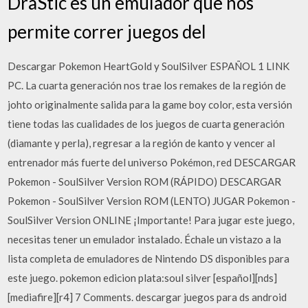
DraStic es un emulador que nos
permite correr juegos del
Descargar Pokemon HeartGold y SoulSilver ESPAÑOL 1 LINK
PC. La cuarta generación nos trae los remakes de la región de
johto originalmente salida para la game boy color, esta versión
tiene todas las cualidades de los juegos de cuarta generación
(diamante y perla), regresar a la región de kanto y vencer al
entrenador más fuerte del universo Pokémon, red DESCARGAR
Pokemon - SoulSilver Version ROM (RÁPIDO) DESCARGAR
Pokemon - SoulSilver Version ROM (LENTO) JUGAR Pokemon -
SoulSilver Version ONLINE ¡Importante! Para jugar este juego,
necesitas tener un emulador instalado. Échale un vistazo a la
lista completa de emuladores de Nintendo DS disponibles para
este juego. pokemon edicion plata:soul silver [español][nds]
[mediafire][r4] 7 Comments. descargar juegos para ds android