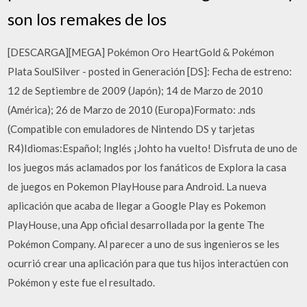
son los remakes de los
[DESCARGA][MEGA] Pokémon Oro HeartGold & Pokémon
Plata SoulSilver - posted in Generación [DS]: Fecha de estreno:
12 de Septiembre de 2009 (Japón); 14 de Marzo de 2010
(América); 26 de Marzo de 2010 (Europa)Formato: .nds
(Compatible con emuladores de Nintendo DS y tarjetas
R4)Idiomas:Español; Inglés ¡Johto ha vuelto! Disfruta de uno de
los juegos más aclamados por los fanáticos de Explora la casa
de juegos en Pokemon PlayHouse para Android. La nueva
aplicación que acaba de llegar a Google Play es Pokemon
PlayHouse, una App oficial desarrollada por la gente The
Pokémon Company. Al parecer a uno de sus ingenieros se les
ocurrió crear una aplicación para que tus hijos interactúen con
Pokémon y este fue el resultado.