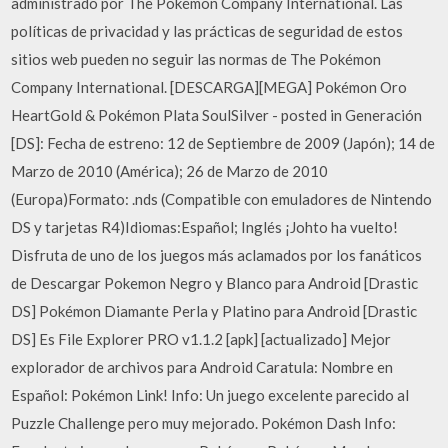
administrado por The Pokémon Company International. Las
políticas de privacidad y las prácticas de seguridad de estos
sitios web pueden no seguir las normas de The Pokémon
Company International. [DESCARGA][MEGA] Pokémon Oro
HeartGold & Pokémon Plata SoulSilver - posted in Generación
[DS]: Fecha de estreno: 12 de Septiembre de 2009 (Japón); 14 de
Marzo de 2010 (América); 26 de Marzo de 2010
(Europa)Formato: .nds (Compatible con emuladores de Nintendo
DS y tarjetas R4)Idiomas:Español; Inglés ¡Johto ha vuelto!
Disfruta de uno de los juegos más aclamados por los fanáticos
de Descargar Pokemon Negro y Blanco para Android [Drastic
DS] Pokémon Diamante Perla y Platino para Android [Drastic
DS] Es File Explorer PRO v1.1.2 [apk] [actualizado] Mejor
explorador de archivos para Android Caratula: Nombre en
Español: Pokémon Link! Info: Un juego excelente parecido al
Puzzle Challenge pero muy mejorado. Pokémon Dash Info: