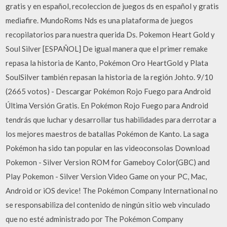
gratis y en español, recoleccion de juegos ds en español y gratis
mediafire. MundoRoms Nds es una plataforma de juegos
recopilatorios para nuestra querida Ds. Pokemon Heart Gold y
Soul Silver [ESPAÑOL] De igual manera que el primer remake
repasa la historia de Kanto, Pokémon Oro HeartGold y Plata
SoulSilver también repasan la historia de la región Johto. 9/10
(2665 votos) - Descargar Pokémon Rojo Fuego para Android
Última Versión Gratis. En Pokémon Rojo Fuego para Android
tendrás que luchar y desarrollar tus habilidades para derrotar a
los mejores maestros de batallas Pokémon de Kanto. La saga
Pokémon ha sido tan popular en las videoconsolas Download
Pokemon - Silver Version ROM for Gameboy Color(GBC) and
Play Pokemon - Silver Version Video Game on your PC, Mac,
Android or iOS device! The Pokémon Company International no
se responsabiliza del contenido de ningún sitio web vinculado
que no esté administrado por The Pokémon Company