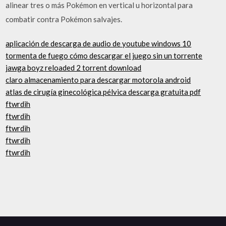
alinear tres o más Pokémon en vertical u horizontal para
combatir contra Pokémon salvajes.
aplicación de descarga de audio de youtube windows 10
tormenta de fuego cómo descargar el juego sin un torrente
jawga boyz reloaded 2 torrent download
claro almacenamiento para descargar motorola android
atlas de cirugía ginecológica pélvica descarga gratuita pdf
ftwrdih
ftwrdih
ftwrdih
ftwrdih
ftwrdih