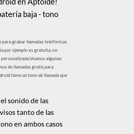
droid en Aptoide!
atería baja - tono
 para grabar llamadas telefónicas
ta por ejemplo es gratuita, no
a personalizada.Veamos algunas
nos de llamadas gratis para
droid tiene un tono de llamada que
el sonido de las
visos tanto de las
 tono en ambos casos