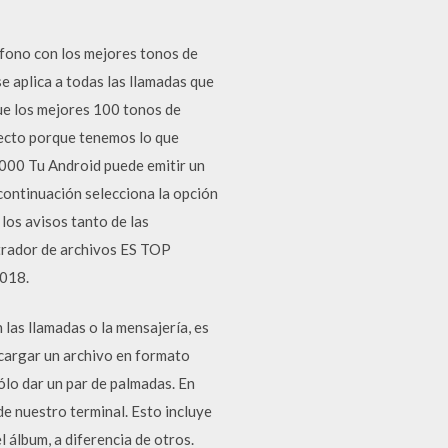
efono con los mejores tonos de
e aplica a todas las llamadas que
ue los mejores 100 tonos de
recto porque tenemos lo que
,000 Tu Android puede emitir un
continuación selecciona la opción
los avisos tanto de las
strador de archivos ES TOP
2018.
 las llamadas o la mensajería, es
scargar un archivo en formato
ólo dar un par de palmadas. En
e nuestro terminal. Esto incluye
 álbum, a diferencia de otros.