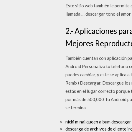
Este sitio web también le permite
llamada … descargar tono el amor 
2.- Aplicaciones par
Mejores Reproducto
También cuentan con aplicación pa
Android Personaliza tu telefono c
puedes cambiar, y este se aplica a
Remix) Descargar. Descargue los m
estás en el lugar correcto porque 
por más de 500,000 Tu Android pue
se termina
nicki minaj queen album descargar
descarga de archivos de cliente ir