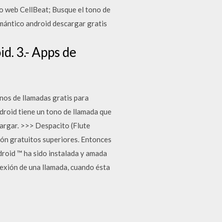
io web CellBeat; Busque el tono de
mántico android descargar gratis
d. 3.- Apps de
nos de llamadas gratis para
droid tiene un tono de llamada que
cargar. >>> Despacito (Flute
ión gratuitos superiores. Entonces
droid ™ ha sido instalada y amada
exión de una llamada, cuando ésta