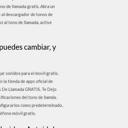
no de llamada gratis. Abra un
e al descargador de tonos de
z al tono de llamada, active
 puedes cambiar, y
ar sonidos para el movil gratis.
 la tienda de apps oficial de
s De Llamada GRATIS. Te Dejo
ficaciones del tono de llamda.
onfigurarlos como predeterminado,
léfono móvil gratis.