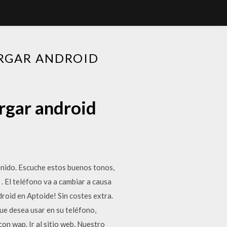
ARGAR ANDROID
rgar android
onido. Escuche estos buenos tonos,
 El teléfono va a cambiar a causa
roid en Aptoide! Sin costes extra.
que desea usar en su teléfono,
on wap. Ir al sitio web. Nuestro