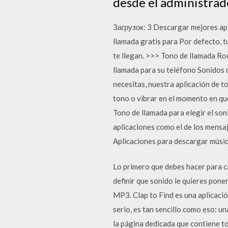
desde el administrad
Загрузок: 3 Descargar mejores apl
llamada gratis para Por defecto, t
te llegan. >>> Tono de llamada R
llamada para su teléfono Sonidos 
necesitas, nuestra aplicación de 
tono o vibrar en el momento en qu
Tono de llamada para elegir el son
aplicaciones como el de los mensa
Aplicaciones para descargar música
Lo primero que debes hacer para ca
definir que sonido le quieres pone
MP3. Clap to Find es una aplicació
serio, es tan sencillo como eso: 
la página dedicada que contiene to