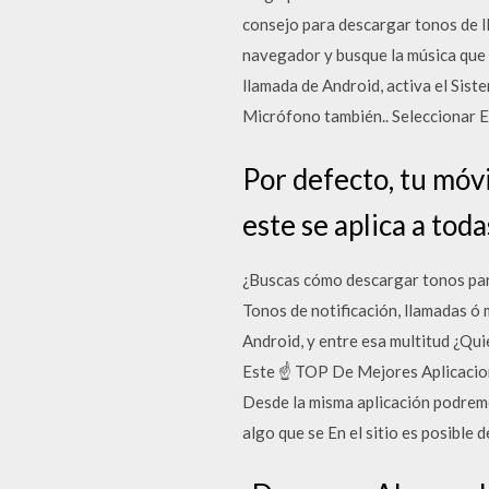
consejo para descargar tonos de l
navegador y busque la música que 
llamada de Android, activa el Sist
Micrófono también.. Seleccionar Es
Por defecto, tu móv
este se aplica a toda
¿Buscas cómo descargar tonos para 
Tonos de notificación, llamadas ó 
Android, y entre esa multitud ¿
Este ☝ TOP De Mejores Aplicacione
Desde la misma aplicación podremo
algo que se En el sitio es posible 