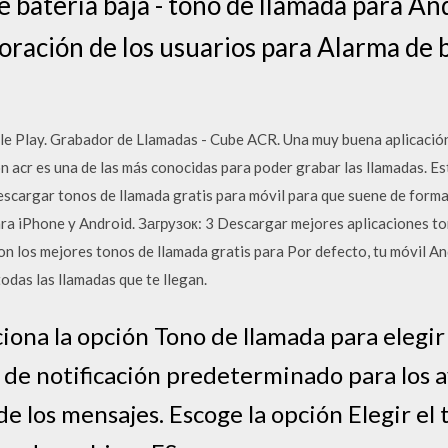
 batería baja - tono de llamada para An
loración de los usuarios para Alarma de b
e Play. Grabador de Llamadas - Cube ACR. Una muy buena aplicación
ón acr es una de las más conocidas para poder grabar las llamadas. Es
escargar tonos de llamada gratis para móvil para que suene de form
ra iPhone y Android. Загрузок: 3 Descargar mejores aplicaciones to
on los mejores tonos de llamada gratis para Por defecto, tu móvil An
todas las llamadas que te llegan.
iona la opción Tono de llamada para elegir 
 de notificación predeterminado para los a
de los mensajes. Escoge la opción Elegir el