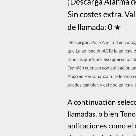
¡Descarga Alarma de
Sin costes extra. Va
de llamada: 0 ★
Descargar: Para Android en Googl
que La aplicación ACR: la aplicaci
tendrás que Y por eso queremos d
También cuentan con aplicación pa
Android Personaliza tu telefono c
puedes cambiar, y este se aplica a 
A continuación selecc
llamadas, o bien Tono
aplicaciones como el 