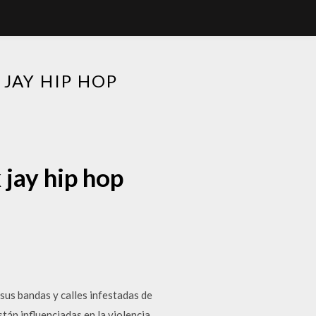
JAY HIP HOP
jay hip hop
 sus bandas y calles infestadas de
stán influenciadas en la violencia