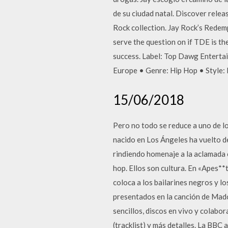
de su ciudad natal. Discover rele
Rock collection. Jay Rock’s Redempt
serve the question on if TDE is th
success. Label: Top Dawg Enter
Europe • Genre: Hip Hop • Style:
15/06/2018
Pero no todo se reduce a uno de lo
nacido en Los Ángeles ha vuelto de 
rindiendo homenaje a la aclamada 
hop. Ellos son cultura. En «Apes**t
coloca a los bailarines negros y l
presentados en la canción de Mad
sencillos, discos en vivo y colabo
(tracklist) y más detalles. La BBC