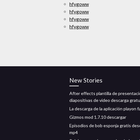
hfygoww
hfygoww
hfygoww
hfygoww
New Stories
After effects plantilla de presentac
diapositivas de video descarga gratu
La descarga de la aplicación playon fa
Gizmos mod 1.7.10 descargar
Episodios de bob esponja gratis des
mp4