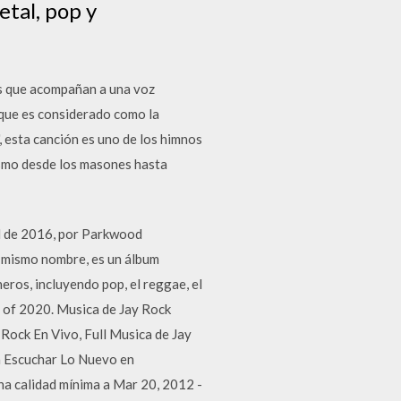
etal, pop y
s que acompañan a una voz
 que es considerado como la
, esta canción es uno de los himnos
rismo desde los masones hasta
il de 2016, por Parkwood
 mismo nombre, es un álbum
eros, incluyendo pop, el reggae, el
s of 2020. Musica de Jay Rock
Rock En Vivo, Full Musica de Jay
a Escuchar Lo Nuevo en
na calidad mínima a Mar 20, 2012 -