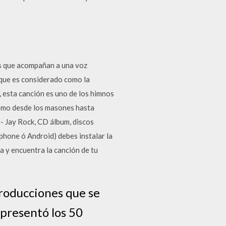
s que acompañan a una voz
 que es considerado como la
, esta canción es uno de los himnos
rismo desde los masones hasta
- Jay Rock, CD álbum, discos
phone ó Android) debes instalar la
a y encuentra la canción de tu
producciones que se
 presentó los 50