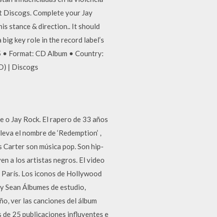
at Discogs. Complete your Jay
is stance & direction.. It should
big key role in the record label’s
 • Format: CD Album • Country:
D) | Discogs
e o Jay Rock. El rapero de 33 años
lleva el nombre de ‘Redemption’ ,
 Carter son música pop. Son hip-
en a los artistas negros. El video
en París. Los iconos de Hollywood
y Sean Álbumes de estudio,
ño, ver las canciones del álbum
s de 25 publicaciones influyentes e