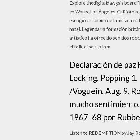
Explore thedigitaldawgs's board "
en Watts, Los Ángeles, California,
escogió el camino de la música en l
natal. Legendaria formación britán
artístico ha ofrecido sonidos rock,
el folk, el soul o la m
Declaración de paz H
Locking. Popping 1.
/Voguein. Aug. 9. Ro
mucho sentimiento. 
1967- 68 por Rubbe
Listen to REDEMPTION by Jay Roc