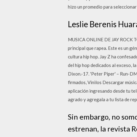
hizo un promedio para seleccionar
Leslie Berenis Hua
MUSICA ONLINE DE JAY ROCK TOP 2
principal que rapea. Este es un g
cultura hip hop. Jay Z ha confesad
del hip hop dedicados al exceso, 
Dixon.-17. 'Peter Piper' – Run-DM
firmados, Vinilos Descargar músic
aplicación ingresando desde tu tel
agrado y agregala a tu lista de re
Sin embargo, no somo
estrenan, la revista 