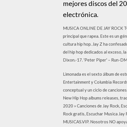
mejores discos del 20
electrónica.
MUSICA ONLINE DE JAY ROCK TOP 2
principal que rapea. Este es un g
cultura hip hop. Jay Z ha confesad
del hip hop dedicados al exceso, 
Dixon.-17. 'Peter Piper' – Run-D
Limonada es el sexto álbum de est
Entertainment y Columbia Records
conceptual y un ciclo de canciones
New Hip Hop albums releases, trac
2020 » Canciones de Jay Rock, Esc
Rock gratis, Escuchar Musica Jay
MUSICAS.VIP. Nosotros NO apoyamos