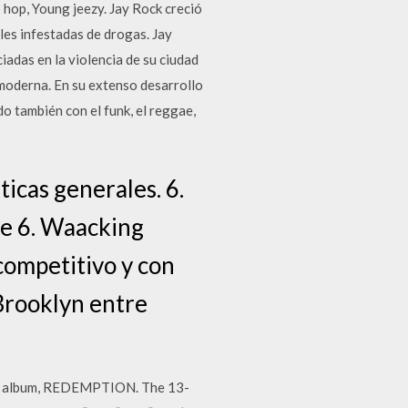
hop, Young jeezy. Jay Rock creció
les infestadas de drogas. Jay
iadas en la violencia de su ciudad
a moderna. En su extenso desarrollo
do también con el funk, el reggae,
icas generales. 6.
se 6. Waacking
 competitivo y con
Brooklyn entre
est album, REDEMPTION. The 13-