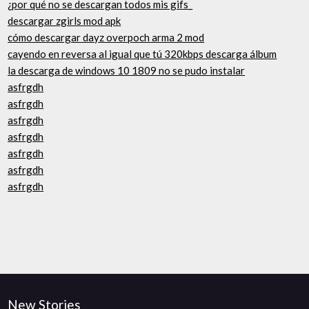
¿por qué no se descargan todos mis gifs_
descargar zgirls mod apk
cómo descargar dayz overpoch arma 2 mod
cayendo en reversa al igual que tú 320kbps descarga álbum
la descarga de windows 10 1809 no se pudo instalar
asfrgdh
asfrgdh
asfrgdh
asfrgdh
asfrgdh
asfrgdh
asfrgdh
New Stories