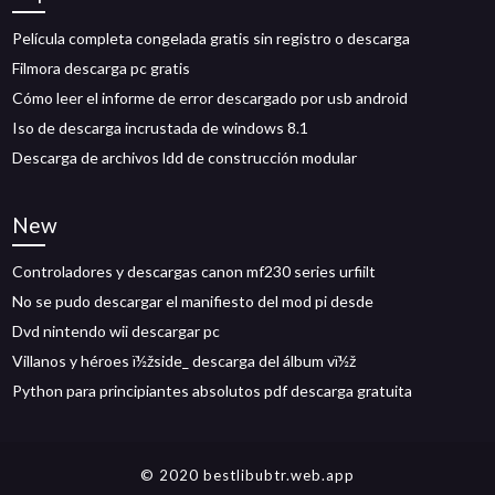
Película completa congelada gratis sin registro o descarga
Filmora descarga pc gratis
Cómo leer el informe de error descargado por usb android
Iso de descarga incrustada de windows 8.1
Descarga de archivos ldd de construcción modular
New
Controladores y descargas canon mf230 series urfiilt
No se pudo descargar el manifiesto del mod pi desde
Dvd nintendo wii descargar pc
Villanos y héroes ï½žside_ descarga del álbum vï½ž
Python para principiantes absolutos pdf descarga gratuita
© 2020 bestlibubtr.web.app