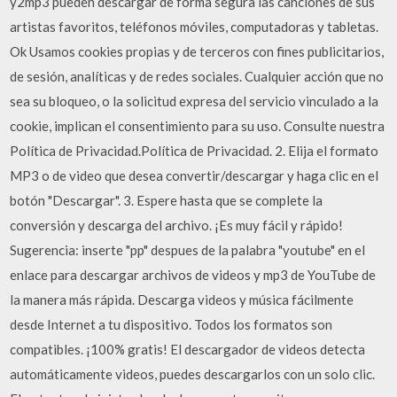
y2mp3 pueden descargar de forma segura las canciones de sus
artistas favoritos, teléfonos móviles, computadoras y tabletas.
Ok Usamos cookies propias y de terceros con fines publicitarios,
de sesión, analíticas y de redes sociales. Cualquier acción que no
sea su bloqueo, o la solicitud expresa del servicio vinculado a la
cookie, implican el consentimiento para su uso. Consulte nuestra
Política de Privacidad.Política de Privacidad. 2. Elija el formato
MP3 o de video que desea convertir/descargar y haga clic en el
botón "Descargar". 3. Espere hasta que se complete la
conversión y descarga del archivo. ¡Es muy fácil y rápido!
Sugerencia: inserte "pp" despues de la palabra "youtube" en el
enlace para descargar archivos de videos y mp3 de YouTube de
la manera más rápida. Descarga videos y música fácilmente
desde Internet a tu dispositivo. Todos los formatos son
compatibles. ¡100% gratis! El descargador de videos detecta
automáticamente videos, puedes descargarlos con un solo clic.