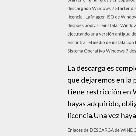
descargado Windows 7 Starter dis
licencia.. La imagen ISO de Windo
después podrás reinstalar Windows
ejecutando una versión antigua de
encontrar el medio de instalació
Sistema Operativo Windows 7 de
La descarga es compl
que dejaremos en la p
tiene restricción en 
hayas adquirido, obli
licencia.Una vez hay
Enlaces de DESCARGA de WINDOWS 