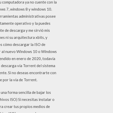
u computadora ya no cuente con la
dows 7, windows 8 y windows 10.
erramientas administrativas posee
etamente operativo y la puedes
ite de descarga y me sirvió mis
s ni su arquitectura xbits, y
os cómo descargar la ISO de
zar al nuevo Windows 10 o Windows
tendido en enero de 2020, todavía
 descarga vía Torrent del sistema
ente. Si no deseas encontrarte con
por la vía de Torrent.
na forma sencilla de bajar los
vos ISO) Si necesitas instalar o
ra crear tus propios medios de