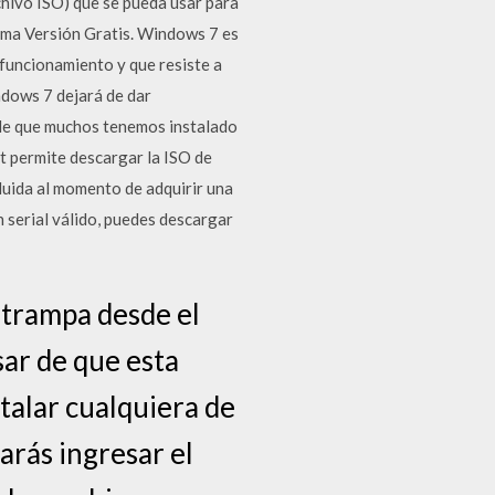
hivo ISO) que se pueda usar para
ima Versión Gratis. Windows 7 es
 funcionamiento y que resiste a
dows 7 dejará de dar
able que muchos tenemos instalado
t permite descargar la ISO de
luida al momento de adquirir una
n serial válido, puedes descargar
 trampa desde el
sar de que esta
talar cualquiera de
arás ingresar el