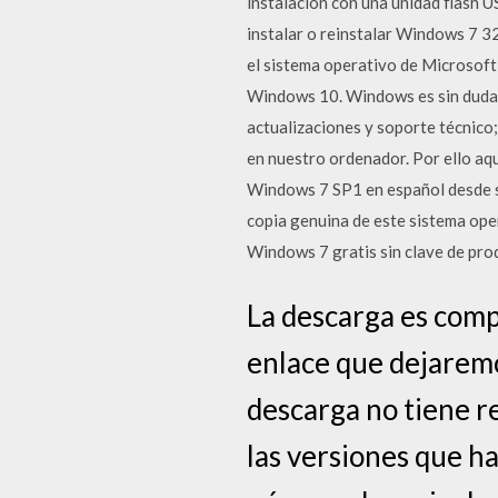
instalación con una unidad flash 
instalar o reinstalar Windows 7 3
el sistema operativo de Microsoft
Windows 10. Windows es sin duda 
actualizaciones y soporte técnico
en nuestro ordenador. Por ello aq
Windows 7 SP1 en español desde su
copia genuina de este sistema oper
Windows 7 gratis sin clave de pro
La descarga es comp
enlace que dejaremos
descarga no tiene re
las versiones que h