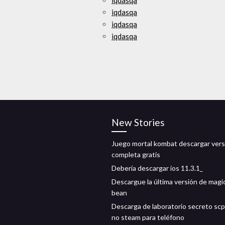
iqdasqa
iqdasqa
iqdasqa
iqdasqa
New Stories
Juego mortal kombat descargar vers
completa gratis
Debería descargar ios 11.3.1_
Descargue la última versión de magic 
bean
Descarga de laboratorio secreto scp
no steam para teléfono