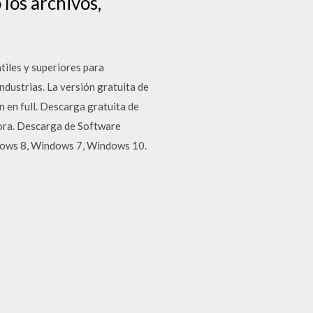
los archivos,
tiles y superiores para
ndustrias. La versión gratuita de
 en full. Descarga gratuita de
hora. Descarga de Software
dows 8, Windows 7, Windows 10.