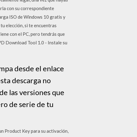
rla con su correspondiente
carga ISO de Windows 10 gratis y
u elección, si te encuentras
iene con el PC, pero tendrás que
D Download Tool 1.0 - Instale su
ampa desde el enlace
 esta descarga no
 de las versiones que
ro de serie de tu
 Product Key para su activación,