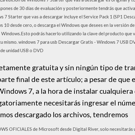
pones de 30 días de evaluación y posteriormente tendrás que activa
ws 7 Starter que vas a descargar incluye el Service Pack 1 (SP1 Des
 10 desde cero, o descarga el Windows que desees en la versión de t
 Windows.Esto podrás hacerlo utilizando la clave del producto que v
n tu mismo. windows 7 para usb Descargar Gratis - Windows 7 USB DV
sde unidad USB o DVD
etamente gratuita y sin ningún tipo de tr
arte final de este artículo; a pesar de que
Windows 7, a la hora de instalar cualquiera
gatoriamente necesitarás ingresar el núme
amos descargado los archivos, tendremos
OFICIALES de Microsoft desde Digital River, solo necesitarás un