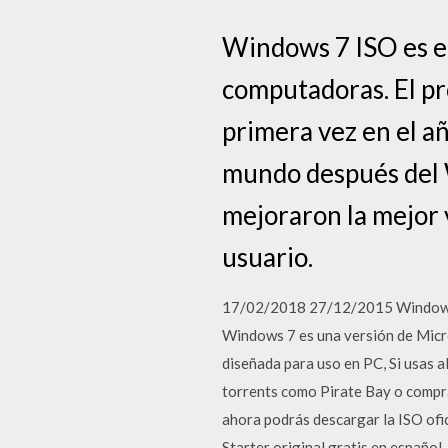
Windows 7 ISO es el
computadoras. El pro
primera vez en el a
mundo después del 
mejoraron la mejor 
usuario.
17/02/2018 27/12/2015 Windows 7,
Windows 7 es una versión de Micr
diseñada para uso en PC, Si usas a
torrents como Pirate Bay o compra
ahora podrás descargar la ISO ofi
Starter original gratis en español