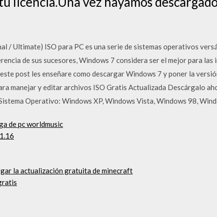
tu licencia.Una vez hayamos descargado 
 / Ultimate) ISO para PC es una serie de sistemas operativos versá
rencia de sus sucesores, Windows 7 considera ser el mejor para las i
este post les enseñare como descargar Windows 7 y poner la versión
ara manejar y editar archivos ISO Gratis Actualizada Descárgalo a
 Sistema Operativo: Windows XP, Windows Vista, Windows 98, Win
rga de pc worldmusic
.1.16
gar la actualización gratuita de minecraft
gratis