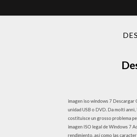
DE
Des
imagen iso windows 7 Descargar 
unidad USB o DVD. Da molti anni, 
costituisce un grosso problema per
imagen ISO legal de Windows 7 Ace
rendimiento, así como las caracte