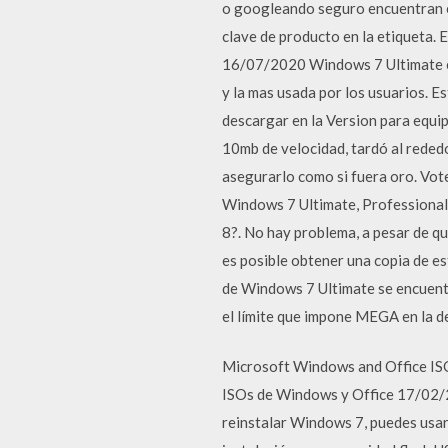
o googleando seguro encuentran e
clave de producto en la etiqueta.
16/07/2020 Windows 7 Ultimate es
y la mas usada por los usuarios. 
descargar en la Version para equip
10mb de velocidad, tardó al rededo
asegurarlo como si fuera oro. Vot
Windows 7 Ultimate, Professional
8?. No hay problema, a pesar de q
es posible obtener una copia de e
de Windows 7 Ultimate se encuentra
el límite que impone MEGA en la d
Microsoft Windows and Office ISO
ISOs de Windows y Office 17/02/2
reinstalar Windows 7, puedes usar