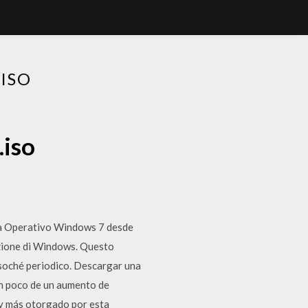
ISO
.iso
ma Operativo Windows 7 desde
azione di Windows. Questo
essoché periodico. Descargar una
un poco de un aumento de
 y más otorgado por esta