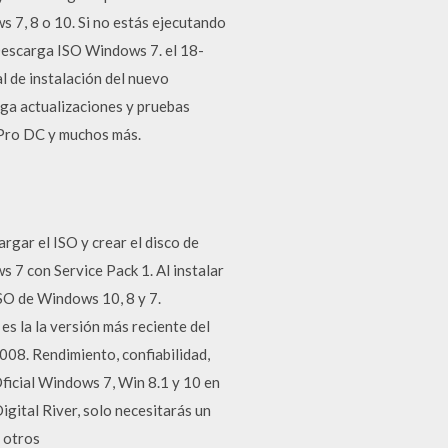
 7, 8 o 10. Si no estás ejecutando
escarga ISO Windows 7. el ‎18-
 de instalación del nuevo
ga actualizaciones y pruebas
t Pro DC y muchos más.
gar el ISO y crear el disco de
7 con Service Pack 1. Al instalar
SO de Windows 10, 8 y 7.
la la versión más reciente del
08. Rendimiento, confiabilidad,
ficial Windows 7, Win 8.1 y 10 en
tal River, solo necesitarás un
 otros