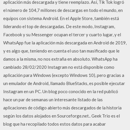
aplicación más descargada y tiene reemplazo. Así, Tik Tok logró
el número de 104,7 millones de descargas en todo el mundo, en
equipos con sistema Android. En el Apple Store, también está
liderando el top de descargadas. De este modo, Instagram,
Facebook y su Messenger ocupan el tercer y cuarto lugar, y el
WhatsApp fue la aplicación más descargada en Android de 2019,
y es algo que, teniendo en cuenta el uso tan masificado que le
damos a la misma, no nos extraña en absoluto. WhatsApp ha
cambiado 28/02/2020 Instagram no está disponible como
aplicación para Windows (excepto Windows 10), pero gracias a
un emulador de Android, llamado BlueStacks, es posible ejecutar
Instagram en un PC. Un blog poco conocido en la red publicó
hace un par de semanas un interesante listado de las
aplicaciones de código abierto más descargados de la historia
según los datos alojados en Sourceforge.net.. Geek Trio es el
blog que ha recopilado todos estos datos para acabar