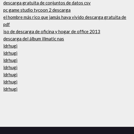
descarga gratuita de conjuntos de datos csv
pc game studio tycoon 2 descarga
el hombre más rico que jamás haya vivido descarga gratuita de
pdf
iso de descarga de oficina y hogar de office 2013
descarga del álbum illmatic nas
ldrhugi
ldrhugi
ldrhugi
ldrhugi
ldrhugi
ldrhugi
ldrhugi