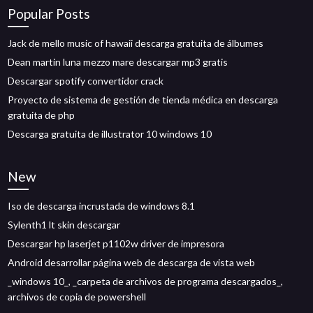
Popular Posts
Jack de mello music of hawaii descarga gratuita de álbumes
Dean martin luna mezzo mare descargar mp3 gratis
Descargar spotify convertidor crack
Proyecto de sistema de gestión de tienda médica en descarga
gratuita de php
Descarga gratuita de illustrator 10 windows 10
New
Iso de descarga incrustada de windows 8.1
Sylenth1 lt skin descargar
Descargar hp laserjet p1102w driver de impresora
Android desarrollar página web de descarga de vista web
_windows 10_, _carpeta de archivos de programa descargados_,
archivos de copia de powershell