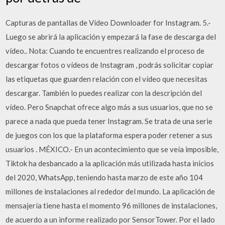
Capturas de pantallas de Vídeo Downloader for Instagram. 5.-
Luego se abrirá la aplicación y empezará la fase de descarga del
vídeo.. Nota: Cuando te encuentres realizando el proceso de
descargar fotos o vídeos de Instagram , podrás solicitar copiar
las etiquetas que guarden relación con el vídeo que necesitas
descargar. También lo puedes realizar con la descripción del
vídeo. Pero Snapchat ofrece algo más a sus usuarios, que no se
parece a nada que pueda tener Instagram. Se trata de una serie
de juegos con los que la plataforma espera poder retener a sus
usuarios . MÉXICO.- En un acontecimiento que se veía imposible,
Tiktok ha desbancado a la aplicación más utilizada hasta inicios
del 2020, WhatsApp, teniendo hasta marzo de este año 104
millones de instalaciones al rededor del mundo. La aplicación de
mensajería tiene hasta el momento 96 millones de instalaciones,
de acuerdo a un informe realizado por SensorTower. Por el lado