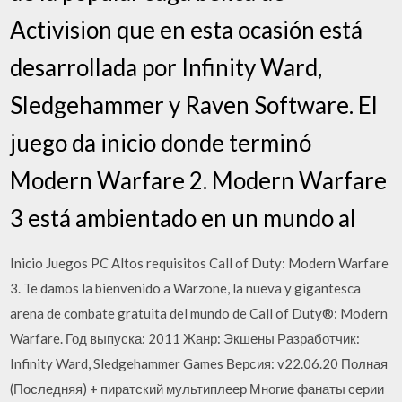
Activision que en esta ocasión está
desarrollada por Infinity Ward,
Sledgehammer y Raven Software. El
juego da inicio donde terminó
Modern Warfare 2. Modern Warfare
3 está ambientado en un mundo al
Inicio Juegos PC Altos requisitos Call of Duty: Modern Warfare
3. Te damos la bienvenido a Warzone, la nueva y gigantesca
arena de combate gratuita del mundo de Call of Duty®: Modern
Warfare. Год выпуска: 2011 Жанр: Экшены Разработчик:
Infinity Ward, Sledgehammer Games Версия: v22.06.20 Полная
(Последняя) + пиратский мультиплеер Многие фанаты серии