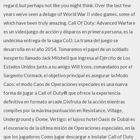
regard, but perhaps not like you might think. Over the last few
years we've seen a deluge of World War II video games, some of
which have been truly amazing. Call Of Duty: Advanced Warfare
es un videojuego de acción y disparos en primera persona, es la
undécima entrega de la saga CoD. La trama del juego se
desarrolla en el año 2054. Tomaremos el papel de un soldado
inexperto llamado Jack Mitchell que ingresa al Ejército de Los
Estados Unidos junto a su amigo Will Irons, comandados por el
Sargento Cormack, el objetivo principal es asegurar la Modo
Caos: el modo Caos de Operaciones especiales es una nueva
forma de jugar a Call of Duty® que ofrece la experiencia
definitiva en formato arcade.Disfruta de la acción mientras
compites por la máxima puntuación en Resistance, Village,
Underground y Dome. Vertigo: el lujoso hotel Oasis de Dubái es
el escenario de la última misión de Operaciones especiales, en la
que los jugadores Como jugar descargar e instalar Call of Duty