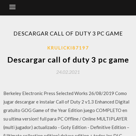
DESCARGAR CALL OF DUTY 3 PC GAME
KRULICKI87197
Descargar call of duty 3 pc game
24.02.2021
Berkeley Electronic Press Selected Works 26/08/2019 Como
jugar descargar e instalar Call of Duty 2 v1.3 Enhanced Digital
gratuito GOG Game of the Year Edition juego COMPLETO en
su ultima version! full para PC Offline / Online MULTIPLAYER
(multi jugador) actualizado - Goty Edition - Definitive Edition –
(Ultimate collection edition) deluxe edition + todos los DLC,