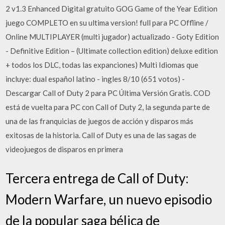
2 v1.3 Enhanced Digital gratuito GOG Game of the Year Edition
juego COMPLETO en su ultima version! full para PC Offline /
Online MULTIPLAYER (multi jugador) actualizado - Goty Edition
- Definitive Edition – (Ultimate collection edition) deluxe edition
+ todos los DLC, todas las expanciones) Multi Idiomas que
incluye: dual español latino - ingles 8/10 (651 votos) -
Descargar Call of Duty 2 para PC Última Versión Gratis. COD
está de vuelta para PC con Call of Duty 2, la segunda parte de
una de las franquicias de juegos de acción y disparos más
exitosas de la historia. Call of Duty es una de las sagas de
videojuegos de disparos en primera
Tercera entrega de Call of Duty:
Modern Warfare, un nuevo episodio
de la popular saga bélica de