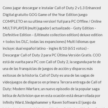
Como jugar descargar e instalar Call of Duty 2 v1.3 Enhanced
Digital gratuito GOG Game of the Year Edition juego
COMPLETO en su ultima version! full para PC Offline / Online
MULTIPLAYER (multi jugador) actualizado - Goty Edition -
Definitive Edition – (Ultimate collection edition) deluxe edition
+ todos los DLC, todas las expanciones) Multi Idiomas que
incluye: dual español latino - ingles 8/10 (651 votos) -
Descargar Call of Duty 2 para PC Última Versión Gratis. COD
está de vuelta para PC con Call of Duty 2, la segunda parte de
una de las franquicias de juegos de acción y disparos más
exitosas de la historia. Call of Duty es una de las sagas de
videojuegos de disparos en primera Tercera entrega de Call of
Duty: Modern Warfare, un nuevo episodio de la popular saga
bélica de Activision que en esta ocasión está desarrollada por
Infinity Ward, Sledgehammer y Raven Software.El juego da