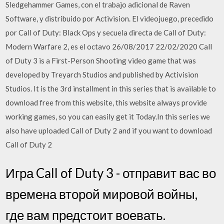
Sledgehammer Games, con el trabajo adicional de Raven
Software, y distribuido por Activision. El videojuego, precedido
por Call of Duty: Black Ops y secuela directa de Call of Duty:
Modern Warfare 2, es el octavo 26/08/2017 22/02/2020 Call
of Duty 3 is a First-Person Shooting video game that was
developed by Treyarch Studios and published by Activision
Studios. It is the 3rd installment in this series that is available to
download free from this website, this website always provide
working games, so you can easily get it Today.In this series we
also have uploaded Call of Duty 2 and if you want to download
Call of Duty 2
Игра Call of Duty 3 - отправит вас во
времена второй мировой войны,
где вам предстоит воевать.