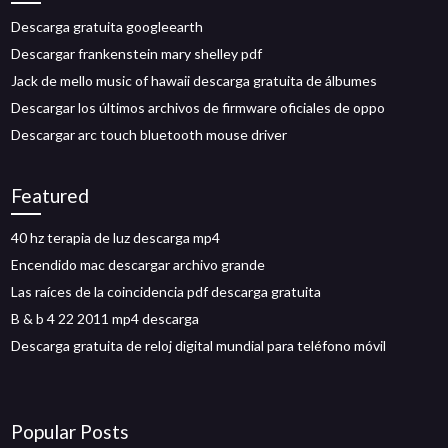
Descarga gratuita googleearth
Descargar frankenstein mary shelley pdf
Jack de mello music of hawaii descarga gratuita de álbumes
Descargar los últimos archivos de firmware oficiales de oppo
Descargar arc touch bluetooth mouse driver
Featured
40 hz terapia de luz descarga mp4
Encendido mac descargar archivo grande
Las raíces de la coincidencia pdf descarga gratuita
B & b 4 22 2011 mp4 descarga
Descarga gratuita de reloj digital mundial para teléfono móvil
Popular Posts