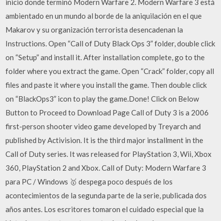
inicio donde terminó Modern Warfare 2. Modern Warfare 3 está
ambientado en un mundo al borde de la aniquilación en el que
Makarov y su organización terrorista desencadenan la
Instructions. Open “Call of Duty Black Ops 3” folder, double click
on “Setup” and install it. After installation complete, go to the
folder where you extract the game. Open “Crack” folder, copy all
files and paste it where you install the game. Then double click
on “BlackOps3” icon to play the game.Done! Click on Below
Button to Proceed to Download Page Call of Duty 3 is a 2006
first-person shooter video game developed by Treyarch and
published by Activision. It is the third major installment in the
Call of Duty series. It was released for PlayStation 3, Wii, Xbox
360, PlayStation 2 and Xbox. Call of Duty: Modern Warfare 3
para PC / Windows 🥇 despega poco después de los
acontecimientos de la segunda parte de la serie, publicada dos
años antes. Los escritores tomaron el cuidado especial que la