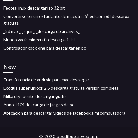
Fedora linux descargar iso 32 bit
Convertirse en un estudiante de maestría 5ª edición pdf descarga
gratuita
_3d max_ _squir_ _descarga de archivos_
Mundo vacío minecraft descarga 1.14
Controlador xbox one para descargar en pc
New
Transferencia de android para mac descargar
Exodus super unlock 2.5 descarga gratuita versión completa
Milka dry fuente descargar gratis
Anno 1404 descarga de juegos de pc
Aplicación para descargar videos de facebook a mi computadora
© 2020 bestlibubtr.web.app