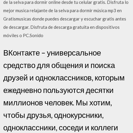
de la selva para dormir online desde tu celular gratis. Disfruta lo
mejor musica relajante de la selva para dormir música mp3 en
Gratismusicas donde puedes descargar y escuchar gratis antes
de descargar. Disfruta de descarga gratuita en dispositivos
móviles o PC.Sonido
ВКонтакте – универсальное
средство для общения и поиска
друзей и одноклассников, которым
ежедневно пользуются десятки
миллионов человек. Мы хотим,
чтобы друзья, однокурсники,
одноклассники, соседи и коллеги