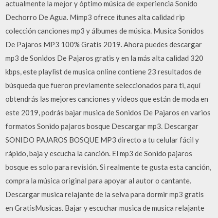
actualmente la mejor y óptimo música de experiencia Sonido
Dechorro De Agua. Mimp3 ofrece itunes alta calidad rip
colección canciones mp3 y álbumes de música. Musica Sonidos
De Pajaros MP3 100% Gratis 2019. Ahora puedes descargar
mp3 de Sonidos De Pajaros gratis y en la más alta calidad 320
kbps, este playlist de musica online contiene 23 resultados de
búsqueda que fueron previamente seleccionados para ti, aquí
obtendrás las mejores canciones y videos que están de moda en
este 2019, podrás bajar musica de Sonidos De Pajaros en varios
formatos Sonido pajaros bosque Descargar mp3. ️️️️️️Descargar
SONIDO PAJAROS BOSQUE MP3 directo a tu celular fácil y
rápido, baja y escucha la canción. El mp3 de Sonido pajaros
bosque es solo para revisión. Si realmente te gusta esta canción,
compra la música original para apoyar al autor o cantante.
Descargar musica relajante de la selva para dormir mp3 gratis
en GratisMusicas. Bajar y escuchar musica de musica relajante