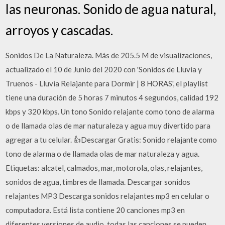
las neuronas. Sonido de agua natural,
arroyos y cascadas.
Sonidos De La Naturaleza. Más de 205.5 M de visualizaciones,
actualizado el 10 de Junio del 2020 con 'Sonidos de Lluvia y
Truenos - Lluvia Relajante para Dormir | 8 HORAS', el playlist
tiene una duración de 5 horas 7 minutos 4 segundos, calidad 192
kbps y 320 kbps. Un tono Sonido relajante como tono de alarma
o de llamada olas de mar naturaleza y agua muy divertido para
agregar a tu celular. 👍Descargar Gratis: Sonido relajante como
tono de alarma o de llamada olas de mar naturaleza y agua.
Etiquetas: alcatel, calmados, mar, motorola, olas, relajantes,
sonidos de agua, timbres de llamada. Descargar sonidos
relajantes MP3 Descarga sonidos relajantes mp3 en celular o
computadora. Está lista contiene 20 canciones mp3 en
diferentes versiones de audio, todas las canciones se pueden