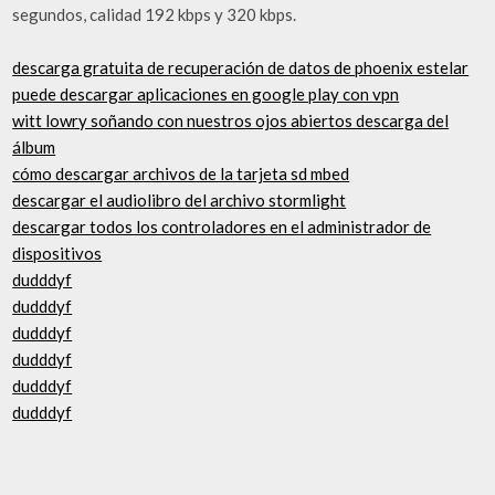
segundos, calidad 192 kbps y 320 kbps.
descarga gratuita de recuperación de datos de phoenix estelar
puede descargar aplicaciones en google play con vpn
witt lowry soñando con nuestros ojos abiertos descarga del
álbum
cómo descargar archivos de la tarjeta sd mbed
descargar el audiolibro del archivo stormlight
descargar todos los controladores en el administrador de
dispositivos
dudddyf
dudddyf
dudddyf
dudddyf
dudddyf
dudddyf