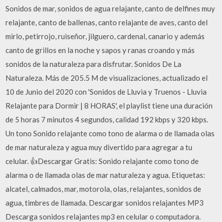
Sonidos de mar, sonidos de agua relajante, canto de delfines muy
relajante, canto de ballenas, canto relajante de aves, canto del
mirlo, petirrojo, ruiseñor, jilguero, cardenal, canario y además
canto de grillos en la noche y sapos y ranas croando y más
sonidos de la naturaleza para disfrutar. Sonidos De La
Naturaleza. Más de 205.5 M de visualizaciones, actualizado el
10 de Junio del 2020 con 'Sonidos de Lluvia y Truenos - Lluvia
Relajante para Dormir | 8 HORAS', el playlist tiene una duración
de 5 horas 7 minutos 4 segundos, calidad 192 kbps y 320 kbps.
Un tono Sonido relajante como tono de alarma o de llamada olas
de mar naturaleza y agua muy divertido para agregar a tu
celular. 👍Descargar Gratis: Sonido relajante como tono de
alarma o de llamada olas de mar naturaleza y agua. Etiquetas:
alcatel, calmados, mar, motorola, olas, relajantes, sonidos de
agua, timbres de llamada. Descargar sonidos relajantes MP3
Descarga sonidos relajantes mp3 en celular o computadora.