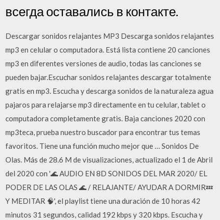
всегда оставались в контакте.
Descargar sonidos relajantes MP3 Descarga sonidos relajantes
mp3 en celular o computadora. Está lista contiene 20 canciones
mp3 en diferentes versiones de audio, todas las canciones se
pueden bajar.Escuchar sonidos relajantes descargar totalmente
gratis en mp3. Escucha y descarga sonidos de la naturaleza agua
pajaros para relajarse mp3 directamente en tu celular, tablet o
computadora completamente gratis. Baja canciones 2020 con
mp3teca, prueba nuestro buscador para encontrar tus temas
favoritos. Tiene una función mucho mejor que … Sonidos De
Olas. Más de 28.6 M de visualizaciones, actualizado el 1 de Abril
del 2020 con '🌊 AUDIO EN 8D SONIDOS DEL MAR 2020/ EL
PODER DE LAS OLAS 🌊 / RELAJANTE/ AYUDAR A DORMIR💤
Y MEDITAR 🧠', el playlist tiene una duración de 10 horas 42
minutos 31 segundos, calidad 192 kbps y 320 kbps. Escucha y