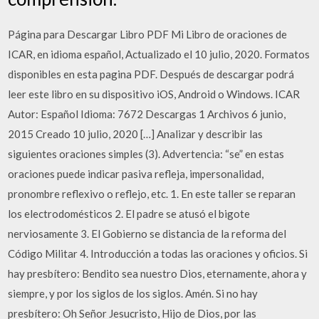
Página para Descargar Libro PDF Mi Libro de oraciones de
ICAR, en idioma español, Actualizado el 10 julio, 2020. Formatos
disponibles en esta pagina PDF. Después de descargar podrá
leer este libro en su dispositivo iOS, Android o Windows. ICAR
Autor: Español Idioma: 7672 Descargas 1 Archivos 6 junio,
2015 Creado 10 julio, 2020 […] Analizar y describir las
siguientes oraciones simples (3). Advertencia: “se” en estas
oraciones puede indicar pasiva refleja, impersonalidad,
pronombre reflexivo o reflejo, etc. 1. En este taller se reparan
los electrodomésticos 2. El padre se atusó el bigote
nerviosamente 3. El Gobierno se distancia de la reforma del
Código Militar 4. Introducción a todas las oraciones y oficios. Si
hay presbítero: Bendito sea nuestro Dios, eternamente, ahora y
siempre, y por los siglos de los siglos. Amén. Si no hay
presbítero: Oh Señor Jesucristo, Hijo de Dios, por las