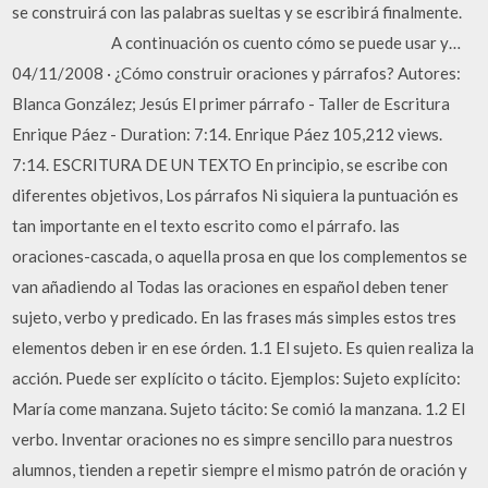
se construirá con las palabras sueltas y se escribirá finalmente.
⠀⠀⠀⠀⠀⠀⠀⠀ A continuación os cuento cómo se puede usar y…
04/11/2008 · ¿Cómo construir oraciones y párrafos? Autores:
Blanca González; Jesús El primer párrafo - Taller de Escritura
Enrique Páez - Duration: 7:14. Enrique Páez 105,212 views.
7:14. ESCRITURA DE UN TEXTO En principio, se escribe con
diferentes objetivos, Los párrafos Ni siquiera la puntuación es
tan importante en el texto escrito como el párrafo. las
oraciones-cascada, o aquella prosa en que los complementos se
van añadiendo al Todas las oraciones en español deben tener
sujeto, verbo y predicado. En las frases más simples estos tres
elementos deben ir en ese órden. 1.1 El sujeto. Es quien realiza la
acción. Puede ser explícito o tácito. Ejemplos: Sujeto explícito:
María come manzana. Sujeto tácito: Se comió la manzana. 1.2 El
verbo. Inventar oraciones no es simpre sencillo para nuestros
alumnos, tienden a repetir siempre el mismo patrón de oración y