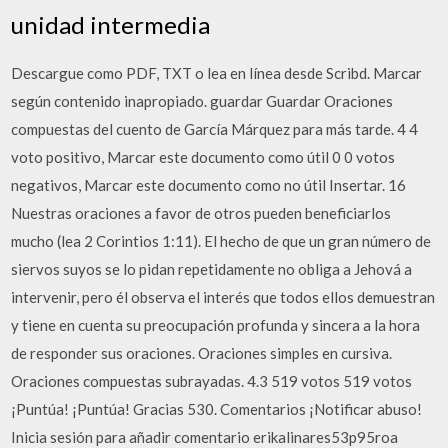
unidad intermedia
Descargue como PDF, TXT o lea en línea desde Scribd. Marcar
según contenido inapropiado. guardar Guardar Oraciones
compuestas del cuento de García Márquez para más tarde. 4 4
voto positivo, Marcar este documento como útil 0 0 votos
negativos, Marcar este documento como no útil Insertar. 16
Nuestras oraciones a favor de otros pueden beneficiarlos
mucho (lea 2 Corintios 1:11). El hecho de que un gran número de
siervos suyos se lo pidan repetidamente no obliga a Jehová a
intervenir, pero él observa el interés que todos ellos demuestran
y tiene en cuenta su preocupación profunda y sincera a la hora
de responder sus oraciones. Oraciones simples en cursiva.
Oraciones compuestas subrayadas. 4.3 519 votos 519 votos
¡Puntúa! ¡Puntúa! Gracias 530. Comentarios ¡Notificar abuso!
Inicia sesión para añadir comentario erikalinares53p95roa