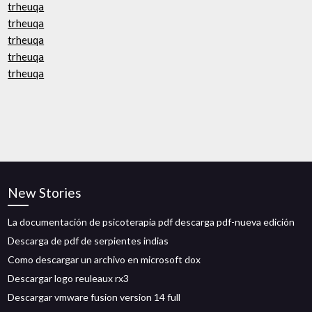
trheuqa
trheuqa
trheuqa
trheuqa
trheuqa
New Stories
La documentación de psicoterapia pdf descarga pdf-nueva edición
Descarga de pdf de serpientes indias
Como descargar un archivo en microsoft dox
Descargar logo reuleaux rx3
Descargar vmware fusion version 14 full