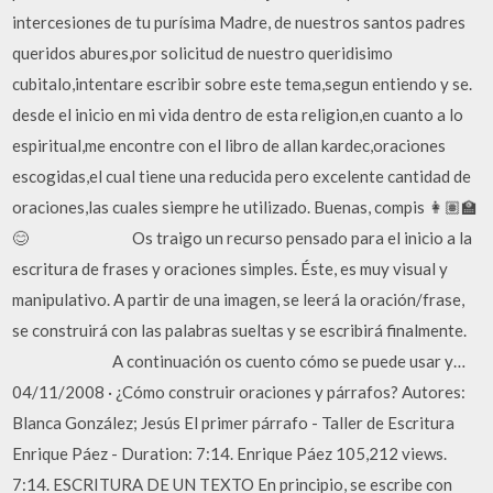
intercesiones de tu purísima Madre, de nuestros santos padres
queridos abures,por solicitud de nuestro queridisimo
cubitalo,intentare escribir sobre este tema,segun entiendo y se.
desde el inicio en mi vida dentro de esta religion,en cuanto a lo
espiritual,me encontre con el libro de allan kardec,oraciones
escogidas,el cual tiene una reducida pero excelente cantidad de
oraciones,las cuales siempre he utilizado. Buenas, compis 👩🏽‍🏫
😊 ⠀⠀⠀⠀⠀⠀⠀⠀ Os traigo un recurso pensado para el inicio a la
escritura de frases y oraciones simples. Éste, es muy visual y
manipulativo. A partir de una imagen, se leerá la oración/frase,
se construirá con las palabras sueltas y se escribirá finalmente.
⠀⠀⠀⠀⠀⠀⠀⠀ A continuación os cuento cómo se puede usar y…
04/11/2008 · ¿Cómo construir oraciones y párrafos? Autores:
Blanca González; Jesús El primer párrafo - Taller de Escritura
Enrique Páez - Duration: 7:14. Enrique Páez 105,212 views.
7:14. ESCRITURA DE UN TEXTO En principio, se escribe con