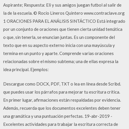
Aspirante; Respuesta: Eli y sus amigos juegan futbol al salir de
la de la escuela. © Rocío Lineros Quintero www.contraclave.org
1 ORACIONES PARA EL ANÁLISIS SINTÁCTICO Está integrado
por un conjunto de oraciones que tienen cierta unidad temática
o que, sin tenerla, se enuncian juntas. Es un componente del
texto que en su aspecto externo inicia con una mayúscula y
termina en un punto y aparte. Comprende varias oraciones
relacionadas sobre el mismo subtema; una de ellas expresa la
idea principal. Ejemplos:
Descargue como DOCX, PDF, TXT o lea en línea desde Scribd.
que puedes usar los párrafos para mejorar tu escritura crítica.
En primer lugar, afirmaciones están respaldadas por evidencia.
Además, recuerda que los documentos excelentes deben tener
una gramática y una puntuación perfectas. 19-abr-2019 -
Excelentes actividades para trabajar la escritura correcta de