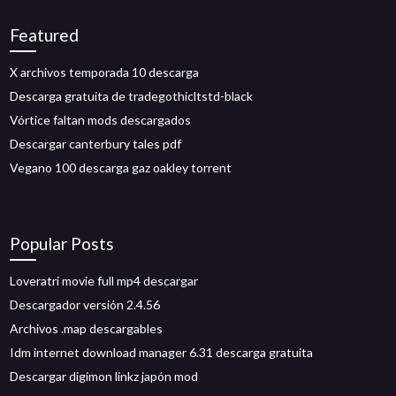
Featured
X archivos temporada 10 descarga
Descarga gratuita de tradegothicltstd-black
Vórtice faltan mods descargados
Descargar canterbury tales pdf
Vegano 100 descarga gaz oakley torrent
Popular Posts
Loveratri movie full mp4 descargar
Descargador versión 2.4.56
Archivos .map descargables
Idm internet download manager 6.31 descarga gratuita
Descargar digimon linkz japón mod