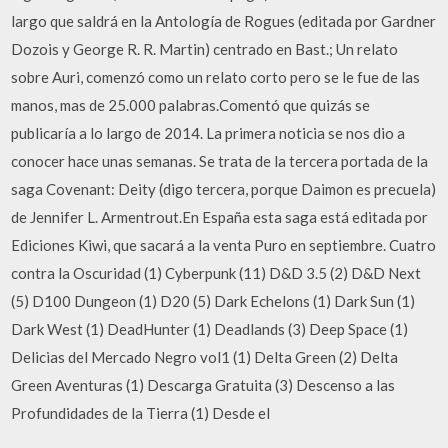
largo que saldrá en la Antología de Rogues (editada por Gardner
Dozois y George R. R. Martin) centrado en Bast.; Un relato
sobre Auri, comenzó como un relato corto pero se le fue de las
manos, mas de 25.000 palabras.Comentó que quizás se
publicaría a lo largo de 2014. La primera noticia se nos dio a
conocer hace unas semanas. Se trata de la tercera portada de la
saga Covenant: Deity (digo tercera, porque Daimon es precuela)
de Jennifer L. Armentrout.En España esta saga está editada por
Ediciones Kiwi, que sacará a la venta Puro en septiembre. Cuatro
contra la Oscuridad (1) Cyberpunk (11) D&D 3.5 (2) D&D Next
(5) D100 Dungeon (1) D20 (5) Dark Echelons (1) Dark Sun (1)
Dark West (1) DeadHunter (1) Deadlands (3) Deep Space (1)
Delicias del Mercado Negro vol1 (1) Delta Green (2) Delta
Green Aventuras (1) Descarga Gratuita (3) Descenso a las
Profundidades de la Tierra (1) Desde el