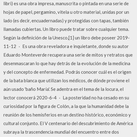
libri) es una obra impresa, manuscrita o pintada en una serie de
hojas de papel, pergamino, vitela u otro material, unidas por un
lado (es decir, encuadernadas) y protegidas con tapas, también
llamadas cubiertas. Un libro puede tratar sobre cualquier tema.
Según la definición de la Unesco,[1] un libro debe poseer 2019-
11-12 · Es una obra reveladora e inquietante, donde su autor
Eduardo Monteverde recupera una serie de mitos y retratos que
desenmascaran lo que hay detrás de la evolución de la medicina
y del concepto de enfermedad. Podrás conocer cuál es el origen
de la bata blanca que utilizan los médicos, de dónde proviene el
aún usado 'baño María'. Se adentra en el tema de la locura, el
lector conocerá 2020-6-4 · La posteridad no ha cesado en su
curiosidad por la figura de Colón, a la que la humanidad debe la
reunión de los hemisferios en un destino histórico, económico y
cultural conjunto. El V centenario del descubrimiento de América
subraya la trascendencia mundial del encuentro entre dos