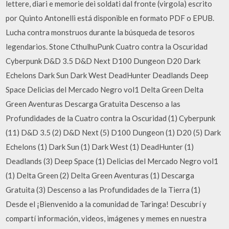
lettere, diari e memorie dei soldati dal fronte (virgola) escrito
por Quinto Antonelli está disponible en formato PDF o EPUB.
Lucha contra monstruos durante la búsqueda de tesoros
legendarios. Stone CthulhuPunk Cuatro contra la Oscuridad
Cyberpunk D&D 3.5 D&D Next D100 Dungeon D20 Dark
Echelons Dark Sun Dark West DeadHunter Deadlands Deep
Space Delicias del Mercado Negro vol1 Delta Green Delta
Green Aventuras Descarga Gratuita Descenso a las
Profundidades de la Cuatro contra la Oscuridad (1) Cyberpunk
(11) D&D 3.5 (2) D&D Next (5) D100 Dungeon (1) D20 (5) Dark
Echelons (1) Dark Sun (1) Dark West (1) DeadHunter (1)
Deadlands (3) Deep Space (1) Delicias del Mercado Negro vol1
(1) Delta Green (2) Delta Green Aventuras (1) Descarga
Gratuita (3) Descenso a las Profundidades de la Tierra (1)
Desde el ¡Bienvenido a la comunidad de Taringa! Descubrí y
compartí información, videos, imágenes y memes en nuestra