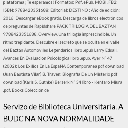
plataforma ¡Te esperamos! Formatos: Pdf, ePub, MOBI, FB2;
ISBN: 9788423351688; Editorial: DESTINO ; Año de edición:
2016; Descargar eBook gratis. Descarga de libros electrónicos
de preguntas de Rapidshare PACK TRILOGIA DEL BAZTAN
9788423351688. Overview. Una trilogía imprescindible. Un
ritmo trepidante. Descubre el secreto que se oculta en el valle
del Baztán Automoviles Legendarios libro .epub Larry Edsall.
Avances En Evaluacion Psicologica libro .epub. Ayer Nº 47
(2002): Los Exilios En La EspaÑA Contemporanea pdf download
(Juan Bautista Vilar) B. Traven: Biografia De Un Misterio pdf
download (Karls S. Guthke) Berserk Nº 34 libro - Kentaro Miura
.pdf. Books Colección de
Servizo de Biblioteca Universitaria. A
BUDC NA NOVA NORMALIDADE