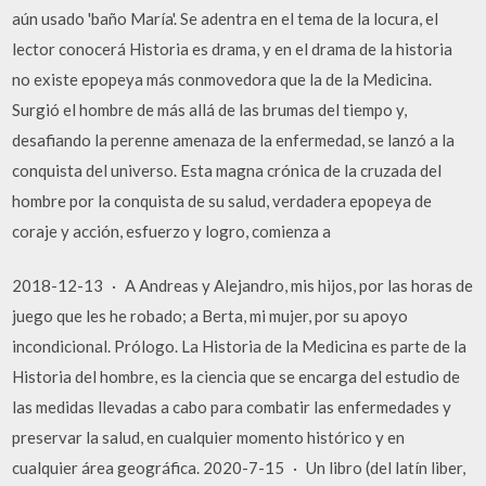
aún usado 'baño María'. Se adentra en el tema de la locura, el
lector conocerá Historia es drama, y en el drama de la historia
no existe epopeya más conmovedora que la de la Medicina.
Surgió el hombre de más allá de las brumas del tiempo y,
desafiando la perenne amenaza de la enfermedad, se lanzó a la
conquista del universo. Esta magna crónica de la cruzada del
hombre por la conquista de su salud, verdadera epopeya de
coraje y acción, esfuerzo y logro, comienza a
2018-12-13 · A Andreas y Alejandro, mis hijos, por las horas de
juego que les he robado; a Berta, mi mujer, por su apoyo
incondicional. Prólogo. La Historia de la Medicina es parte de la
Historia del hombre, es la ciencia que se encarga del estudio de
las medidas llevadas a cabo para combatir las enfermedades y
preservar la salud, en cualquier momento histórico y en
cualquier área geográfica. 2020-7-15 · Un libro (del latín liber,