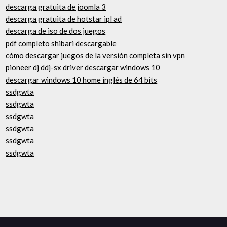
descarga gratuita de joomla 3
descarga gratuita de hotstar ipl ad
descarga de iso de dos juegos
pdf completo shibari descargable
cómo descargar juegos de la versión completa sin vpn
pioneer dj ddj-sx driver descargar windows 10
descargar windows 10 home inglés de 64 bits
ssdgwta
ssdgwta
ssdgwta
ssdgwta
ssdgwta
ssdgwta