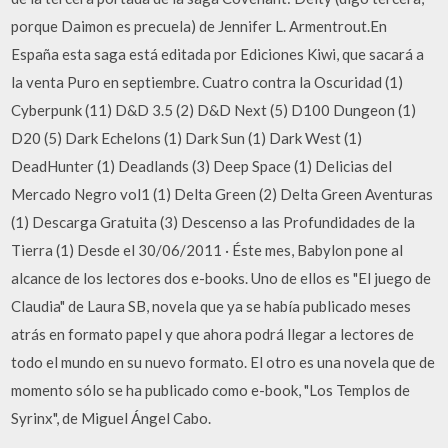
porque Daimon es precuela) de Jennifer L. Armentrout.En
España esta saga está editada por Ediciones Kiwi, que sacará a
la venta Puro en septiembre. Cuatro contra la Oscuridad (1)
Cyberpunk (11) D&D 3.5 (2) D&D Next (5) D100 Dungeon (1)
D20 (5) Dark Echelons (1) Dark Sun (1) Dark West (1)
DeadHunter (1) Deadlands (3) Deep Space (1) Delicias del
Mercado Negro vol1 (1) Delta Green (2) Delta Green Aventuras
(1) Descarga Gratuita (3) Descenso a las Profundidades de la
Tierra (1) Desde el 30/06/2011 · Éste mes, Babylon pone al
alcance de los lectores dos e-books. Uno de ellos es "El juego de
Claudia" de Laura SB, novela que ya se había publicado meses
atrás en formato papel y que ahora podrá llegar a lectores de
todo el mundo en su nuevo formato. El otro es una novela que de
momento sólo se ha publicado como e-book, "Los Templos de
Syrinx", de Miguel Ángel Cabo.