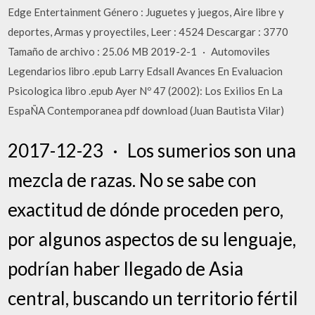
Edge Entertainment Género : Juguetes y juegos, Aire libre y
deportes, Armas y proyectiles, Leer : 4524 Descargar : 3770
Tamaño de archivo : 25.06 MB 2019-2-1 · Automoviles
Legendarios libro .epub Larry Edsall Avances En Evaluacion
Psicologica libro .epub Ayer Nº 47 (2002): Los Exilios En La
EspaÑA Contemporanea pdf download (Juan Bautista Vilar)
2017-12-23 · Los sumerios son una
mezcla de razas. No se sabe con
exactitud de dónde proceden pero,
por algunos aspectos de su lenguaje,
podrían haber llegado de Asia
central, buscando un territorio fértil