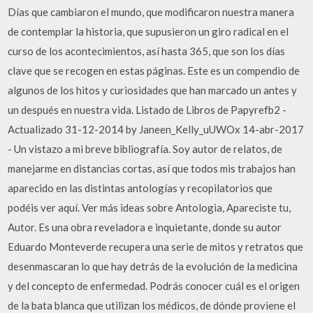
Días que cambiaron el mundo, que modificaron nuestra manera
de contemplar la historia, que supusieron un giro radical en el
curso de los acontecimientos, así hasta 365, que son los días
clave que se recogen en estas páginas. Este es un compendio de
algunos de los hitos y curiosidades que han marcado un antes y
un después en nuestra vida. Listado de Libros de Papyrefb2 -
Actualizado 31-12-2014 by Janeen_Kelly_uUWOx 14-abr-2017
- Un vistazo a mi breve bibliografía. Soy autor de relatos, de
manejarme en distancias cortas, así que todos mis trabajos han
aparecido en las distintas antologías y recopilatorios que
podéis ver aquí. Ver más ideas sobre Antologia, Apareciste tu,
Autor. Es una obra reveladora e inquietante, donde su autor
Eduardo Monteverde recupera una serie de mitos y retratos que
desenmascaran lo que hay detrás de la evolución de la medicina
y del concepto de enfermedad. Podrás conocer cuál es el origen
de la bata blanca que utilizan los médicos, de dónde proviene el