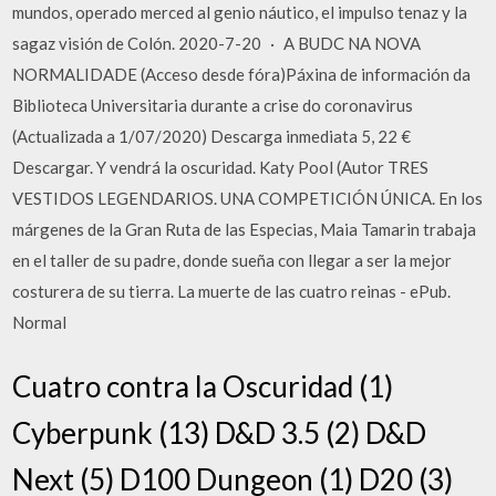
mundos, operado merced al genio náutico, el impulso tenaz y la
sagaz visión de Colón. 2020-7-20 · A BUDC NA NOVA
NORMALIDADE (Acceso desde fóra)Páxina de información da
Biblioteca Universitaria durante a crise do coronavirus
(Actualizada a 1/07/2020) Descarga inmediata 5, 22 €
Descargar. Y vendrá la oscuridad. Katy Pool (Autor TRES
VESTIDOS LEGENDARIOS. UNA COMPETICIÓN ÚNICA. En los
márgenes de la Gran Ruta de las Especias, Maia Tamarin trabaja
en el taller de su padre, donde sueña con llegar a ser la mejor
costurera de su tierra. La muerte de las cuatro reinas - ePub.
Normal
Cuatro contra la Oscuridad (1)
Cyberpunk (13) D&D 3.5 (2) D&D
Next (5) D100 Dungeon (1) D20 (3)