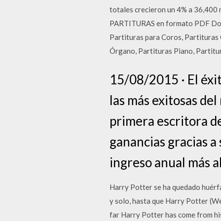
totales crecieron un 4% a 36,40
PARTITURAS en formato PDF Downl
Partituras para Coros, Partituras 
Órgano, Partituras Piano, Partitu
15/08/2015 · El éxi
las más exitosas del
primera escritora d
ganancias gracias a 
ingreso anual más a
Harry Potter se ha quedado huérfa
y solo, hasta que Harry Potter (We
far Harry Potter has come from his