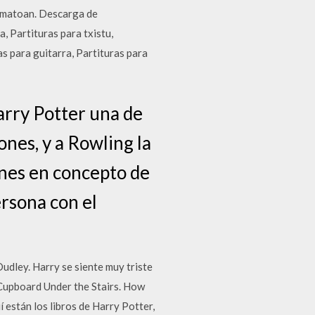
rmatoan. Descarga de
Partituras para txistu,
s para guitarra, Partituras para
arry Potter una de
ones, y a Rowling la
ones en concepto de
ersona con el
udley. Harry se siente muy triste
o Cupboard Under the Stairs. How
 están los libros de Harry Potter,