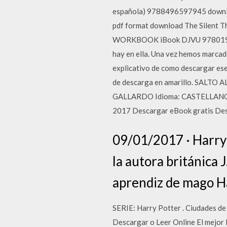
española) 9788496597945 downl
pdf format download The Silent
WORKBOOK iBook DJVU 9780194575
hay en ella. Una vez hemos marcad
explicativo de como descargar ese
de descarga en amarillo. SALT
GALLARDO Idioma: CASTELLANO F
2017 Descargar eBook gratis Des
09/01/2017 · Harry 
la autora británica 
aprendiz de mago Ha
SERIE: Harry Potter . Ciudades de
Descargar o Leer Online El mejor l