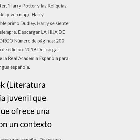
ter, "Harry Potter y las Reliquias
ie del joven mago Harry
able primo Dudley. Harry se siente
or siempre. Descargar LA HIJA DE
ORGO Número de páginas: 200
de edición: 2019 Descargar
de la Real Academia Española para
engua española.
k (Literatura
a juvenil que
 que ofrece una
con un contexto
 Descargas· español. Descargar