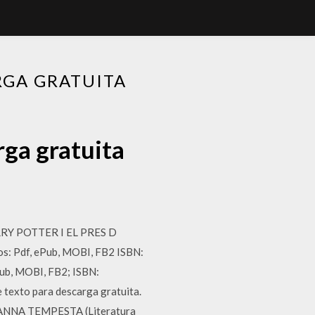
RGA GRATUITA
rga gratuita
RRY POTTER I EL PRES D
: Pdf, ePub, MOBI, FB2 ISBN:
ub, MOBI, FB2; ISBN:
texto para descarga gratuita.
VANNA TEMPESTA (Literatura