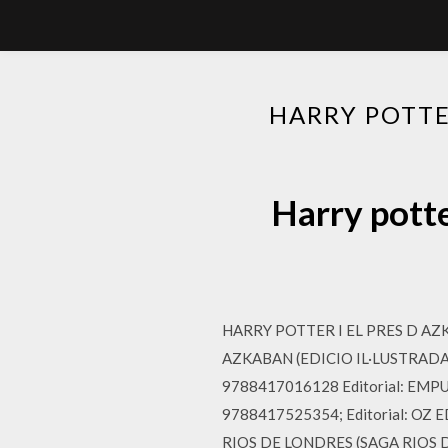
HARRY POTTE
Harry potte
HARRY POTTER I EL PRES D AZKA
AZKABAN (EDICIO IL·LUSTRADA) J
9788417016128 Editorial: EMPURI
9788417525354; Editorial: OZ EDI
RIOS DE LONDRES (SAGA RIOS DE