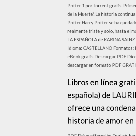
Potter 1 por torrent gratis. Primer
de la Muerte". La historia continúa
Potter.Harry Potter se ha quedado 
realmente triste y solo, hasta el
LA ESPAÑOLA de KARINA SAINZ 
Idioma: CASTELLANO Formatos: P
eBook gratis Descargar PDF Diccio
descargar en formato PDF GRATIS..
Libros en línea gra
española) de LAURIE
ofrece una condena a
historia de amor en
PDF Drive offered in: English. har