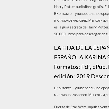
Harry Potter audiolibro gratis. El 
ВКонтакте – универсальное сред
миллионов человек. Мы хотим, чт
es la guia secreta de Harry Potte
50.000 libros para descargar en tu
LA HIJA DE LA ESPA
ESPAÑOLA KARINA S
Formatos: Pdf, ePub
edición: 2019 Descar
ВКонтакте – универсальное сред
миллионов человек. Мы хотим, чт
Fuerza de Star Wars impulsa venta