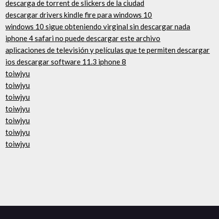
descarga de torrent de slickers de la ciudad
descargar drivers kindle fire para windows 10
windows 10 sigue obteniendo virginal sin descargar nada
iphone 4 safari no puede descargar este archivo
aplicaciones de televisión y películas que te permiten descargar
ios descargar software 11.3 iphone 8
toiwjyu
toiwjyu
toiwjyu
toiwjyu
toiwjyu
toiwjyu
toiwjyu