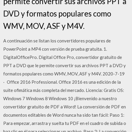
permite convertir sus archivos PPT a
DVD y formatos populares como
WMV, MOV, ASF y M4V.
A continuación se listan los convertidores populares de
PowerPoint a MP4 con versión de prueba gratuita. 1.
DigitalOfficePro. Digital Office Pro, convertidor gratuito de
PPT a DVD que le permite convertir sus archivos PPT a DVD y
formatos populares como WMV, MOV, ASF y M4V. 2020-7-19
· Office 2016 Professional. Office 2016 es una edición de la
suite ofimática más completa del mercado. Licencia: Gratis OS:
Windows 7 Windows 8 Windows 10 ¡Bienvenido a nuestro
convertidor gratuito de PDF a Word! La conversión de PDF en
documentos editables de Word nunca ha sido tan fácil: Paso 1:
Para empezar, arrastra y suelta tu PDF en el cuadro de subida o
haz clic en él para seleccionar un archivo. Paso 2: La conversión