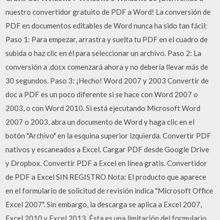
nuestro convertidor gratuito de PDF a Word! La conversión de
PDF en documentos editables de Word nunca ha sido tan fácil:
Paso 1: Para empezar, arrastra y suelta tu PDF en el cuadro de
subida o haz clic en él para seleccionar un archivo. Paso 2: La
conversión a .docx comenzará ahora y no debería llevar más de
30 segundos. Paso 3: ¡Hecho! Word 2007 y 2003 Convertir de
doc a PDF es un poco diferente si se hace con Word 2007 o
2003, o con Word 2010. Si está ejecutando Microsoft Word
2007 o 2003, abra un documento de Word y haga clic en el
botón "Archivo" en la esquina superior izquierda. Convertir PDF
nativos y escaneados a Excel. Cargar PDF desde Google Drive
y Dropbox. Convertir PDF a Excel en línea gratis. Convertidor
de PDF a Excel SIN REGISTRO Nota: El producto que aparece
en el formulario de solicitud de revisión indica "Microsoft Office
Excel 2007". Sin embargo, la descarga se aplica a Excel 2007,
Excel 2010 y Excel 2013. Ésta es una limitación del formulario.