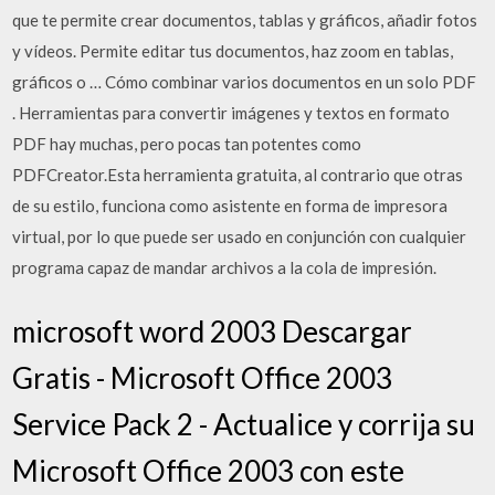
que te permite crear documentos, tablas y gráficos, añadir fotos
y vídeos. Permite editar tus documentos, haz zoom en tablas,
gráficos o … Cómo combinar varios documentos en un solo PDF
. Herramientas para convertir imágenes y textos en formato
PDF hay muchas, pero pocas tan potentes como
PDFCreator.Esta herramienta gratuita, al contrario que otras
de su estilo, funciona como asistente en forma de impresora
virtual, por lo que puede ser usado en conjunción con cualquier
programa capaz de mandar archivos a la cola de impresión.
microsoft word 2003 Descargar
Gratis - Microsoft Office 2003
Service Pack 2 - Actualice y corrija su
Microsoft Office 2003 con este