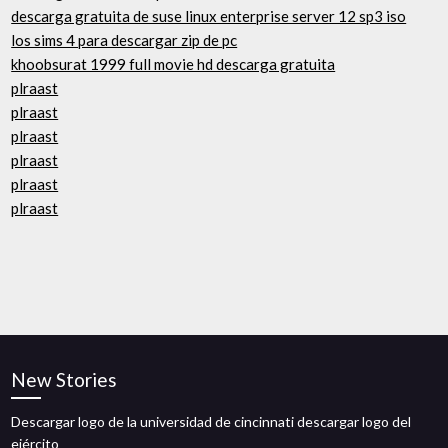
descarga gratuita de suse linux enterprise server 12 sp3 iso
los sims 4 para descargar zip de pc
khoobsurat 1999 full movie hd descarga gratuita
plraast
plraast
plraast
plraast
plraast
plraast
New Stories
Descargar logo de la universidad de cincinnati descargar logo del
ejército