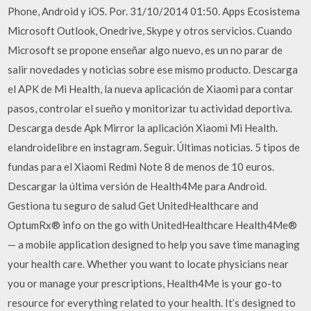
Phone, Android y iOS. Por. 31/10/2014 01:50. Apps Ecosistema
Microsoft Outlook, Onedrive, Skype y otros servicios. Cuando
Microsoft se propone enseñar algo nuevo, es un no parar de
salir novedades y noticias sobre ese mismo producto. Descarga
el APK de Mi Health, la nueva aplicación de Xiaomi para contar
pasos, controlar el sueño y monitorizar tu actividad deportiva.
Descarga desde Apk Mirror la aplicación Xiaomi Mi Health.
elandroidelibre en instagram. Seguir. Últimas noticias. 5 tipos de
fundas para el Xiaomi Redmi Note 8 de menos de 10 euros.
Descargar la última versión de Health4Me para Android.
Gestiona tu seguro de salud Get UnitedHealthcare and
OptumRx® info on the go with UnitedHealthcare Health4Me®
— a mobile application designed to help you save time managing
your health care. Whether you want to locate physicians near
you or manage your prescriptions, Health4Me is your go-to
resource for everything related to your health. It’s designed to