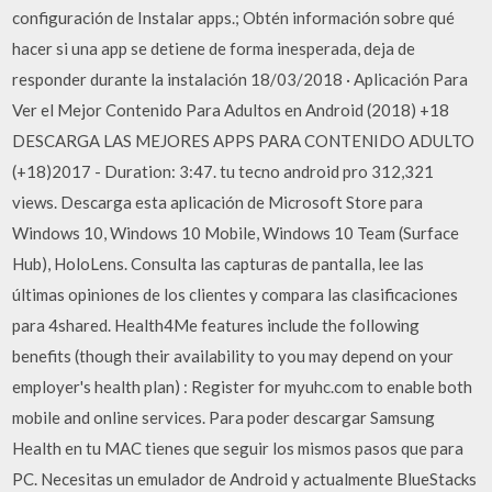
configuración de Instalar apps.; Obtén información sobre qué
hacer si una app se detiene de forma inesperada, deja de
responder durante la instalación 18/03/2018 · Aplicación Para
Ver el Mejor Contenido Para Adultos en Android (2018) +18
DESCARGA LAS MEJORES APPS PARA CONTENIDO ADULTO
(+18)2017 - Duration: 3:47. tu tecno android pro 312,321
views. Descarga esta aplicación de Microsoft Store para
Windows 10, Windows 10 Mobile, Windows 10 Team (Surface
Hub), HoloLens. Consulta las capturas de pantalla, lee las
últimas opiniones de los clientes y compara las clasificaciones
para 4shared. Health4Me features include the following
benefits (though their availability to you may depend on your
employer's health plan) : Register for myuhc.com to enable both
mobile and online services. Para poder descargar Samsung
Health en tu MAC tienes que seguir los mismos pasos que para
PC. Necesitas un emulador de Android y actualmente BlueStacks