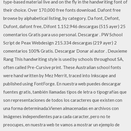
type-based material live and on the fly in the handwriting font of
their choice. Over 170,000 free fonts download. Dafont free
browse by alphabetical listing, by category. Da font, Defont,
Dufont, dafont free, Difont 1.152.946 descargas (515 ayer) 25
comentarios Gratis para uso personal. Descargar . PW School
Script de Peax Webdesign 215.334 descargas (219 ayer) 2
comentarios 100% Gratis. Descargar Donar al autor . Deuxieme
Rang This handwriting style is used by schools throughout SA,
often called Pre-Cursive print. These Australian school fonts
were hand written by Mez Merrit, traced into Inkscape and
published using FontForge. En nuestra web puedes descargar
fuentes gratis, también llamadas tipos de letra o tipografías que
son representaciones de todos los caracteres que existen con
una forma determinada.Vienen almacenadas en archivos con
imágenes independientes para cada caracter, pero no te
preocupes, en nuestra web te vamos a mostrar un ejemplo de