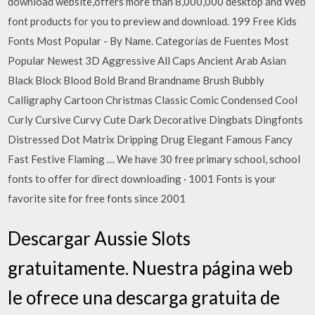
download website,offers more than 8,000,000 desktop and Web
font products for you to preview and download. 199 Free Kids
Fonts Most Popular - By Name. Categorías de Fuentes Most
Popular Newest 3D Aggressive All Caps Ancient Arab Asian
Black Block Blood Bold Brand Brandname Brush Bubbly
Calligraphy Cartoon Christmas Classic Comic Condensed Cool
Curly Cursive Curvy Cute Dark Decorative Dingbats Dingfonts
Distressed Dot Matrix Dripping Drug Elegant Famous Fancy
Fast Festive Flaming … We have 30 free primary school, school
fonts to offer for direct downloading · 1001 Fonts is your
favorite site for free fonts since 2001
Descargar Aussie Slots
gratuitamente. Nuestra página web
le ofrece una descarga gratuita de