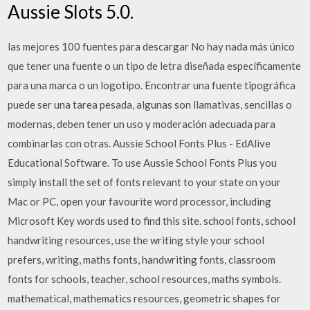
Aussie Slots 5.0.
las mejores 100 fuentes para descargar No hay nada más único
que tener una fuente o un tipo de letra diseñada específicamente
para una marca o un logotipo. Encontrar una fuente tipográfica
puede ser una tarea pesada, algunas son llamativas, sencillas o
modernas, deben tener un uso y moderación adecuada para
combinarlas con otras. Aussie School Fonts Plus - EdAlive
Educational Software. To use Aussie School Fonts Plus you
simply install the set of fonts relevant to your state on your
Mac or PC, open your favourite word processor, including
Microsoft Key words used to find this site. school fonts, school
handwriting resources, use the writing style your school
prefers, writing, maths fonts, handwriting fonts, classroom
fonts for schools, teacher, school resources, maths symbols.
mathematical, mathematics resources, geometric shapes for