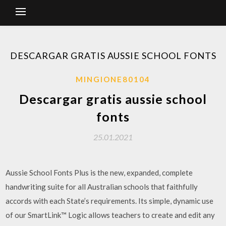
DESCARGAR GRATIS AUSSIE SCHOOL FONTS
MINGIONE80104
Descargar gratis aussie school
fonts
25.01.2021
Aussie School Fonts Plus is the new, expanded, complete
handwriting suite for all Australian schools that faithfully
accords with each State’s requirements. Its simple, dynamic use
of our SmartLink™ Logic allows teachers to create and edit any