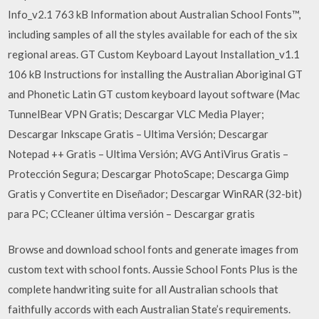
Info_v2.1 763 kB Information about Australian School Fonts™,
including samples of all the styles available for each of the six
regional areas. GT Custom Keyboard Layout Installation_v1.1
106 kB Instructions for installing the Australian Aboriginal GT
and Phonetic Latin GT custom keyboard layout software (Mac
TunnelBear VPN Gratis; Descargar VLC Media Player;
Descargar Inkscape Gratis – Ultima Versión; Descargar
Notepad ++ Gratis – Ultima Versión; AVG AntiVirus Gratis –
Protección Segura; Descargar PhotoScape; Descarga Gimp
Gratis y Convertite en Diseñador; Descargar WinRAR (32-bit)
para PC; CCleaner última versión – Descargar gratis
Browse and download school fonts and generate images from
custom text with school fonts. Aussie School Fonts Plus is the
complete handwriting suite for all Australian schools that
faithfully accords with each Australian State’s requirements.