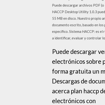
Puede descargar archivos PDF (o D
HACCP Desktop Utility 1.0.3 puede
55 MB en disco. Nuestro propio a
documento escrito, basado en los 
específico. Sistema HACCP: es el 
a identificar, evaluar y controlar l
Puede descargar ver
electrónicos sobre 
forma gratuita un ma
Descargas de docum
acerca plan haccp de
electrónicos con