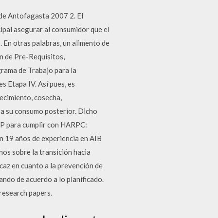
de Antofagasta 2007 2. El
ipal asegurar al consumidor que el
. En otras palabras, un alimento de
ón de Pre-Requisitos,
rama de Trabajo para la
s Etapa IV. Así pues, es
ecimiento, cosecha,
ara su consumo posterior. Dicho
CCP para cumplir con HARPC:
 19 años de experiencia en AIB
nos sobre la transición hacia
caz en cuanto a la prevención de
nando de acuerdo a lo planificado.
 research papers.