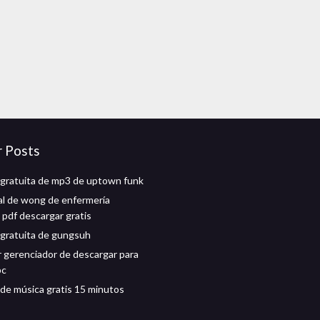
r Posts
gratuita de mp3 de uptown funk
al de wong de enfermería
 pdf descargar gratis
gratuita de gungsuh
 gerenciador de descargar para
pc
de música gratis 15 minutos