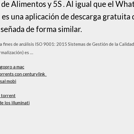
d de Alimentos y 5S . Al igual que el W
s una aplicación de descarga gratuita 
iseñada de forma similar.
ines de análisis ISO 9001: 2015 Sistemas de Gestión de la Calidad 
rmalización) es …
 gopro a mac
rrents con centurylink_
isal mobi
 torrent
e los illuminati