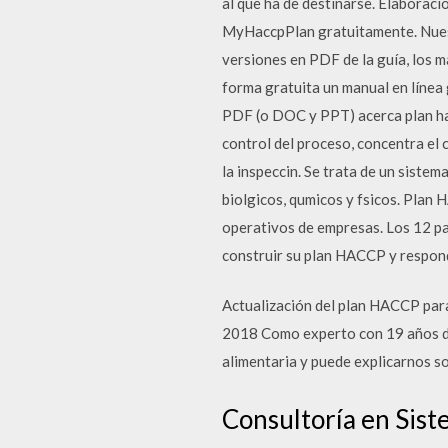
al que ha de destinarse. Elaboraci
MyHaccpPlan gratuitamente. Nuest
versiones en PDF de la guía, los m
forma gratuita un manual en línea
PDF (o DOC y PPT) acerca plan hac
control del proceso, concentra el c
la inspeccin. Se trata de un siste
biolgicos, qumicos y fsicos. Plan 
operativos de empresas. Los 12 pa
construir su plan HACCP y respond
Actualización del plan HACCP par
2018 Como experto con 19 años de 
alimentaria y puede explicarnos s
Consultoría en Sist