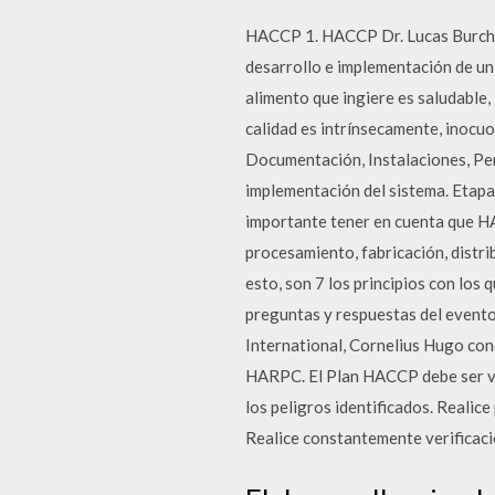
HACCP 1. HACCP Dr. Lucas Burchar
desarrollo e implementación de un
alimento que ingiere es saludable,
calidad es intrínsecamente, inocuo
Documentación, Instalaciones, Pe
implementación del sistema. Etapa 
importante tener en cuenta que HA
procesamiento, fabricación, distri
esto, son 7 los principios con lo
preguntas y respuestas del event
International, Cornelius Hugo cono
HARPC. El Plan HACCP debe ser val
los peligros identificados. Realice
Realice constantemente verificaci