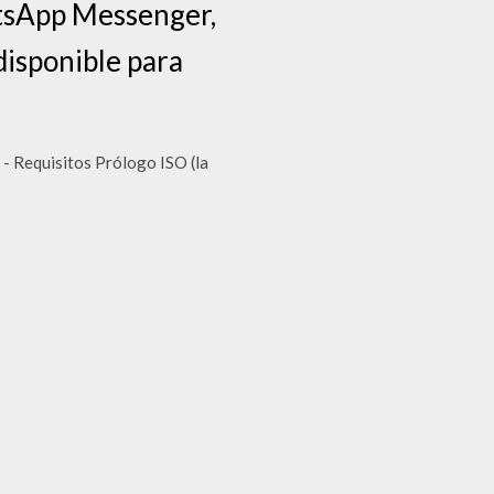
hatsApp Messenger,
disponible para
- Requisitos Prólogo ISO (la