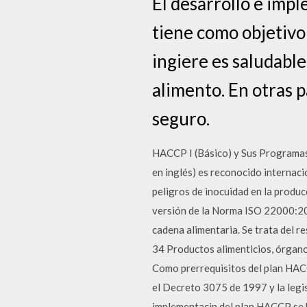
El desarrollo e imp
tiene como objetivo
ingiere es saludable
alimento. En otras p
seguro.
HACCP I (Básico) y Sus Programas 
en inglés) es reconocido internac
peligros de inocuidad en la produc
versión de la Norma ISO 22000:201
cadena alimentaria. Se trata del r
34 Productos alimenticios, órgano
Como prerrequisitos del plan HACC
el Decreto 3075 de 1997 y la legi
implementacin del plan HACCP se ba