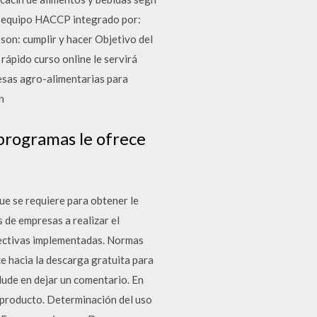
l equipo HACCP integrado por:
 son: cumplir y hacer Objetivo del
rápido curso online le servirá
esas agro-alimentarias para
n
programas le ofrece
ue se requiere para obtener le
 de empresas a realizar el
rectivas implementadas. Normas
 hacia la descarga gratuita para
ude en dejar un comentario. En
 producto. Determinación del uso