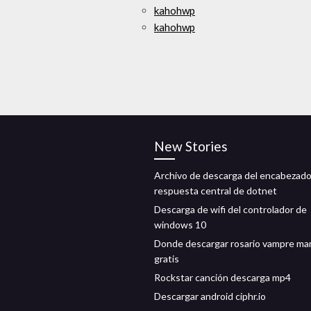
kahohwp
kahohwp
New Stories
Archivo de descarga del encabezad
respuesta central de dotnet
Descarga de wifi del controlador de
windows 10
Donde descargar rosario vampre ma
gratis
Rockstar canción descarga mp4
Descargar android ciphr.io