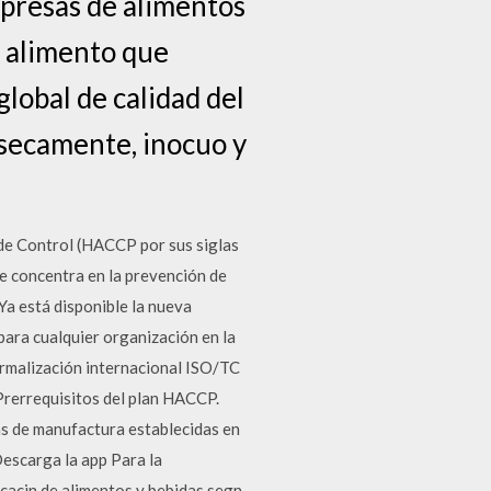
presas de alimentos
l alimento que
global de calidad del
ínsecamente, inocuo y
 de Control (HACCP por sus siglas
se concentra en la prevención de
Ya está disponible la nueva
ara cualquier organización en la
normalización internacional ISO/TC
Prerrequisitos del plan HACCP.
as de manufactura establecidas en
escarga la app Para la
icacin de alimentos y bebidas segn