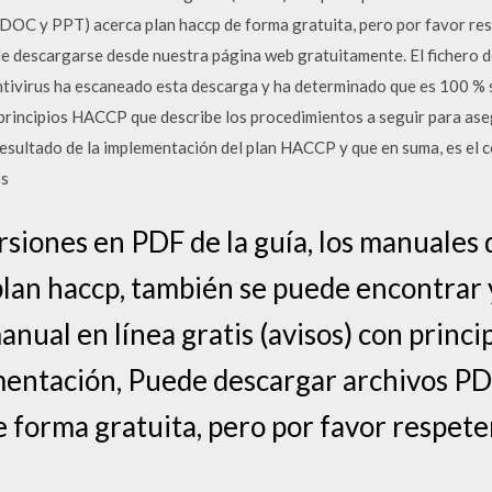
OC y PPT) acerca plan haccp de forma gratuita, pero por favor res
 descargarse desde nuestra página web gratuitamente. El fichero d
ntivirus ha escaneado esta descarga y ha determinado que es 100 % 
principios HACCP que describe los procedimientos a seguir para ase
resultado de la implementación del plan HACCP y que en suma, es el
os
siones en PDF de la guía, los manuales d
plan haccp, también se puede encontrar 
nual en línea gratis (avisos) con princi
entación, Puede descargar archivos PD
 forma gratuita, pero por favor respete