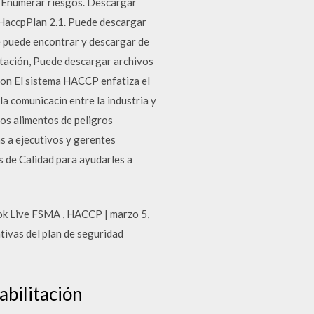
o. Enumerar riesgos. Descargar
HaccpPlan 2.1. Puede descargar
se puede encontrar y descargar de
ntación, Puede descargar archivos
con El sistema HACCP enfatiza el
la comunicacin entre la industria y
los alimentos de peligros
s a ejecutivos y gerentes
s de Calidad para ayudarles a
ok Live FSMA , HACCP | marzo 5,
tivas del plan de seguridad
bilitación