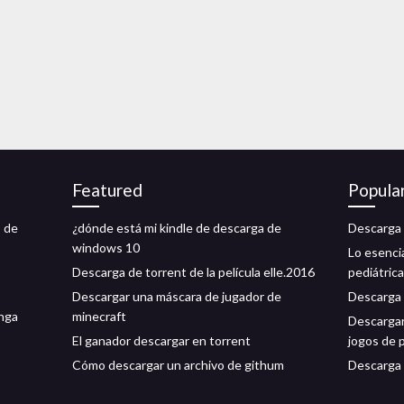
Featured
Popula
o de
¿dónde está mi kindle de descarga de
Descarga 
windows 10
Lo esenci
Descarga de torrent de la película elle.2016
pediátrica
Descargar una máscara de jugador de
Descarga 
nga
minecraft
Descargar
El ganador descargar en torrent
jogos de 
Cómo descargar un archivo de githum
Descarga 