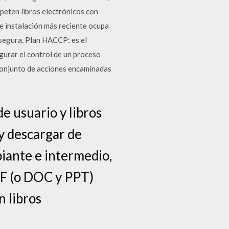
peten libros electrónicos con
e instalación más reciente ocupa
segura. Plan HACCP: es el
gurar el control de un proceso
 conjunto de acciones encaminadas
e usuario y libros
y descargar de
piante e intermedio,
F (o DOC y PPT)
n libros