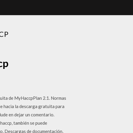
CP
cp
tuita de MyHaccpPlan 2.1. Normas
 hacia la descarga gratuita para
ude en dejar un comentario.
 haccp, también se puede
dio, Descargas de documentación,