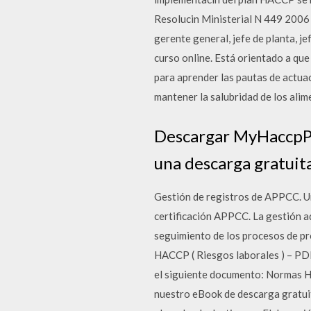
Resolucin Ministerial N 449 200
gerente general, jefe de planta, j
curso online. Está orientado a que
para aprender las pautas de actua
mantener la salubridad de los alim
Descargar MyHaccpPla
una descarga gratuit
Gestión de registros de APPCC. Un
certificación APPCC. La gestión a
seguimiento de los procesos de pr
HACCP ( Riesgos laborales ) – PDF
el siguiente documento: Normas HA
nuestro eBook de descarga gratui