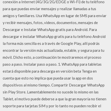
conexión a Internet (4G/3G/2G/EDGE o Wi-Fi) de tu teléfono
para que puedas enviar mensajes y realizar llamadas a tus
amigos y familiares. Usa WhatsApp en lugar de SMS para enviar
y recibir mensajes, fotos, videos, documentos, mensajes de
Descargar e Instalar WhatsApp gratis para Android. Para
descargar e instalar WhatsApp gratis para tu teléfono Android
la forma más sencilla es a través de Google Play, allí podrás
encontrar la versión más actualizada, estable, y segura para tu
móvil. Dicho esto, a continuación te mostraremos el proceso
paso a paso. Instalar paso a paso. 1. WhatsApp para tabletas
estará disponible para descarga en versión beta Tenga en
cuenta que esto no implica que pueda usar la app en dos
dispositivos al mismo tiempo. Compartir Descargar WhatsApp
sin Play Store. Lamentablemente no sucede lo mismo en las
Tablet, el motivo puede deberse a que la gran mayoría no tienen
soporte para tarjetas SIM y por lo tanto no pueden recibir el