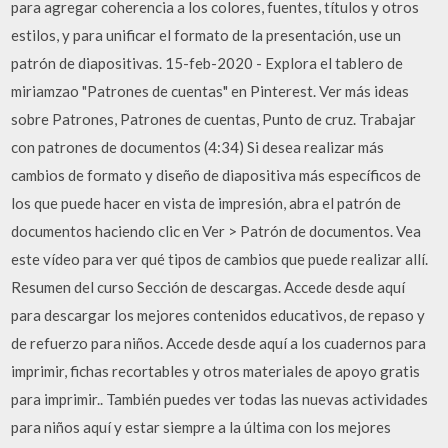
para agregar coherencia a los colores, fuentes, títulos y otros
estilos, y para unificar el formato de la presentación, use un
patrón de diapositivas. 15-feb-2020 - Explora el tablero de
miriamzao "Patrones de cuentas" en Pinterest. Ver más ideas
sobre Patrones, Patrones de cuentas, Punto de cruz. Trabajar
con patrones de documentos (4:34) Si desea realizar más
cambios de formato y diseño de diapositiva más específicos de
los que puede hacer en vista de impresión, abra el patrón de
documentos haciendo clic en Ver > Patrón de documentos. Vea
este vídeo para ver qué tipos de cambios que puede realizar allí.
Resumen del curso Sección de descargas. Accede desde aquí
para descargar los mejores contenidos educativos, de repaso y
de refuerzo para niños. Accede desde aquí a los cuadernos para
imprimir, fichas recortables y otros materiales de apoyo gratis
para imprimir.. También puedes ver todas las nuevas actividades
para niños aquí y estar siempre a la última con los mejores