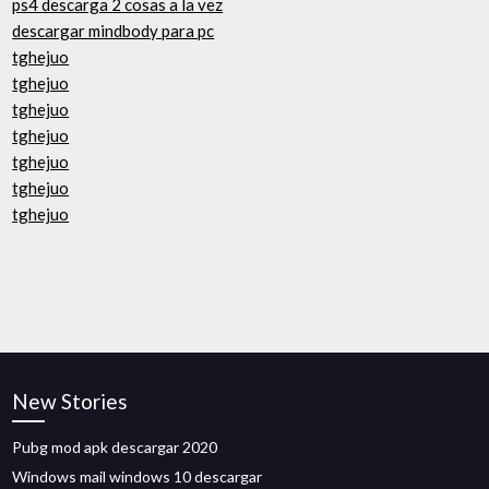
ps4 descarga 2 cosas a la vez
descargar mindbody para pc
tghejuo
tghejuo
tghejuo
tghejuo
tghejuo
tghejuo
tghejuo
New Stories
Pubg mod apk descargar 2020
Windows mail windows 10 descargar