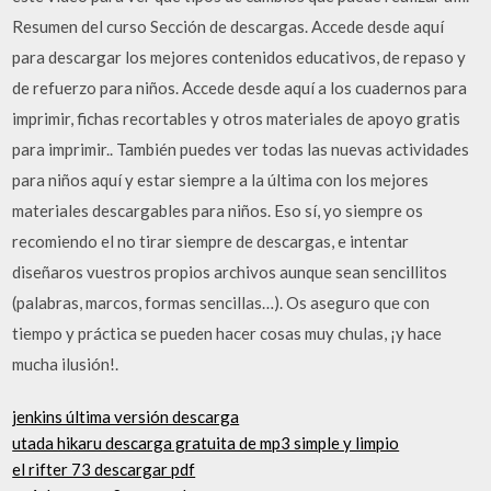
Resumen del curso Sección de descargas. Accede desde aquí
para descargar los mejores contenidos educativos, de repaso y
de refuerzo para niños. Accede desde aquí a los cuadernos para
imprimir, fichas recortables y otros materiales de apoyo gratis
para imprimir.. También puedes ver todas las nuevas actividades
para niños aquí y estar siempre a la última con los mejores
materiales descargables para niños. Eso sí, yo siempre os
recomiendo el no tirar siempre de descargas, e intentar
diseñaros vuestros propios archivos aunque sean sencillitos
(palabras, marcos, formas sencillas…). Os aseguro que con
tiempo y práctica se pueden hacer cosas muy chulas, ¡y hace
mucha ilusión!.
jenkins última versión descarga
utada hikaru descarga gratuita de mp3 simple y limpio
el rifter 73 descargar pdf