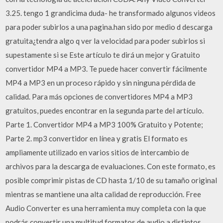
3.25. tengo 1 grandicima duda- he transformado algunos videos
para poder subirlos a una pagina.han sido por medio d descarga
gratuita¿tendra algo q ver la velocidad para poder subirlos si
supestamente si se Este artículo te dirá un mejor y Gratuito
convertidor MP4 a MP3. Te puede hacer convertir fácilmente
MP4 a MP3 en un proceso rápido y sin ninguna pérdida de
calidad. Para más opciones de convertidores MP4 a MP3
gratuitos, puedes encontrar en la segunda parte del artículo.
Parte 1. Convertidor MP4 a MP3 100% Gratuito y Potente;
Parte 2. mp3 convertidor en línea y gratis El formato es
ampliamente utilizado en varios sitios de intercambio de
archivos para la descarga de evaluaciones. Con este formato, es
posible comprimir pistas de CD hasta 1/10 de su tamaño original
mientras se mantiene una alta calidad de reproducción. Free
Audio Converter es una herramienta muy completa con la que
podrás convertir una multitud formatos de audio a distintos