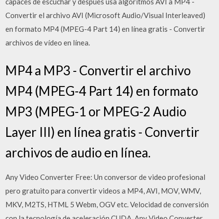
capaces de escuchar y después usa algoritmos AVI a MP4 -
Convertir el archivo AVI (Microsoft Audio/Visual Interleaved)
en formato MP4 (MPEG-4 Part 14) en línea gratis - Convertir
archivos de vídeo en línea.
MP4 a MP3 - Convertir el archivo
MP4 (MPEG-4 Part 14) en formato
MP3 (MPEG-1 or MPEG-2 Audio
Layer III) en línea gratis - Convertir
archivos de audio en línea.
Any Video Converter Free: Un conversor de video profesional
pero gratuito para convertir videos a MP4, AVI, MOV, WMV,
MKV, M2TS, HTML 5 Webm, OGV etc. Velocidad de conversión
con la tecnología de aceleración CUDA. Any Video Converter