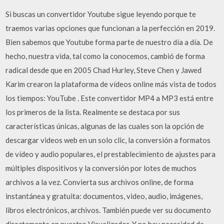
Si buscas un convertidor Youtube sigue leyendo porque te
traemos varias opciones que funcionan a la perfección en 2019.
Bien sabemos que Youtube forma parte de nuestro día a día. De
hecho, nuestra vida, tal como la conocemos, cambió de forma
radical desde que en 2005 Chad Hurley, Steve Chen y Jawed
Karim crearon la plataforma de vídeos online más vista de todos
los tiempos: YouTube . Este convertidor MP4 a MP3 está entre
los primeros de la lista. Realmente se destaca por sus
características únicas, algunas de las cuales son la opción de
descargar videos web en un solo clic, la conversión a formatos
de vídeo y audio populares, el prestablecimiento de ajustes para
múltiples dispositivos y la conversión por lotes de muchos
archivos a la vez. Convierta sus archivos online, de forma
instantánea y gratuita: documentos, video, audio, imágenes,
libros electrónicos, archivos. También puede ver su documento
directamente en nuestro Visualizador. Y no hay necesidad de