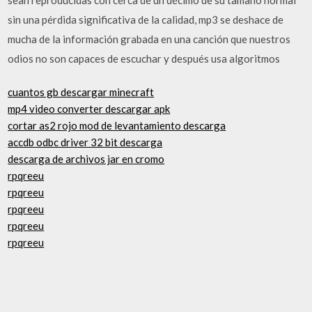
sin una pérdida significativa de la calidad, mp3 se deshace de
mucha de la información grabada en una canción que nuestros
odios no son capaces de escuchar y después usa algoritmos
cuantos gb descargar minecraft
mp4 video converter descargar apk
cortar as2 rojo mod de levantamiento descarga
accdb odbc driver 32 bit descarga
descarga de archivos jar en cromo
rpqreeu
rpqreeu
rpqreeu
rpqreeu
rpqreeu