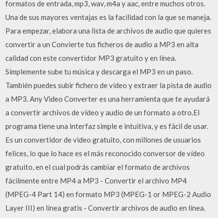
formatos de entrada, mp3, wav, m4a y aac, entre muchos otros.
Una de sus mayores ventajas es la facilidad con la que se maneja.
Para empezar, elabora una lista de archivos de audio que quieres
convertir a un Convierte tus ficheros de audio a MP3 en alta
calidad con este convertidor MP3 gratuito y en línea.
Símplemente sube tu música y descarga el MP3 en un paso.
También puedes subir fichero de vídeo y extraer la pista de audio
a MP3. Any Video Converter es una herramienta que te ayudará
a convertir archivos de vídeo y audio de un formato a otro.El
programa tiene una interfaz simple e intuitiva, y es fácil de usar.
Es un convertidor de video gratuito, con millones de usuarios
felices, lo que lo hace es el más reconocido conversor de vídeo
gratuito, en el cual podrás cambiar el formato de archivos
fácilmente entre MP4 a MP3 - Convertir el archivo MP4
(MPEG-4 Part 14) en formato MP3 (MPEG-1 or MPEG-2 Audio
Layer III) en línea gratis - Convertir archivos de audio en línea.