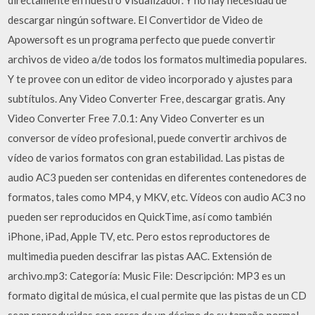
descargar ningún software. El Convertidor de Video de
Apowersoft es un programa perfecto que puede convertir
archivos de video a/de todos los formatos multimedia populares.
Y te provee con un editor de video incorporado y ajustes para
subtítulos. Any Video Converter Free, descargar gratis. Any
Video Converter Free 7.0.1: Any Video Converter es un
conversor de vídeo profesional, puede convertir archivos de
vídeo de varios formatos con gran estabilidad. Las pistas de
audio AC3 pueden ser contenidas en diferentes contenedores de
formatos, tales como MP4, y MKV, etc. Vídeos con audio AC3 no
pueden ser reproducidos en QuickTime, así como también
iPhone, iPad, Apple TV, etc. Pero estos reproductores de
multimedia pueden descifrar las pistas AAC. Extensión de
archivo.mp3: Categoría: Music File: Descripción: MP3 es un
formato digital de música, el cual permite que las pistas de un CD
sean reproducidas con cerca de un décimo de su tamaño normal