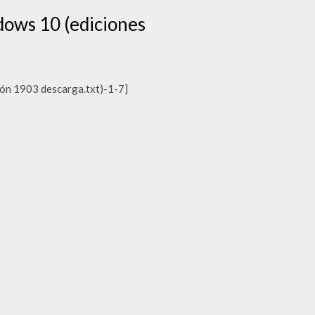
ows 10 (ediciones
ón 1903 descarga.txt)-1-7]