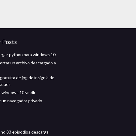
r Posts
argar python para windows 10
rtar un archivo descargado a
ratuita de jpg de insignia de
sques
r windows 10 vmdk
 un navegador privado
nd 83 episodios descarga