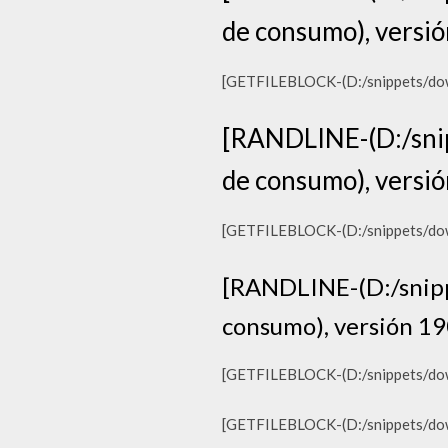
de consumo), versió
[GETFILEBLOCK-(D:/snippets/down
[RANDLINE-(D:/snip
de consumo), versió
[GETFILEBLOCK-(D:/snippets/down
[RANDLINE-(D:/snipp
consumo), versión 19
[GETFILEBLOCK-(D:/snippets/down
[GETFILEBLOCK-(D:/snippets/down