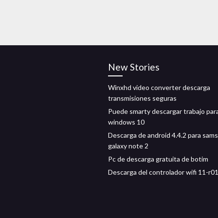
New Stories
Winxhd video converter descarga
transmisiones seguras
Puede smarty descargar trabajo par
windows 10
Descarga de android 4.4.2 para sam
galaxy note 2
Pc de descarga gratuita de botim
Descarga del controlador wifi 11-r