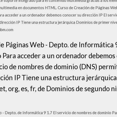
soporte integrado para el contenido multimedia gracias a los eleme
 multimedia en documentos HTML. Curso de Creación de Páginas Web 
ra acceder a un ordenador debemos conocer su dirección IP El serv
irección IP Tiene una estructura jerárquica Dominios de primer nivel:
 ibm.com
e Páginas Web - Depto. de Informática 9 
 Para acceder a un ordenador debemos 
vicio de nombres de dominio (DNS) permi
ción IP Tiene una estructura jerárquic
t, org, es, fr, de Dominios de segundo niv
- Depto. de Informática 9 1.7 El servicio de nombres de dominio P