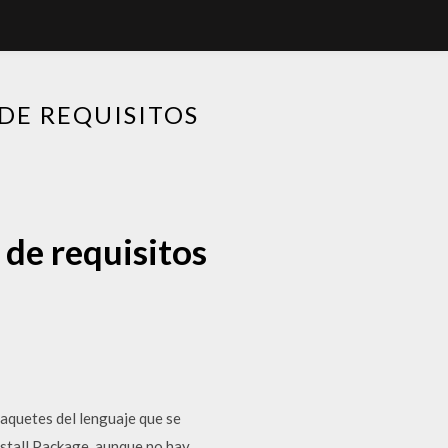
DE REQUISITOS
 de requisitos
 paquetes del lenguaje que se
stall Package, aunque no hay