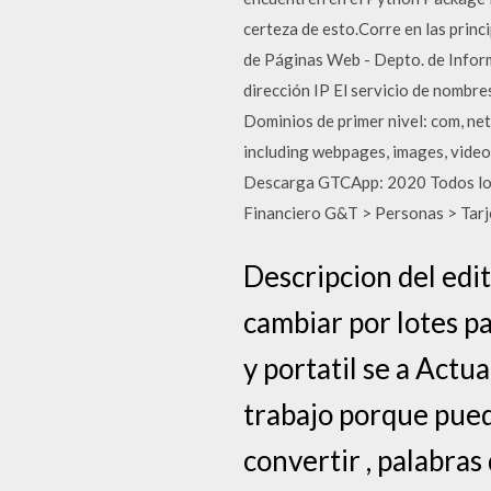
certeza de esto.Corre en las prin
de Páginas Web - Depto. de Infor
dirección IP El servicio de nombr
Dominios de primer nivel: com, net,
including webpages, images, videos
Descarga GTCApp: 2020 Todos lo
Financiero G&T > Personas > Tarj
Descripcion del edi
cambiar por lotes 
y portatil se a Actu
trabajo porque pued
convertir , palabras