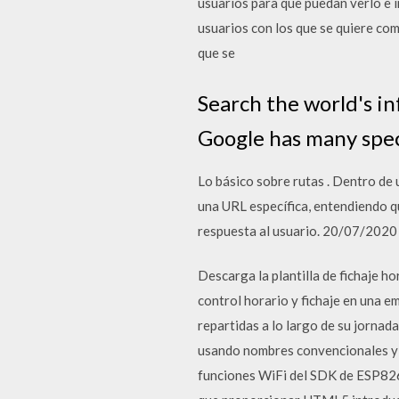
usuarios para que puedan verlo e i
usuarios con los que se quiere co
que se
Search the world's i
Google has many speci
Lo básico sobre rutas . Dentro de
una URL específica, entendiendo q
respuesta al usuario. 20/07/2020
Descarga la plantilla de fichaje h
control horario y fichaje en una e
repartidas a lo largo de su jorna
usando nombres convencionales y la
funciones WiFi del SDK de ESP826