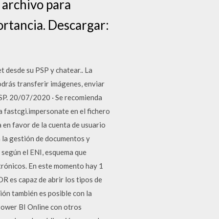
 archivo para
ortancia. Descargar:
t desde su PSP y chatear.. La
podrás transferir imágenes, enviar
 PSP. 20/07/2020 · Se recomienda
a fastcgi.impersonate en el fichero
 en favor de la cuenta de usuario
 la gestión de documentos y
 según el ENI, esquema que
trónicos. En este momento hay 1
 es capaz de abrir los tipos de
ión también es posible con la
Power BI Online con otros