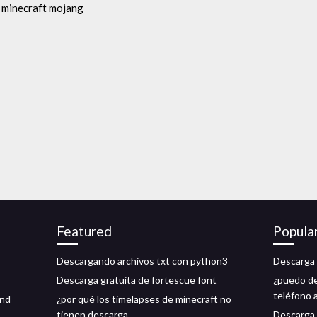
e minecraft mojang
Featured
Popula
Descargando archivos txt con python3
Descarga d
Descarga gratuita de fortescue font
¿puedo de
teléfono 
ind
¿por qué los timelapses de minecraft no
tienen descarga_
Descarga 