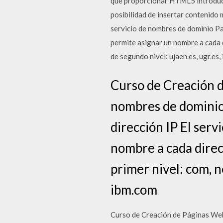
que proporcionar HTML5 introduce 
posibilidad de insertar contenido
servicio de nombres de dominio Pa
permite asignar un nombre a cada d
de segundo nivel: ujaen.es, ugr.es,
Curso de Creación d
nombres de dominio
dirección IP El ser
nombre a cada direc
primer nivel: com, ne
ibm.com
Curso de Creación de Páginas Web 