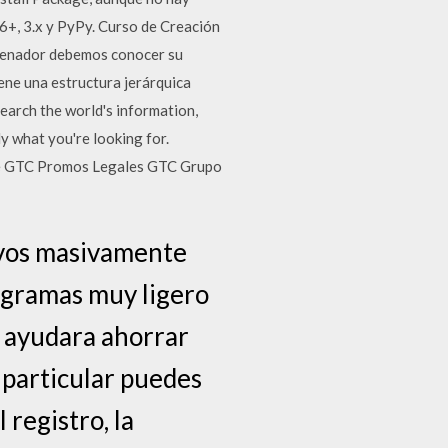
6+, 3.x y PyPy. Curso de Creación
rdenador debemos conocer su
ene una estructura jerárquica
Search the world's information,
y what you're looking for.
de GTC Promos Legales GTC Grupo
hivos masivamente
ogramas muy ligero
ue ayudara ahorrar
 particular puedes
 registro, la