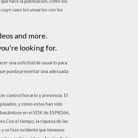
 que hace la publicación, como los
 cuyo caso los usuarios con los
ideos and more.
ou're looking for.
cer una solicitud de usuario para
 que pueda presentar una adecuada
er control horario y presencia. El
empleados, y cómo estas han sido
da basándose en el SDK de ESP8266,
o.Con el tiempo, la riqueza de las
 y se hizo evidente que tenemos