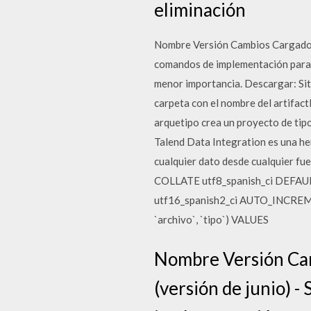
eliminación
Nombre Versión Cambios Cargado; S
comandos de implementación para p
menor importancia. Descargar: Sit
carpeta con el nombre del artifact
arquetipo crea un proyecto de tipo
Talend Data Integration es una he
cualquier dato desde cualquier fu
COLLATE utf8_spanish_ci DEFAU
utf16_spanish2_ci AUTO_INCREMENT
`archivo`, `tipo`) VALUES
Nombre Versión Cam
(versión de junio) -