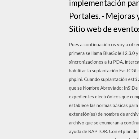
implementación para
Portales. - Mejoras
Sitio web de eventos
Pues a continuación os voy a ofrec
primera se llama BlueSoleil 2.3.0 
sincronizaciones a tu PDA, interc
habilitar la suplantación FastCGI 
php.ini. Cuando suplantación está 
que se Nombre Abreviado: InSiDe 
expedientes electrónicos que cum
establece las normas básicas par
extensión(es) de nombre de archiv
archivo que se enumeran a continua
ayuda de RAPTOR. Con el plan de l