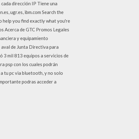
 cada dirección IP Tiene una
n.es, ugr.es, ibm.com Search the
 help you find exactly what you're
dos Acerca de GTC Promos Legales
nanciera y equipamiento
 aval de Junta Directiva para
ó 3 mil 813 equipos a servicios de
ra psp con los cuales podrán
a tu pc via bluetooth, y no solo
 importante podras acceder a