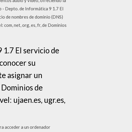
ntos audio y video, ofreciendo la
- Depto. de Informática 9 1.7 El
icio de nombres de dominio (DNS)
 com, net, org, es, fr, de Dominios
1.7 El servicio de
conocer su
te asignar un
a Dominios de
el: ujaen.es, ugr.es,
ara acceder a un ordenador