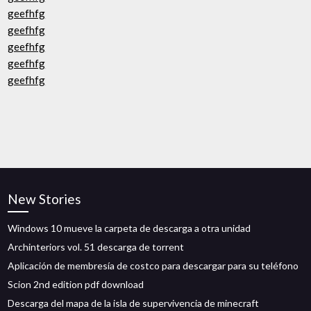
geefhfg
geefhfg
geefhfg
geefhfg
geefhfg
New Stories
Windows 10 mueve la carpeta de descarga a otra unidad
Archinteriors vol. 51 descarga de torrent
Aplicación de membresía de costco para descargar para su teléfono
Scion 2nd edition pdf download
Descarga del mapa de la isla de supervivencia de minecraft