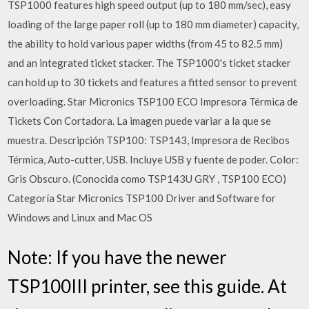
TSP1000 features high speed output (up to 180 mm/sec), easy
loading of the large paper roll (up to 180 mm diameter) capacity,
the ability to hold various paper widths (from 45 to 82.5 mm)
and an integrated ticket stacker. The TSP1000's ticket stacker
can hold up to 30 tickets and features a fitted sensor to prevent
overloading. Star Micronics TSP100 ECO Impresora Térmica de
Tickets Con Cortadora. La imagen puede variar a la que se
muestra. Descripción TSP100: TSP143, Impresora de Recibos
Térmica, Auto-cutter, USB. Incluye USB y fuente de poder. Color:
Gris Obscuro. (Conocida como TSP143U GRY , TSP100 ECO)
Categoría Star Micronics TSP100 Driver and Software for
Windows and Linux and Mac OS
Note: If you have the newer
TSP100III printer, see this guide. At