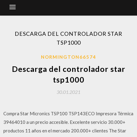
DESCARGA DEL CONTROLADOR STAR
TSP1000
NORMINGTON66574
Descarga del controlador star
tsp1000
30.01.2021
Compra Star Micronics TSP100 TSP143ECO Impresora Térmica
39464010 a un precio accesible. Excelente servicio 30.000+
productos 11 años en el mercado 200.000+ clientes The Star