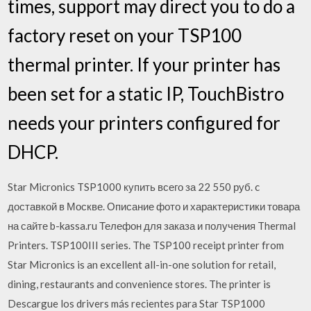
times, support may direct you to do a
factory reset on your TSP100
thermal printer. If your printer has
been set for a static IP, TouchBistro
needs your printers configured for
DHCP.
Star Micronics TSP1000 купить всего за 22 550 руб. c
доставкой в Москве. Описание фото и характеристики товара
на сайте b-kassa.ru Телефон для заказа и получения Thermal
Printers. TSP100III series. The TSP100 receipt printer from
Star Micronics is an excellent all-in-one solution for retail,
dining, restaurants and convenience stores. The printer is
Descargue los drivers más recientes para Star TSP1000