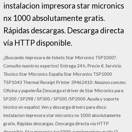
instalacion impresora star micronics
nx 1000 absolutamente gratis.
Rápidas descargas. Descarga directa
vía HTTP disponible.
¿Buscando Impresora de tickets Star Micronics TSP1000?.
Consulte nuestros expertos! Entrega 24 h. Precio €. Servicio
Técnico Star Micronics España Star Micronics TSP1000
TSP1043 Thermal Receipt Printer 39462410: Amazon.com.mx:
Oficina y papelerÃ­a Descarga el driver de Star Micronics para
SP200 / SP298 / SP300 / SP500 /SP2000. Ayuda y soporte
técnico en español. Ven y descarga drivers para disco
instalacion impresora star micronics nx 1000 absolutamente
gratis. Rápidas descargas. Descarga directa vía HTTP
disponible. Star micronics tsp1000: supplementary guide (2